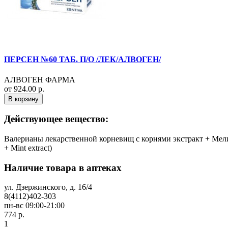
ПЕРСЕН №60 ТАБ. П/О /ЛЕК/АЛВОГЕН/
АЛВОГЕН ФАРМА
от 924.00 р.
В корзину
Действующее вещество:
Валерианы лекарственной корневищ c корнями экстракт + Мелиссы
+ Mint extract)
Наличие товара в аптеках
ул. Дзержинского, д. 16/4
8(4112)402-303
пн-вс 09:00-21:00
774 р.
1