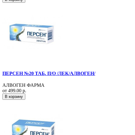
ПЕРСЕН №20 ТАБ. П/О /ЛЕК/АЛВОГЕН/
АЛВОГЕН ФАРМА
от 499.00 р.
В корзину