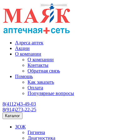
Адреса аптек
Акции
О компании
О компании
Контакты
Обратная связь
Помощь
Как заказать
Оплата
Популярные вопросы
8(4112)43-49-03
8(914)273-22-25
Каталог
ЗОЖ
Гигиена
Диагностика