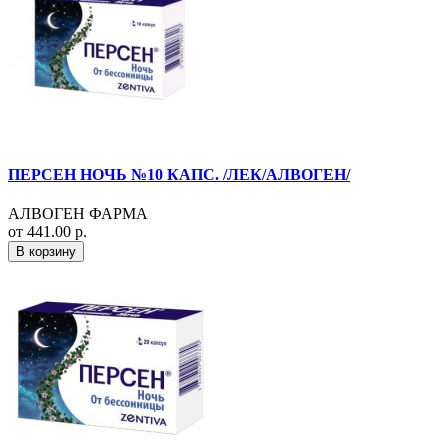
ПЕРСЕН НОЧЬ №10 КАПС. /ЛЕК/АЛВОГЕН/
АЛВОГЕН ФАРМА
от 441.00 р.
В корзину