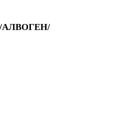
К/АЛВОГЕН/