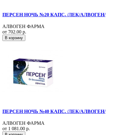
ПЕРСЕН НОЧЬ №20 КАПС. /ЛЕК/АЛВОГЕН/
АЛВОГЕН ФАРМА
от 702.00 р.
В корзину
ПЕРСЕН НОЧЬ №40 КАПС. /ЛЕК/АЛВОГЕН/
АЛВОГЕН ФАРМА
от 1 081.00 р.
В корзину