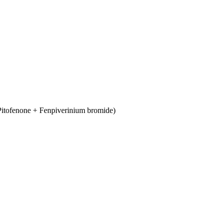
ofenone + Fenpiverinium bromide)