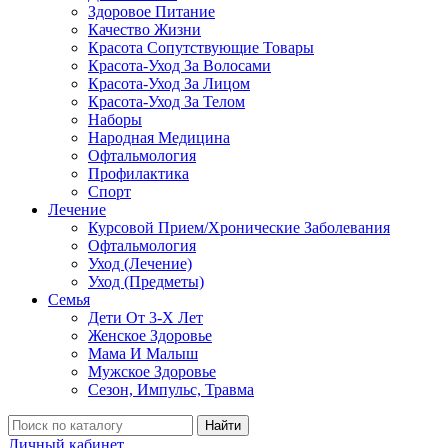
Здоровое Питание
Качество Жизни
Красота Сопутствующие Товары
Красота-Уход За Волосами
Красота-Уход За Лицом
Красота-Уход За Телом
Наборы
Народная Медицина
Офтальмология
Профилактика
Спорт
Лечение
Курсовой Прием/Хронические Заболевания
Офтальмология
Уход (Лечение)
Уход (Предметы)
Семья
Дети От 3-Х Лет
Женское Здоровье
Мама И Малыш
Мужское Здоровье
Сезон, Импульс, Травма
Найти
Личный кабинет