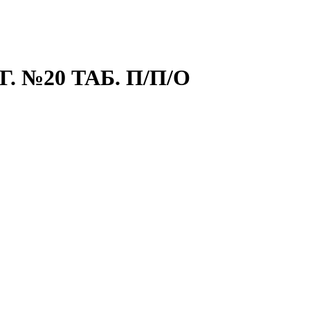
 №20 ТАБ. П/П/О