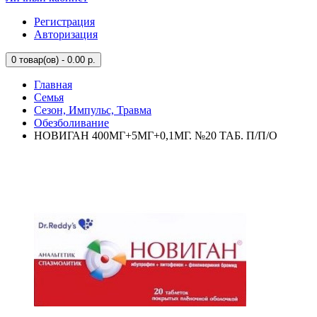
Регистрация
Авторизация
0
товар(ов) - 0.00 р.
Главная
Семья
Сезон, Импульс, Травма
Обезболивание
НОВИГАН 400МГ+5МГ+0,1МГ. №20 ТАБ. П/П/О