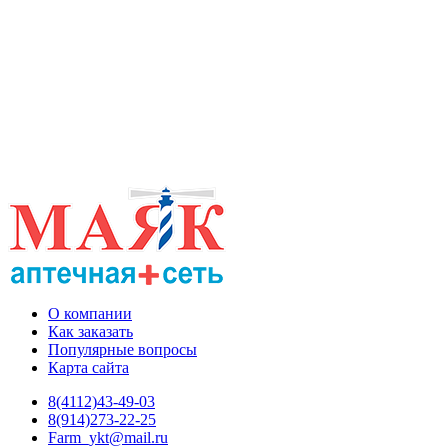
О компании
Как заказать
Популярные вопросы
Карта сайта
8(4112)43-49-03
8(914)273-22-25
Farm_ykt@mail.ru