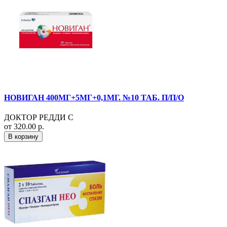
НОВИГАН 400МГ+5МГ+0,1МГ. №10 ТАБ. П/П/О
ДОКТОР РЕДДИ С
от 320.00 р.
В корзину