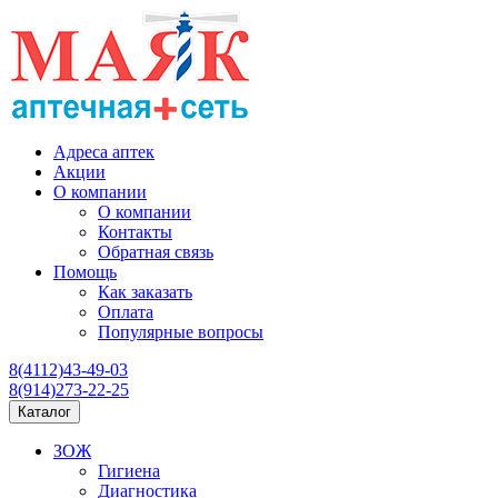
Адреса аптек
Акции
О компании
О компании
Контакты
Обратная связь
Помощь
Как заказать
Оплата
Популярные вопросы
8(4112)43-49-03
8(914)273-22-25
Каталог
ЗОЖ
Гигиена
Диагностика