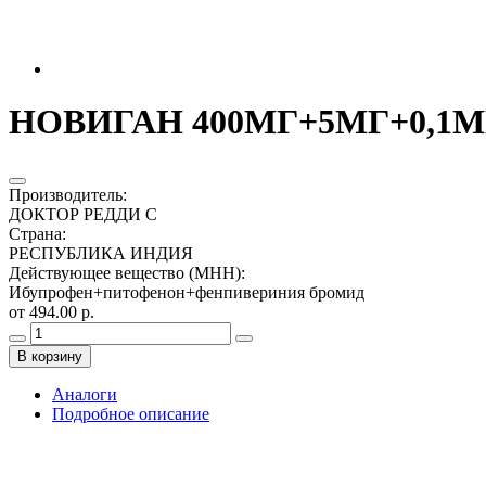
НОВИГАН 400МГ+5МГ+0,1МГ.
Производитель
:
ДОКТОР РЕДДИ С
Страна
:
РЕСПУБЛИКА ИНДИЯ
Действующее вещество (МНН)
:
Ибупрофен+питофенон+фенпивериния бромид
от 494.00 р.
В корзину
Аналоги
Подробное описание