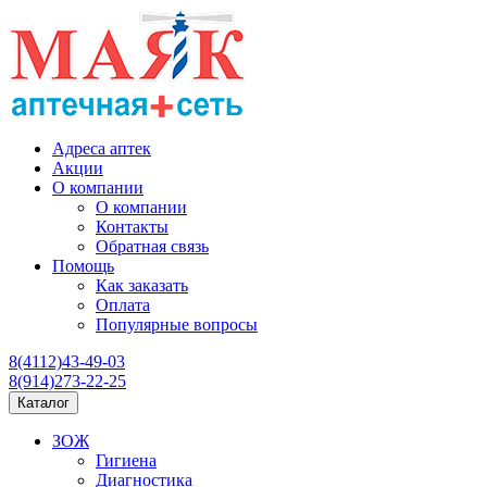
Адреса аптек
Акции
О компании
О компании
Контакты
Обратная связь
Помощь
Как заказать
Оплата
Популярные вопросы
8(4112)43-49-03
8(914)273-22-25
Каталог
ЗОЖ
Гигиена
Диагностика