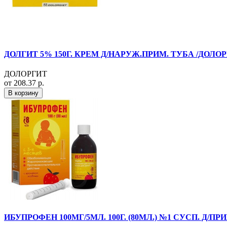
ДОЛГИТ 5% 150Г. КРЕМ Д/НАРУЖ.ПРИМ. ТУБА /ДОЛОР
ДОЛОРГИТ
от 208.37 р.
В корзину
ИБУПРОФЕН 100МГ/5МЛ. 100Г. (80МЛ.) №1 СУСП. Д