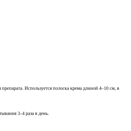
 препарата. Используется полоска крема длиной 4–10 см, в
ывания 3–4 раза в день.