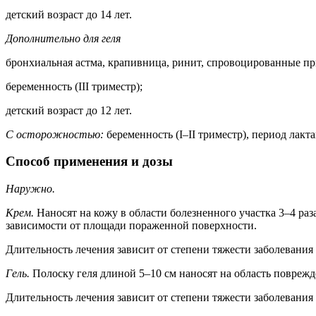
детский возраст до 14 лет.
Дополнительно для геля
бронхиальная астма, крапивница, ринит, спровоцированные п
беременность (III триместр);
детский возраст до 12 лет.
С осторожностью:
беременность (I–II триместр), период лакт
Способ применения и дозы
Наружно.
Крем.
Наносят на кожу в области болезненного участка 3–4 раз
зависимости от площади пораженной поверхности.
Длительность лечения зависит от степени тяжести заболевания 
Гель.
Полоску геля длиной 5–10 см наносят на область поврежд
Длительность лечения зависит от степени тяжести заболевания 