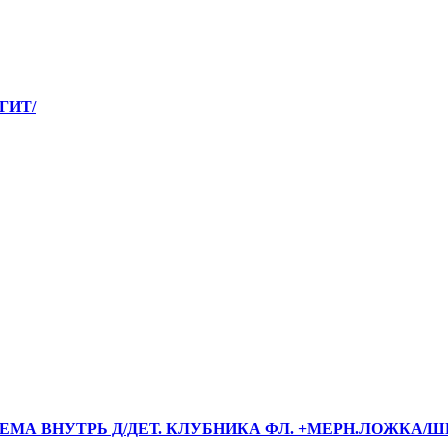
ГИТ/
/ПРИЕМА ВНУТРЬ Д/ДЕТ. КЛУБНИКА ФЛ. +МЕРН.ЛОЖКА