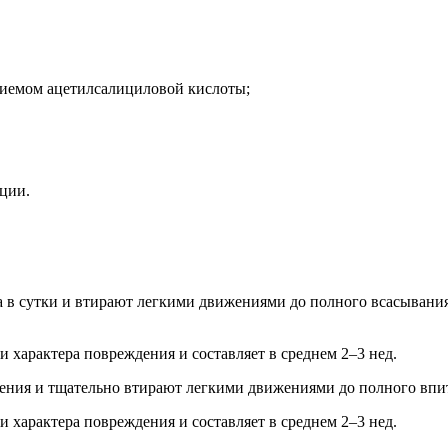
риемом ацетилсалициловой кислоты;
ации.
а в сутки и втирают легкими движениями до полного всасывания
и характера повреждения и составляет в среднем 2–3 нед.
ения и тщательно втирают легкими движениями до полного впит
и характера повреждения и составляет в среднем 2–3 нед.