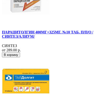
ПАРАЦИТОЛГИН 400МГ+325МГ. №10 ТАБ. П/П/О /
СИНТЕЗ/АЛИУМ/
СИНТЕЗ
от 289.00 р.
В корзину