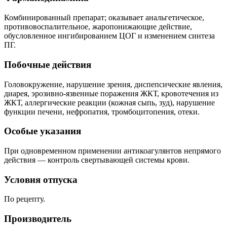
Комбинированный препарат; оказывает анальгетическое,
противовоспалительное, жаропонижающие действие,
обусловленное ингибированием ЦОГ и изменением синтеза
ПГ.
Побочные действия
Головокружение, нарушение зрения, диспепсические явления,
диарея, эрозивно-язвенные поражения ЖКТ, кровотечения из
ЖКТ, аллергические реакции (кожная сыпь, зуд), нарушение
функции печени, нефропатия, тромбоцитопения, отеки.
Особые указания
При одновременном применении антикоагулянтов непрямого
действия — контроль свертывающей системы крови.
Условия отпуска
По рецепту.
Производитель