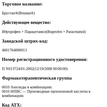
Торговое название:
Брустан®(Brustan®)
Действующее вещество:
Ибупрофен + Парацетамол(Ibuprofen + Paracetamol)
Заводской штрих-код:
4601764000013
Номер регистрационного удостоверения:
П N013724/01-2002(12/19/2008 00:00:00)
Фармакотерапевтическая группа
0010 Анилиды в комбинациях
0010 НПВС — Производные пропионовой кислоты в
комбинациях
Код АТХ: