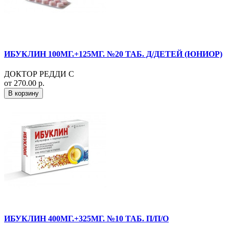
ИБУКЛИН 100МГ.+125МГ. №20 ТАБ. Д/ДЕТЕЙ (ЮНИОР)
ДОКТОР РЕДДИ С
от 270.00 р.
В корзину
ИБУКЛИН 400МГ.+325МГ. №10 ТАБ. П/П/О