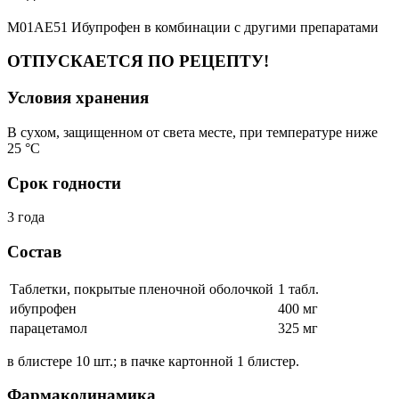
M01AE51 Ибупрофен в комбинации с другими препаратами
ОТПУСКАЕТСЯ ПО РЕЦЕПТУ!
Условия хранения
В сухом, защищенном от света месте, при температуре ниже
25 °C
Срок годности
3 года
Состав
Таблетки, покрытые пленочной оболочкой
1 табл.
ибупрофен
400 мг
парацетамол
325 мг
в блистере 10 шт.; в пачке картонной 1 блистер.
Фармакодинамика