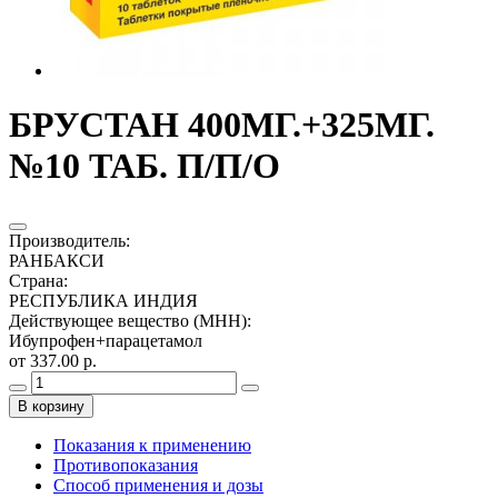
БРУСТАН 400МГ.+325МГ.
№10 ТАБ. П/П/О
Производитель
:
РАНБАКСИ
Страна
:
РЕСПУБЛИКА ИНДИЯ
Действующее вещество (МНН)
:
Ибупрофен+парацетамол
от 337.00 р.
В корзину
Показания к применению
Противопоказания
Способ применения и дозы