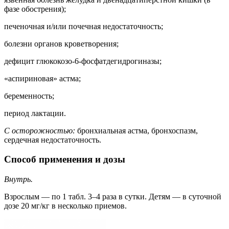
фазе обострения);
печеночная и/или почечная недостаточность;
болезни органов кроветворения;
дефицит глюкокозо-6-фосфатдегидрогиназы;
«аспириновая» астма;
беременность;
период лактации.
С осторожностью:
бронхиальная астма, бронхоспазм,
сердечная недостаточность.
Способ применения и дозы
Внутрь.
Взрослым — по 1 табл. 3–4 раза в сутки. Детям — в суточной
дозе 20 мг/кг в несколько приемов.