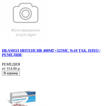
ИБАМОЛ ИНТЕНСИВ 400МГ+325МГ. №10 ТАБ. П/П/О /
РЕМЕДИЯ/
РЕМЕДИЯ
от 314.00 р.
В корзину