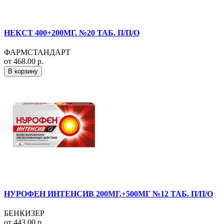
НЕКСТ 400+200МГ. №20 ТАБ. П/П/О
ФАРМСТАНДАРТ
от 468.00 р.
В корзину
НУРОФЕН ИНТЕНСИВ 200МГ.+500МГ №12 ТАБ. П/П/О
БЕНКИЗЕР
от 443.00 р.