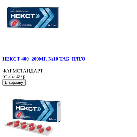
НЕКСТ 400+200МГ. №10 ТАБ. П/П/О
ФАРМСТАНДАРТ
от 253.00 р.
В корзину