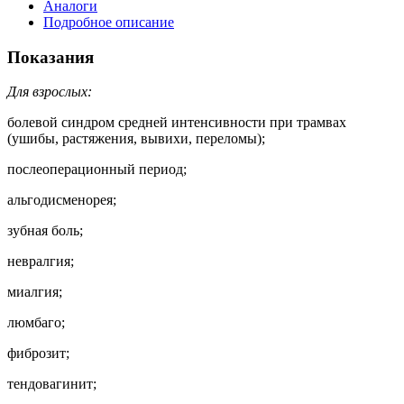
Аналоги
Подробное описание
Показания
Для взрослых:
болевой синдром средней интенсивности при трамвах
(ушибы, растяжения, вывихи, переломы);
послеоперационный период;
альгодисменорея;
зубная боль;
невралгия;
миалгия;
люмбаго;
фиброзит;
тендовагинит;