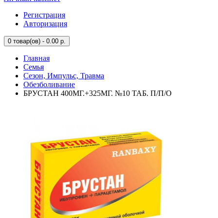
Регистрация
Авторизация
0
товар(ов) - 0.00 р.
Главная
Семья
Сезон, Импульс, Травма
Обезболивание
БРУСТАН 400МГ.+325МГ. №10 ТАБ. П/П/О