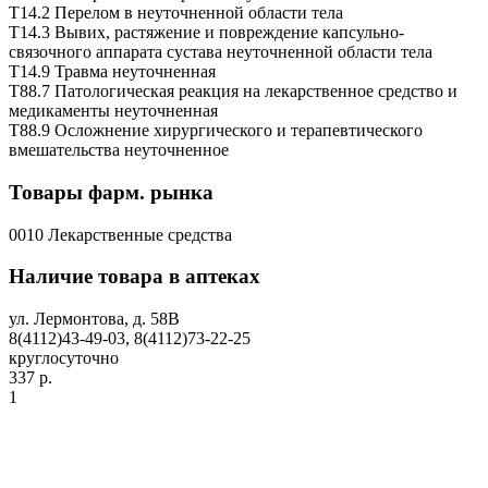
T14.2 Перелом в неуточненной области тела
T14.3 Вывих, растяжение и повреждение капсульно-
связочного аппарата сустава неуточненной области тела
T14.9 Травма неуточненная
T88.7 Патологическая реакция на лекарственное средство и
медикаменты неуточненная
T88.9 Осложнение хирургического и терапевтического
вмешательства неуточненное
Товары фарм. рынка
0010 Лекарственные средства
Наличие товара в аптеках
ул. Лермонтова, д. 58В
8(4112)43-49-03, 8(4112)73-22-25
круглосуточно
337 р.
1