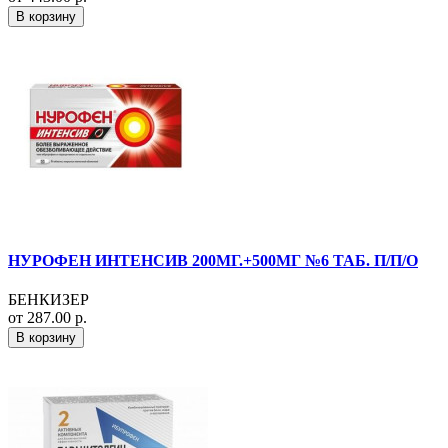
В корзину
НУРОФЕН ИНТЕНСИВ 200МГ.+500МГ №6 ТАБ. П/П/О
БЕНКИЗЕР
от 287.00 р.
В корзину