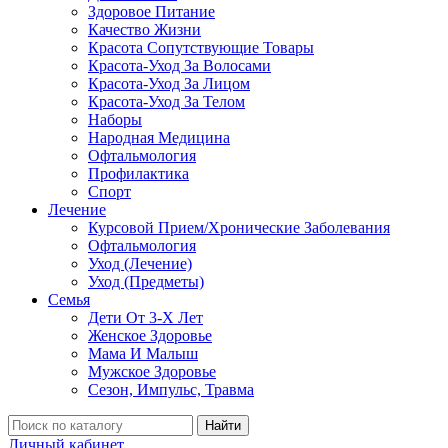
Здоровое Питание
Качество Жизни
Красота Сопутствующие Товары
Красота-Уход За Волосами
Красота-Уход За Лицом
Красота-Уход За Телом
Наборы
Народная Медицина
Офтальмология
Профилактика
Спорт
Лечение
Курсовой Прием/Хронические Заболевания
Офтальмология
Уход (Лечение)
Уход (Предметы)
Семья
Дети От 3-Х Лет
Женское Здоровье
Мама И Малыш
Мужское Здоровье
Сезон, Импульс, Травма
Найти
Личный кабинет