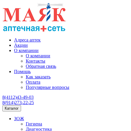
Адреса аптек
Акции
О компании
О компании
Контакты
Обратная связь
Помощь
Как заказать
Оплата
Популярные вопросы
8(4112)43-49-03
8(914)273-22-25
Каталог
ЗОЖ
Гигиена
Диагностика