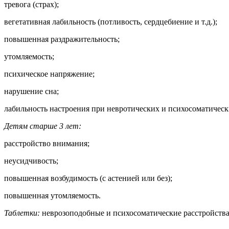
тревога (страх);
вегетативная лабильность (потливость, сердцебиение и т.д.);
повышенная раздражительность;
утомляемость;
психическое напряжение;
нарушение сна;
лабильность настроения при невротических и психосоматическ
Детям старше 3 лет:
расстройство внимания;
неусидчивость;
повышенная возбудимость (с астенией или без);
повышенная утомляемость.
Таблетки:
неврозоподобные и психосоматические расстройства