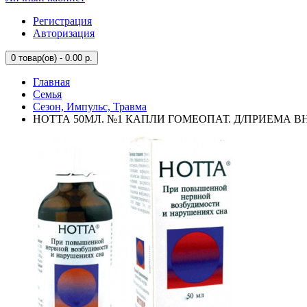
Регистрация
Авторизация
0
товар(ов) - 0.00 р.
Главная
Семья
Сезон, Импульс, Травма
НОТТА 50МЛ. №1 КАПЛИ ГОМЕОПАТ. Д/ПРИЕМА ВН