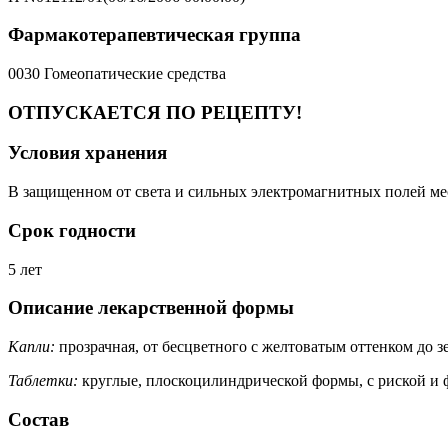
Фармакотерапевтическая группа
0030 Гомеопатические средства
ОТПУСКАЕТСЯ ПО РЕЦЕПТУ!
Условия хранения
В защищенном от света и сильных электромагнитных полей мес
Срок годности
5 лет
Описание лекарственной формы
Капли:
прозрачная, от бесцветного с желтоватым оттенком до з
Таблетки:
круглые, плоскоцилиндрической формы, с риской и ф
Состав