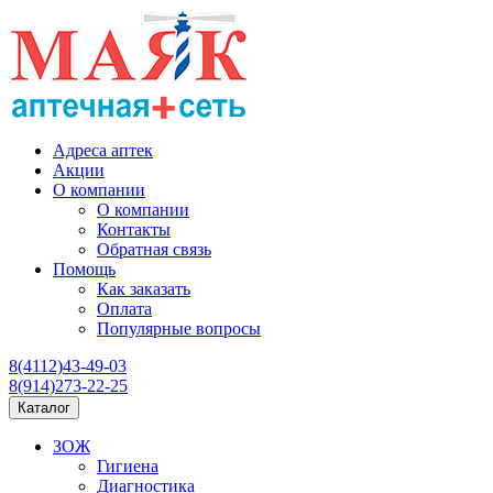
Адреса аптек
Акции
О компании
О компании
Контакты
Обратная связь
Помощь
Как заказать
Оплата
Популярные вопросы
8(4112)43-49-03
8(914)273-22-25
Каталог
ЗОЖ
Гигиена
Диагностика