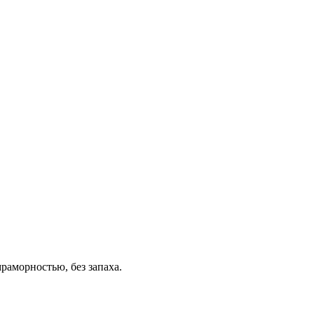
раморностью, без запаха.