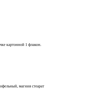
ачке картонной 1 флакон.
тофельный, магния стеарат