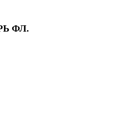
Ь ФЛ.