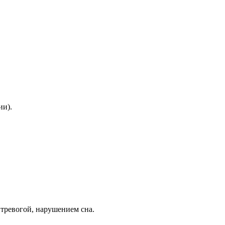
ии).
тревогой, нарушением сна.