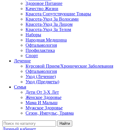
Здоровое Питание
Качество Жизни
Красота Сопутствующие Товары
Красота-Уход За Волосами
Красота-Уход За Лицом
Красота-Уход За Телом
Наборы
Народная Медицина
Офтальмология
Профилактика
Спорт
Лечение
Курсовой Прием/Хронические Заболевания
Офтальмология
Уход (Лечение)
Уход (Предметы)
Семья
Дети От 3-Х Лет
Женское Здоровье
Мама И Малыш
Мужское Здоровье
Сезон, Импульс, Травма
Найти
Личный кабинет