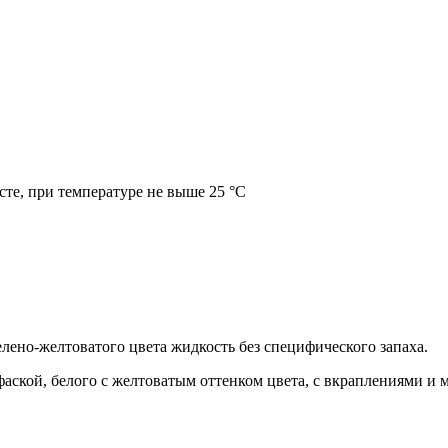
те, при температуре не выше 25 °C
елено-желтоватого цвета жидкость без специфического запаха.
аской, белого с желтоватым оттенком цвета, с вкраплениями и м