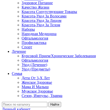
Здоровое Питание
Качество Жизни
Красота Сопутствующие Товары
Красота-Уход За Волосами
Красота-Уход За Лицом
Красота-Уход За Телом
Наборы
Народная Медицина
Офтальмология
Профилактика
Спорт
Лечение
Курсовой Прием/Хронические Заболевания
Офтальмология
Уход (Лечение)
Уход (Предметы)
Семья
Дети От 3-Х Лет
Женское Здоровье
Мама И Малыш
Мужское Здоровье
Сезон, Импульс, Травма
Найти
Личный кабинет