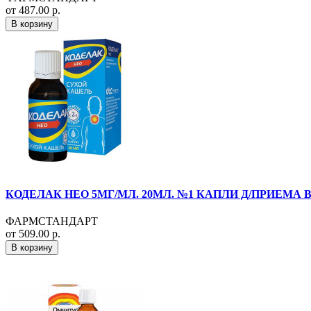
от 487.00 р.
В корзину
КОДЕЛАК НЕО 5МГ/МЛ. 20МЛ. №1 КАПЛИ Д/ПРИЕМА В
ФАРМСТАНДАРТ
от 509.00 р.
В корзину