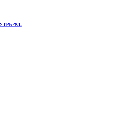
НУТРЬ ФЛ.