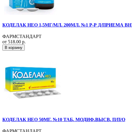
КОДЕЛАК НЕО 1,5МГ/МЛ. 200МЛ. №1 Р-Р Д/ПРИЕМА В
ФАРМСТАНДАРТ
от 518.00 р.
В корзину
КОДЕЛАК НЕО 50МГ. №10 ТАБ. МОДИФ.ВЫСВ. П/П/О
ФАРМСТАНДАРТ