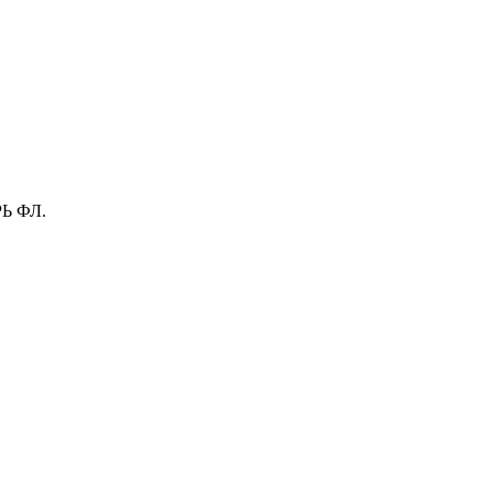
Ь ФЛ.