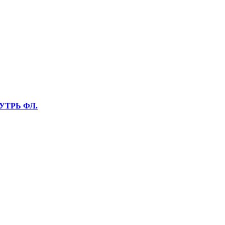
НУТРЬ ФЛ.