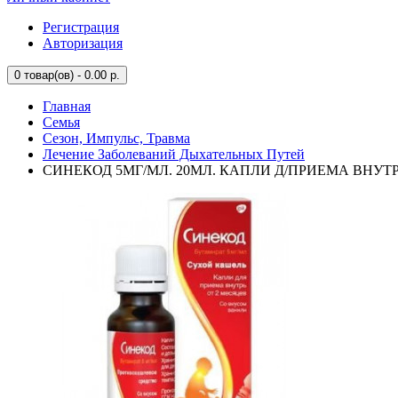
Регистрация
Авторизация
0
товар(ов) - 0.00 р.
Главная
Семья
Сезон, Импульс, Травма
Лечение Заболеваний Дыхательных Путей
СИНЕКОД 5МГ/МЛ. 20МЛ. КАПЛИ Д/ПРИЕМА ВНУТР