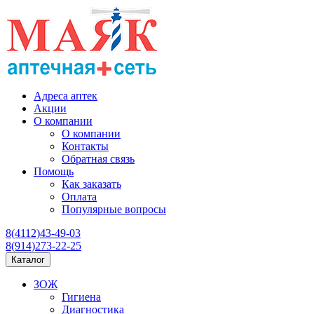
Адреса аптек
Акции
О компании
О компании
Контакты
Обратная связь
Помощь
Как заказать
Оплата
Популярные вопросы
8(4112)43-49-03
8(914)273-22-25
Каталог
ЗОЖ
Гигиена
Диагностика