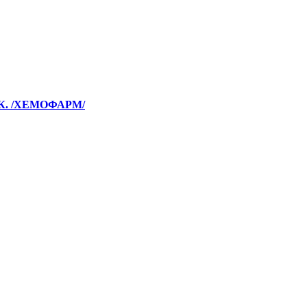
К. /ХЕМОФАРМ/