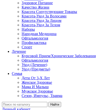
Здоровое Питание
Качество Жизни
Красота Сопутствующие Товары
Красота-Уход За Волосами
Красота-Уход За Лицом
Красота-Уход За Телом
Наборы
Народная Медицина
Офтальмология
Профилактика
Спорт
Лечение
Курсовой Прием/Хронические Заболевания
Офтальмология
Уход (Лечение)
Уход (Предметы)
Семья
Дети От 3-Х Лет
Женское Здоровье
Мама И Малыш
Мужское Здоровье
Сезон, Импульс, Травма
Найти
Личный кабинет