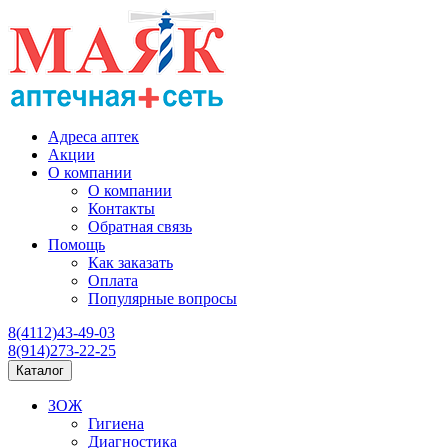
Адреса аптек
Акции
О компании
О компании
Контакты
Обратная связь
Помощь
Как заказать
Оплата
Популярные вопросы
8(4112)43-49-03
8(914)273-22-25
Каталог
ЗОЖ
Гигиена
Диагностика