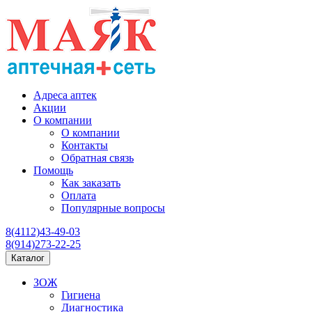
Адреса аптек
Акции
О компании
О компании
Контакты
Обратная связь
Помощь
Как заказать
Оплата
Популярные вопросы
8(4112)43-49-03
8(914)273-22-25
Каталог
ЗОЖ
Гигиена
Диагностика