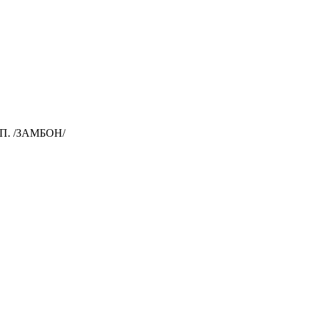
П. /ЗАМБОН/