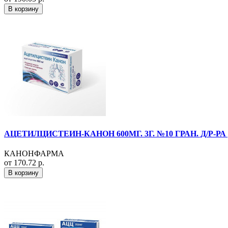
В корзину
АЦЕТИЛЦИСТЕИН-КАНОН 600МГ. 3Г. №10 ГРАН. Д/Р-
КАНОНФАРМА
от 170.72 р.
В корзину