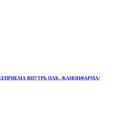
РА Д/ПРИЕМА ВНУТРЬ ПАК. /КАНОНФАРМА/