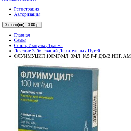
Регистрация
Авторизация
0
товар(ов) - 0.00 р.
Главная
Семья
Сезон, Импульс, Травма
Лечение Заболеваний Дыхательных Путей
ФЛУИМУЦИЛ 100МГ/МЛ. 3МЛ. №5 Р-Р Д/В/В,ИНГ. АМ