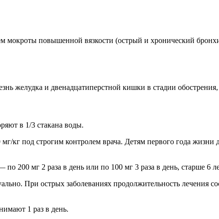
м мокроты повышенной вязкости (острый и хронический бронхит
знь желудка и двенадцатиперстной кишки в стадии обострения, в
ряют в 1/3 стакана воды.
г/кг под строгим контролем врача. Детям первого года жизни 
 — по 200 мг 2 раза в день или по 100 мг 3 раза в день, старше 6 
льно. При острых заболеваниях продолжительность лечения сост
нимают 1 раз в день.