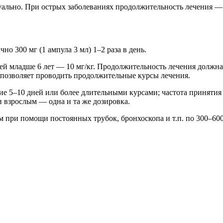
ально. При острых заболеваниях продолжительность лечения — о
но 300 мг (1 ампула 3 мл) 1–2 раза в день.
тей младше 6 лет — 10 мг/кг. Продолжительность лечения должна
у позволяет проводить продолжительные курсы лечения.
ение 5–10 дней или более длительными курсами; частота приняти
и взрослым — одна и та же дозировка.
при помощи постоянных трубок, бронхоскопа и т.п. по 300–600 