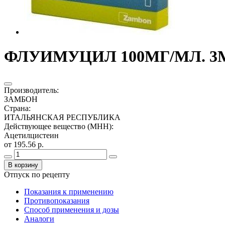
ФЛУИМУЦИЛ 100МГ/МЛ. 3МЛ
Производитель
:
ЗАМБОН
Страна
:
ИТАЛЬЯНСКАЯ РЕСПУБЛИКА
Действующее вещество (МНН)
:
Ацетилцистеин
от 195.56 р.
В корзину
Отпуск по рецепту
Показания к применению
Противопоказания
Способ применения и дозы
Аналоги