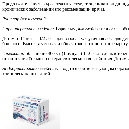
Продолжительность курса лечения следует оценивать индивиду
хронических заболеваний (по рекомендации врача).
Раствор для инъекций
Парентеральное введение.
Взрослым,
в/м глубоко
или
в/в
— обыч
Детям 6–14 лет — 1/2 дозы для взрослых. Суточная доза для де
больного. Высокая местная и общая толерантность к препарат
Ингаляции:
обычно по 300 мг (1 ампула) 1–2 раза в день в теч
от состояния больного и терапевтического воздействия. Детям 
Эндобронхиальное введение:
вводится соответствующим образом 
клинических показаний.