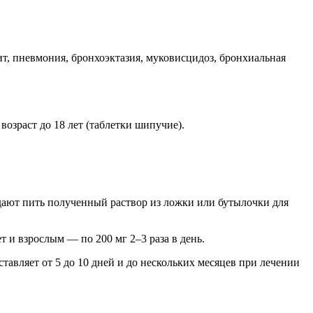
, пневмония, бронхоэктазия, муковисцидоз, бронхиальная
озраст до 18 лет (таблетки шипучие).
дают пить полученный раствор из ложки или бутылочки для
лет и взрослым — по 200 мг 2–3 раза в день.
авляет от 5 до 10 дней и до нескольких месяцев при лечении