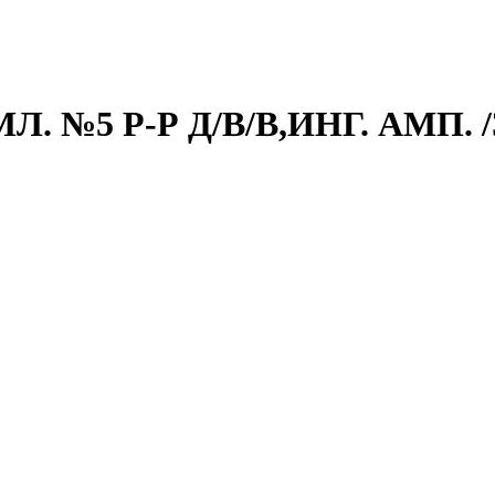
. №5 Р-Р Д/В/В,ИНГ. АМП. 