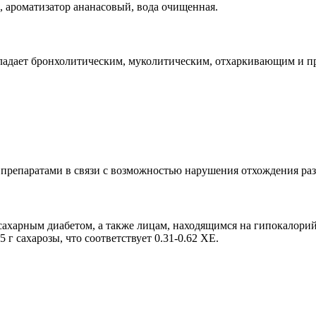
, ароматизатор ананасовый, вода очищенная.
ладает бронхолитическим, муколитическим, отхаркивающим и п
препаратами в связи с возможностью нарушения отхождения р
сахарным диабетом, а также лицам, находящимся на гипокалорий
5 г сахарозы, что соответствует 0.31-0.62 ХЕ.