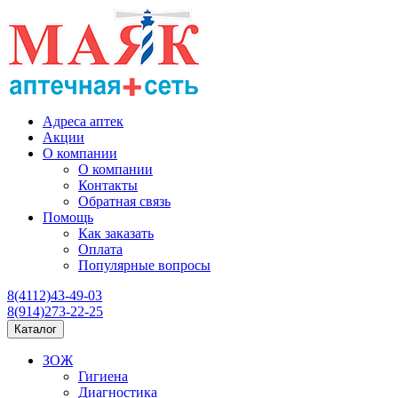
Адреса аптек
Акции
О компании
О компании
Контакты
Обратная связь
Помощь
Как заказать
Оплата
Популярные вопросы
8(4112)43-49-03
8(914)273-22-25
Каталог
ЗОЖ
Гигиена
Диагностика