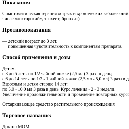
Показания
Симптоматическая терапия острых и хронических заболеваний
числе «лекторский», трахеит, бронхит).
Противопоказания
— детский возраст до 3 лет.
— повышенная чувствительность к компонентам препарата.
Способ применения и дозы
Детям:
с 3 до 5 лет - по 1/2 чайной ложке (2,5 мл) 3 раза в день;
с 6 до 14 лет - по 1/2 - 1 чайной ложке (2,5 мл - 5,0 мл) 3 раза в 
Взрослым и детям старше 14 лет:
по 5,0 - 10,0 мл 3 раза в день. Курс лечения - 2 - 3 недели.
Увеличение продолжительности и проведение повторных курсо
Отхаркивающее средство растительного происхождения
Торговое название:
Доктор МОМ