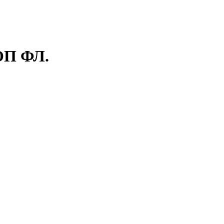
П ФЛ.