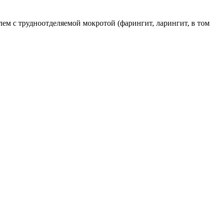
м с трудноотделяемой мокротой (фарингит, ларингит, в том