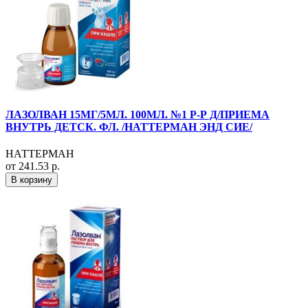
ЛАЗОЛВАН 15МГ/5МЛ. 100МЛ. №1 Р-Р Д/ПРИЕМА
ВНУТРЬ ДЕТСК. ФЛ. /НАТТЕРМАН ЭНД СИЕ/
НАТТЕРМАН
от 241.53 р.
В корзину