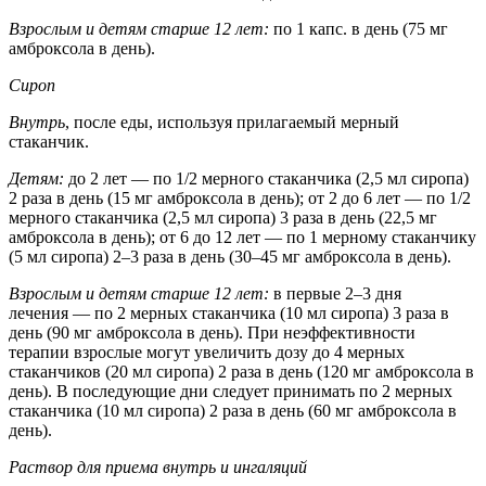
Взрослым и детям старше 12 лет:
по 1 капс. в день (75 мг
амброксола в день).
Сироп
Внутрь
, после еды, используя прилагаемый мерный
стаканчик.
Детям:
до 2 лет — по 1/2 мерного стаканчика (2,5 мл сиропа)
2 раза в день (15 мг амброксола в день); от 2 до 6 лет — по 1/2
мерного стаканчика (2,5 мл сиропа) 3 раза в день (22,5 мг
амброксола в день); от 6 до 12 лет — по 1 мерному стаканчику
(5 мл сиропа) 2–3 раза в день (30–45 мг амброксола в день).
Взрослым и детям старше 12 лет:
в первые 2–3 дня
лечения — по 2 мерных стаканчика (10 мл сиропа) 3 раза в
день (90 мг амброксола в день). При неэффективности
терапии взрослые могут увеличить дозу до 4 мерных
стаканчиков (20 мл сиропа) 2 раза в день (120 мг амброксола в
день). В последующие дни следует принимать по 2 мерных
стаканчика (10 мл сиропа) 2 раза в день (60 мг амброксола в
день).
Раствор для приема внутрь и ингаляций