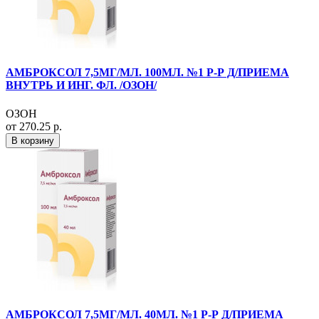
АМБРОКСОЛ 7,5МГ/МЛ. 100МЛ. №1 Р-Р Д/ПРИЕМА
ВНУТРЬ И ИНГ. ФЛ. /ОЗОН/
ОЗОН
от 270.25 р.
В корзину
АМБРОКСОЛ 7,5МГ/МЛ. 40МЛ. №1 Р-Р Д/ПРИЕМА