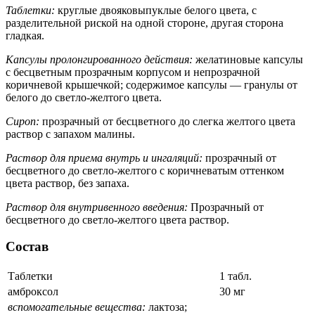
Таблетки:
круглые двояковыпуклые белого цвета, с
разделительной риской на одной стороне, другая сторона
гладкая.
Капсулы пролонгированного действия:
желатиновые капсулы
с бесцветным прозрачным корпусом и непрозрачной
коричневой крышечкой; содержимое капсулы — гранулы от
белого до светло-желтого цвета.
Сироп:
прозрачный от бесцветного до слегка желтого цвета
раствор с запахом малины.
Раствор для приема внутрь и ингаляций:
прозрачный от
бесцветного до светло-желтого с коричневатым оттенком
цвета раствор, без запаха.
Раствор для внутривенного введения:
Прозрачный от
бесцветного до светло-желтого цвета раствор.
Состав
Таблетки
1 табл.
амброксол
30 мг
вспомогательные вещества:
лактоза;