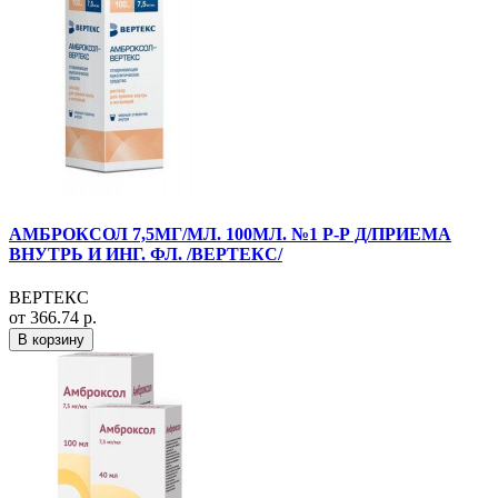
АМБРОКСОЛ 7,5МГ/МЛ. 100МЛ. №1 Р-Р Д/ПРИЕМА
ВНУТРЬ И ИНГ. ФЛ. /ВЕРТЕКС/
ВЕРТЕКС
от 366.74 р.
В корзину