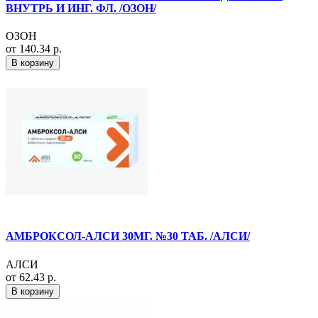
ВНУТРЬ И ИНГ. ФЛ. /ОЗОН/
ОЗОН
от 140.34 р.
В корзину
АМБРОКСОЛ-АЛСИ 30МГ. №30 ТАБ. /АЛСИ/
АЛСИ
от 62.43 р.
В корзину