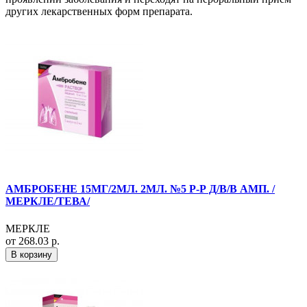
других лекарственных форм препарата.
АМБРОБЕНЕ 15МГ/2МЛ. 2МЛ. №5 Р-Р Д/В/В АМП. /
МЕРКЛЕ/ТЕВА/
МЕРКЛЕ
от 268.03 р.
В корзину