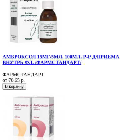
АМБРОКСОЛ 15МГ/5МЛ. 100МЛ. Р-Р Д/ПРИЕМА
ВНУТРЬ ФЛ. /ФАРМСТАНДАРТ/
ФАРМСТАНДАРТ
от 70.65 р.
В корзину