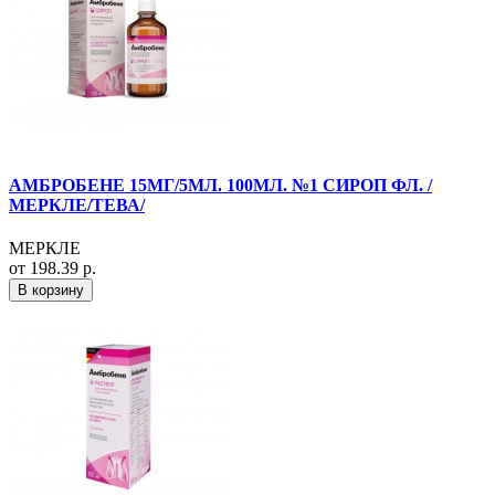
АМБРОБЕНЕ 15МГ/5МЛ. 100МЛ. №1 СИРОП ФЛ. /
МЕРКЛЕ/ТЕВА/
МЕРКЛЕ
от 198.39 р.
В корзину