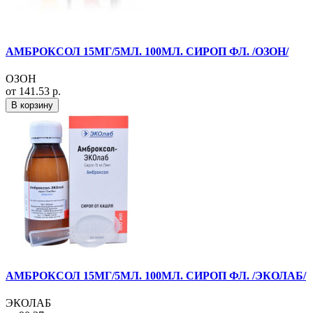
АМБРОКСОЛ 15МГ/5МЛ. 100МЛ. СИРОП ФЛ. /ОЗОН/
ОЗОН
от 141.53 р.
В корзину
АМБРОКСОЛ 15МГ/5МЛ. 100МЛ. СИРОП ФЛ. /ЭКОЛАБ/
ЭКОЛАБ