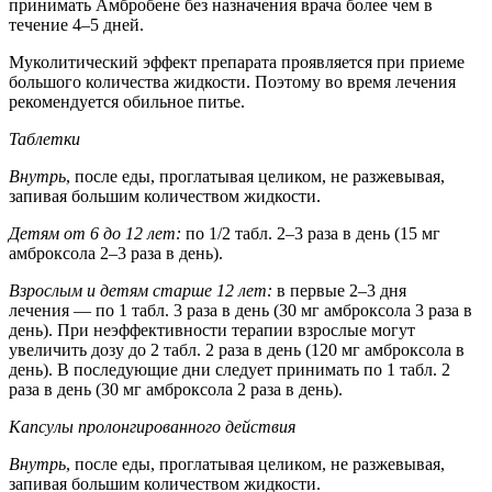
принимать Амбробене без назначения врача более чем в
течение 4–5 дней.
Муколитический эффект препарата проявляется при приеме
большого количества жидкости. Поэтому во время лечения
рекомендуется обильное питье.
Таблетки
Внутрь
, после еды, проглатывая целиком, не разжевывая,
запивая большим количеством жидкости.
Детям от 6 до 12 лет:
по 1/2 табл. 2–3 раза в день (15 мг
амброксола 2–3 раза в день).
Взрослым и детям старше 12 лет:
в первые 2–3 дня
лечения — по 1 табл. 3 раза в день (30 мг амброксола 3 раза в
день). При неэффективности терапии взрослые могут
увеличить дозу до 2 табл. 2 раза в день (120 мг амброксола в
день). В последующие дни следует принимать по 1 табл. 2
раза в день (30 мг амброксола 2 раза в день).
Капсулы пролонгированного действия
Внутрь
, после еды, проглатывая целиком, не разжевывая,
запивая большим количеством жидкости.