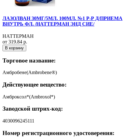
ЛАЗОЛВАН 30МГ/5МЛ. 100МЛ. №1 Р-Р Д/ПРИЕМА
ВНУТРЬ ФЛ. /НАТТЕРМАН ЭНД СИЕ/
НАТТЕРМАН
от 319.84 р.
В корзину
Торговое название:
Амбробене(Ambrobene®)
Действующее вещество:
Амброксол*(Ambroxol*)
Заводской штрих-код:
4030096245111
Номер регистрационного удостоверения: