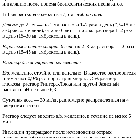
ингаляцию после приема бронхолитических препаратов.
В 1 мл раствора содержится 7,5 мг амброксола.
Детям:
до 2 лет — по 1 мл раствора 1–2 раза в день (7,5–15 мг
амброксола в день); от 2 до 6 лет — по 2 мл раствора 1–2 раза
в день (15–30 мг амброксола в день).
Взрослым и детям старше 6 лет:
по 2–3 мл раствора 1–2 раза
в день (15–45 мг амброксола в день).
Раствор для внутривенного введения
В/в
, медленно, струйно или капельно. В качестве растворителя
применяют 0,9% раствор натрия хлорида, 5% раствор
глюкозы, раствор Рингера-Локка или другой базисный
раствор с рН не выше 6,3.
Суточная доза — 30 мг/кг, равномерно распределенная на 4
введения в сутки.
Раствор следует вводить в/в, медленно, в течение не менее 5
мин.
Инъекции прекращают после исчезновения острых
проявлений заболевания и переходят на пероральный прием