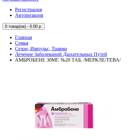
Регистрация
Авторизация
0
товар(ов) - 0.00 р.
Главная
Семья
Сезон, Импульс, Травма
Лечение Заболеваний Дыхательных Путей
АМБРОБЕНЕ 30МГ. №20 ТАБ. /МЕРКЛЕ/ТЕВА/