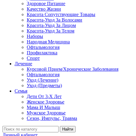
Здоровое Питание
Качество Жизни
Красота Сопутствующие Товары
Красота-Уход За Волосами
Красота-Уход За Лицом
Красота-Уход За Телом
Наборы
Народная Медицина
Офтальмология
Профилактика
Спорт
Лечение
Курсовой Прием/Хронические Заболевания
Офтальмология
Уход (Лечение)
Уход (Предметы)
Семья
Дети От 3-Х Лет
Женское Здоровье
Мама И Малыш
Мужское Здоровье
Сезон, Импульс, Травма
Найти
Личный кабинет