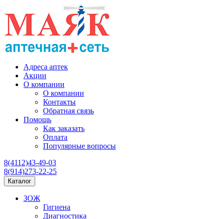
Адреса аптек
Акции
О компании
О компании
Контакты
Обратная связь
Помощь
Как заказать
Оплата
Популярные вопросы
8(4112)43-49-03
8(914)273-22-25
Каталог
ЗОЖ
Гигиена
Диагностика