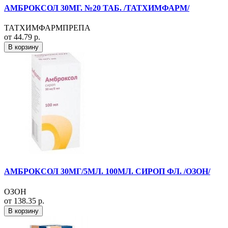
АМБРОКСОЛ 30МГ. №20 ТАБ. /ТАТХИМФАРМ/
ТАТХИМФАРМПРЕПА
от 44.79 р.
В корзину
АМБРОКСОЛ 30МГ/5МЛ. 100МЛ. СИРОП ФЛ. /ОЗОН/
ОЗОН
от 138.35 р.
В корзину