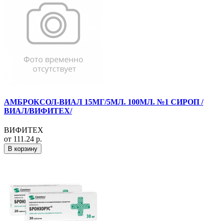
АМБРОКСОЛ-ВИАЛ 15МГ/5МЛ. 100МЛ. №1 СИРОП /
ВИАЛ/ВИФИТЕХ/
ВИФИТЕХ
от 111.24 р.
В корзину