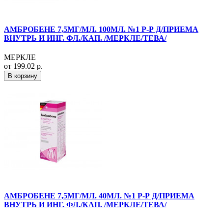
АМБРОБЕНЕ 7,5МГ/МЛ. 100МЛ. №1 Р-Р Д/ПРИЕМА
ВНУТРЬ И ИНГ. ФЛ./КАП. /МЕРКЛЕ/ТЕВА/
МЕРКЛЕ
от 199.02 р.
В корзину
АМБРОБЕНЕ 7,5МГ/МЛ. 40МЛ. №1 Р-Р Д/ПРИЕМА
ВНУТРЬ И ИНГ. ФЛ./КАП. /МЕРКЛЕ/ТЕВА/