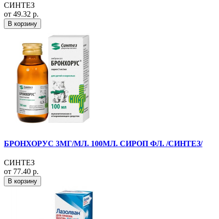
СИНТЕЗ
от 49.32 р.
В корзину
БРОНХОРУС 3МГ/МЛ. 100МЛ. СИРОП ФЛ. /СИНТЕЗ/
СИНТЕЗ
от 77.40 р.
В корзину