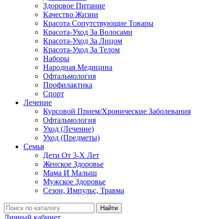
Здоровое Питание
Качество Жизни
Красота Сопутствующие Товары
Красота-Уход За Волосами
Красота-Уход За Лицом
Красота-Уход За Телом
Наборы
Народная Медицина
Офтальмология
Профилактика
Спорт
Лечение
Курсовой Прием/Хронические Заболевания
Офтальмология
Уход (Лечение)
Уход (Предметы)
Семья
Дети От 3-Х Лет
Женское Здоровье
Мама И Малыш
Мужское Здоровье
Сезон, Импульс, Травма
Найти
Личный кабинет