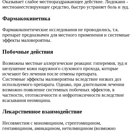
Оказывает слабое местнораздражающее действие. Лидокаин -
местноанестезирующее средство, быстро устраняет боль и зуд.
Фармакокинетика
Фармакокинетические исследования не проводились, т.к.
препарат предназначен для местного применения и системные
эффекты маловероятны.
Побочные действия
Возможны местные аллергические реакции: гиперемия, зуд и
шелушение кожи наружного слухового прохода, которые
исчезают без лечения после отмены препарата.
Системные эффекты маловероятны вследствие низких доз
используемого препарата. Однако, при длительном лечении
возможно появление системных побочных эффектов, в
частности, ототоксичности и нефротоксичности вследствие
всасывания неомицина.
Лекарственное взаимодействие
Несовместим с мономицином, стрептомицином,
гентамицином, амикацином, нетилмицином (возможно