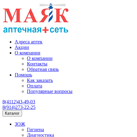
Адреса аптек
Акции
О компании
О компании
Контакты
Обратная связь
Помощь
Как заказать
Оплата
Популярные вопросы
8(4112)43-49-03
8(914)273-22-25
Каталог
ЗОЖ
Гигиена
Диагностика