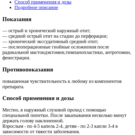
Способ применения и дозы
Подробное описание
Показания
— острый и хронический наружный отит;
— средний острый отит на стадии до перфорации;
— хронический экссудативный средний отит;
— послеоперационные гнойные осложнения после
радикальной мастоидэктомии,тимпанопластики, антротомии,
фенестрации.
Противопоказания
повышенная чувствительность к любому из компонентов
препарата.
Способ применения и дозы
Местно, в наружный слуховой проход с помощью
специальной пипетки. После закапывания несколько минут
держать голову наклоненной.
Взрослым - по 4-5 капель 2-4, детям - по 2-3 капли 3-4 в
зависимости от тяжести заболевания.