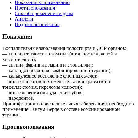
Показания к применению
Противопоказания
Способ применения и дозы
Аналоги
Подробное описание
Показания
Воспалительные заболевания полости рта и ЛОР-органов:
— гингивит, глоссит, стоматит (в т.ч. после лучевой и
химиотерапии);
— ангина, фарингит, ларингит, тонзиллит;
— кандидоз (в составе комбинированной терапии);
— калькулезное воспаление слюнных желез;
— после оперативных вмешательств и травм (в т.ч.
тонзиллэктомия, переломы челюсти);
— после лечения или удаления зубов;
— пародонтоз.
При инфекционно-воспалительных заболеваниях необходимо
применение Тантум Верде в составе комбинированной
терапии.
Противопоказания