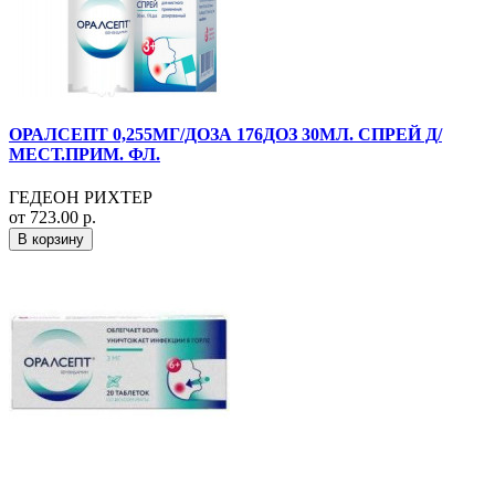
ОРАЛСЕПТ 0,255МГ/ДОЗА 176ДОЗ 30МЛ. СПРЕЙ Д/
МЕСТ.ПРИМ. ФЛ.
ГЕДЕОН РИХТЕР
от 723.00 р.
В корзину