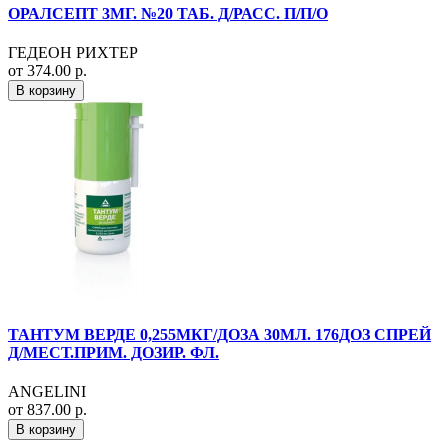
ОРАЛСЕПТ 3МГ. №20 ТАБ. Д/РАСС. П/П/О
ГЕДЕОН РИХТЕР
от 374.00 р.
В корзину
ТАНТУМ ВЕРДЕ 0,255МКГ/ДОЗА 30МЛ. 176ДОЗ СПРЕЙ
Д/МЕСТ.ПРИМ. ДОЗИР. ФЛ.
ANGELINI
от 837.00 р.
В корзину