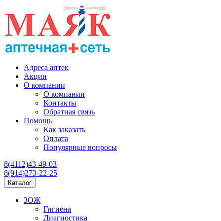
Адреса аптек
Акции
О компании
О компании
Контакты
Обратная связь
Помощь
Как заказать
Оплата
Популярные вопросы
8(4112)43-49-03
8(914)273-22-25
Каталог
ЗОЖ
Гигиена
Диагностика