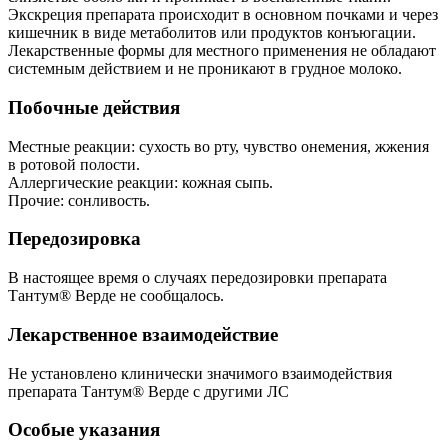
Экскреция препарата происходит в основном почками и через
кишечник в виде метаболитов или продуктов конъюгации.
Лекарственные формы для местного применения не обладают
системным действием и не проникают в грудное молоко.
Побочные действия
Местные реакции: сухость во рту, чувство онемения, жжения
в ротовой полости.
Аллергические реакции: кожная сыпь.
Прочие: сонливость.
Передозировка
В настоящее время о случаях передозировки препарата
Тантум® Верде не сообщалось.
Лекарственное взаимодействие
Не установлено клинически значимого взаимодействия
препарата Тантум® Верде с другими ЛС
Особые указания