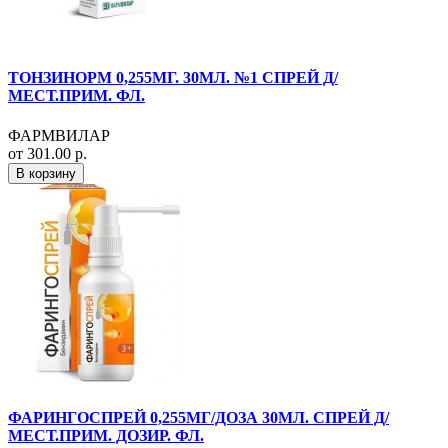
ТОНЗИНОРМ 0,255МГ. 30МЛ. №1 СПРЕЙ Д/
МЕСТ.ПРИМ. ФЛ.
ФАРМВИЛАР
от 301.00 р.
В корзину
ФАРИНГОСПРЕЙ 0,255МГ/ДОЗА 30МЛ. СПРЕЙ Д/
МЕСТ.ПРИМ. ДОЗИР. ФЛ.