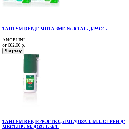
ТАНТУМ ВЕРДЕ МЯТА 3МГ. №20 ТАБ. Д/РАСС.
ANGELINI
от 682.00 р.
В корзину
ТАНТУМ ВЕРДЕ ФОРТЕ 0,51МГ/ДОЗА 15МЛ. СПРЕЙ Д/
МЕСТ.ПРИМ. ДОЗИР. ФЛ.