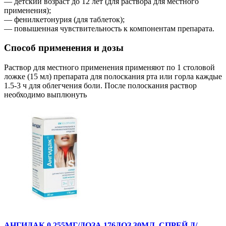
— детский возраст до 12 лет (для раствора для местного
применения);
— фенилкетонурия (для таблеток);
— повышенная чувствительность к компонентам препарата.
Способ применения и дозы
Раствор для местного применения применяют по 1 столовой
ложке (15 мл) препарата для полоскания рта или горла каждые
1.5-3 ч для облегчения боли. После полоскания раствор
необходимо выплюнуть
АНГИДАК 0,255МГ/ДОЗА 176ДОЗ 30МЛ. СПРЕЙ Д/