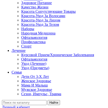
Здоровое Питание
Качество Жизни
Красота Сопутствующие Товары
Красота-Уход За Волосами
Красота-Уход За Лицом
Красота-Уход За Телом
Наборы
Народная Медицина
Офтальмология
Профилактика
Спорт
Лечение
Курсовой Прием/Хронические Заболевания
Офтальмология
Уход (Лечение)
Уход (Предметы)
Семья
Дети От 3-Х Лет
Женское Здоровье
Мама И Малыш
Мужское Здоровье
Сезон, Импульс, Травма
Найти
Личный кабинет