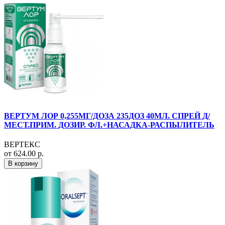
ВЕРТУМ ЛОР 0,255МГ/ДОЗА 235ДОЗ 40МЛ. СПРЕЙ Д/
МЕСТ.ПРИМ. ДОЗИР. ФЛ.+НАСАДКА-РАСПЫЛИТЕЛЬ
ВЕРТЕКС
от 624.00 р.
В корзину