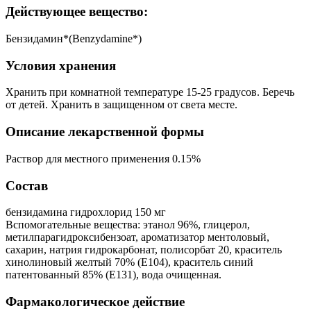
Действующее вещество:
Бензидамин*(Benzydamine*)
Условия хранения
Хранить при комнатной температуре 15-25 градусов. Беречь
от детей. Хранить в защищенном от света месте.
Описание лекарственной формы
Раствор для местного применения 0.15%
Состав
бензидамина гидрохлорид 150 мг
Вспомогательные вещества: этанол 96%, глицерол,
метилпарагидроксибензоат, ароматизатор ментоловый,
сахарин, натрия гидрокарбонат, полисорбат 20, краситель
хинолиновый желтый 70% (Е104), краситель синий
патентованный 85% (Е131), вода очищенная.
Фармакологическое действие