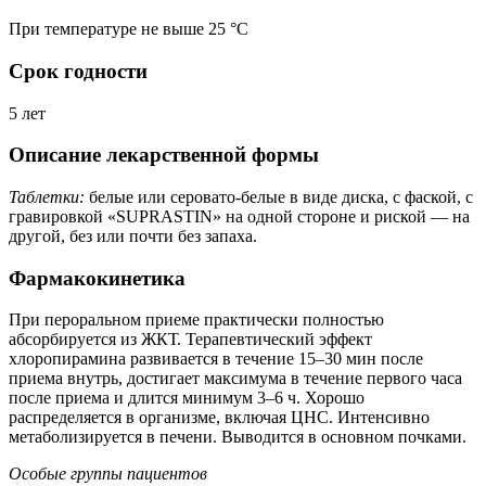
При температуре не выше 25 °C
Срок годности
5 лет
Описание лекарственной формы
Таблетки:
белые или серовато-белые в виде диска, с фаской, с
гравировкой «SUPRASTIN» на одной стороне и риской — на
другой, без или почти без запаха.
Фармакокинетика
При пероральном приеме практически полностью
абсорбируется из ЖКТ. Терапевтический эффект
хлоропирамина развивается в течение 15–30 мин после
приема внутрь, достигает максимума в течение первого часа
после приема и длится минимум 3–6 ч. Хорошо
распределяется в организме, включая ЦНС. Интенсивно
метаболизируется в печени. Выводится в основном почками.
Особые группы пациентов