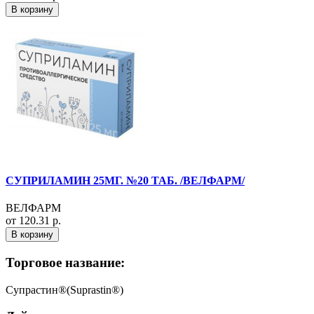
В корзину
СУПРИЛАМИН 25МГ. №20 ТАБ. /ВЕЛФАРМ/
ВЕЛФАРМ
от 120.31 р.
В корзину
Торговое название:
Супрастин®(Suprastin®)