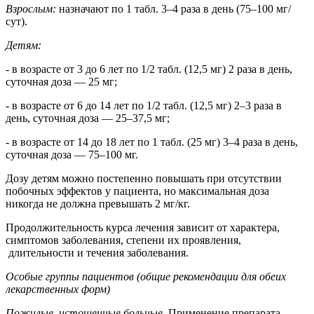
Взрослым:
назначают по 1 табл. 3–4 раза в день (75–100 мг/
сут).
Детям:
- в возрасте от 3 до 6 лет по 1/2 табл. (12,5 мг) 2 раза в день,
суточная доза — 25 мг;
- в возрасте от 6 до 14 лет по 1/2 табл. (12,5 мг) 2–3 раза в
день, суточная доза — 25–37,5 мг;
- в возрасте от 14 до 18 лет по 1 табл. (25 мг) 3–4 раза в день,
суточная доза — 75–100 мг.
Дозу детям можно постепенно повышать при отсутствии
побочных эффектов у пациента, но максимальная доза
никогда не должна превышать 2 мг/кг.
Продолжительность курса лечения зависит от характера,
симптомов заболевания, степени их проявления,
длительности и течения заболевания.
Особые группы пациентов (общие рекомендации для обеих
лекарственных форм)
Пожилые, истощенные больные.
Применение препарата