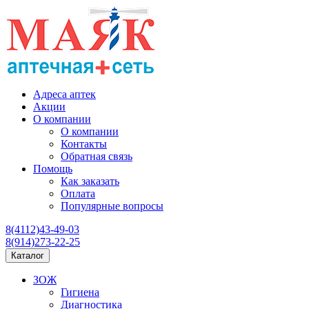
Адреса аптек
Акции
О компании
О компании
Контакты
Обратная связь
Помощь
Как заказать
Оплата
Популярные вопросы
8(4112)43-49-03
8(914)273-22-25
Каталог
ЗОЖ
Гигиена
Диагностика