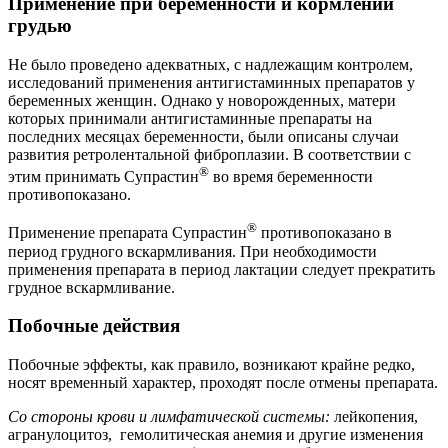
Применение при беременности и кормлении
грудью
Не было проведено адекватных, с надлежащим контролем,
исследований применения антигистаминных препаратов у
беременных женщин. Однако у новорожденных, матери
которых принимали антигистаминные препараты на
последних месяцах беременности, были описаны случаи
развития ретролентальной фиброплазии. В соответствии с
®
этим принимать Супрастин
во время беременности
противопоказано.
®
Применение препарата Супрастин
противопоказано в
период грудного вскармливания. При необходимости
применения препарата в период лактации следует прекратить
грудное вскармливание.
Побочные действия
Побочные эффекты, как правило, возникают крайне редко,
носят временный характер, проходят после отмены препарата.
Со стороны крови и лимфатической системы:
лейкопения,
агранулоцитоз, гемолитическая анемия и другие изменения