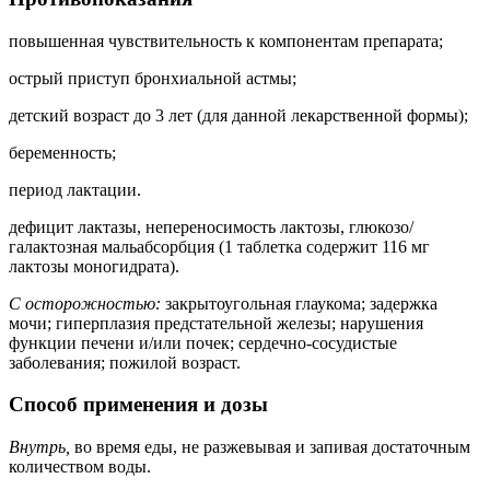
повышенная чувствительность к компонентам препарата;
острый приступ бронхиальной астмы;
детский возраст до 3 лет (для данной лекарственной формы);
беременность;
период лактации.
дефицит лактазы, непереносимость лактозы, глюкозо/
галактозная мальабсорбция (1 таблетка содержит 116 мг
лактозы моногидрата).
С осторожностью:
закрытоугольная глаукома; задержка
мочи; гиперплазия предстательной железы; нарушения
функции печени и/или почек; сердечно-сосудистые
заболевания; пожилой возраст.
Способ применения и дозы
Внутрь,
во время еды, не разжевывая и запивая достаточным
количеством воды.