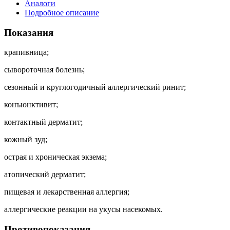
Аналоги
Подробное описание
Показания
крапивница;
сывороточная болезнь;
сезонный и круглогодичный аллергический ринит;
конъюнктивит;
контактный дерматит;
кожный зуд;
острая и хроническая экзема;
атопический дерматит;
пищевая и лекарственная аллергия;
аллергические реакции на укусы насекомых.
Противопоказания