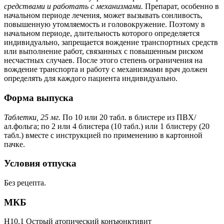
средствами и работать с механизмами.
Препарат, особенно в
начальном периоде лечения, может вызывать сонливость,
повышенную утомляемость и головокружение. Поэтому в
начальном периоде, длительность которого определяется
индивидуально, запрещается вождение транспортных средств
или выполнение работ, связанных с повышенным риском
несчастных случаев. После этого степень ограничения на
вождение транспорта и работу с механизмами врач должен
определять для каждого пациента индивидуально.
Форма выпуска
Таблетки, 25 мг.
По 10 или 20 табл. в блистере из ПВХ/
ал.фольга; по 2 или 4 блистера (10 табл.) или 1 блистеру (20
табл.) вместе с инструкцией по применению в картонной
пачке.
Условия отпуска
Без рецепта.
МКБ
H10.1 Острый атопический конъюнктивит