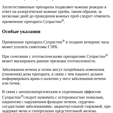
Антигистаминные препараты подавляют кожные реакции в
ответ на аллергические кожные пробы, таким образом, за
несколько дней до проведения кожных проб следует отменить
®
применение препарата Супрастин
.
Особые указания
®
Применение препарата Супрастин
в поздние вечерние часы
может усилить симптомы ГЭРБ.
®
При сочетании с ототоксическими препаратами Супрастин
может маскировать ранние признаки ототоксичности.
Заболевания печени и почек могут потребовать изменения
(снижения) дозы препарата, в связи с чем пациент должен
информировать врача о наличии у него заболевания печени
или почек.
В связи с антихолинергическим и седативным эффектом
®
Супрастин
следует назначать с осторожностью пожилым,
пациентам с нарушением функции печени, сердечно-
сосудистыми заболеваниями, закрытоугольной глаукомой, при
задержке мочи и гиперплазии предстательной железы.