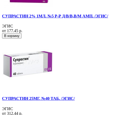
СУПРАСТИН 2% 1МЛ. №5 Р-Р Д/В/В,В/М АМП. /ЭГИС/
ЭГИС
от 177.45 р.
В корзину
СУПРАСТИН 25МГ. №40 ТАБ. /ЭГИС/
ЭГИС
от 312.44 р.