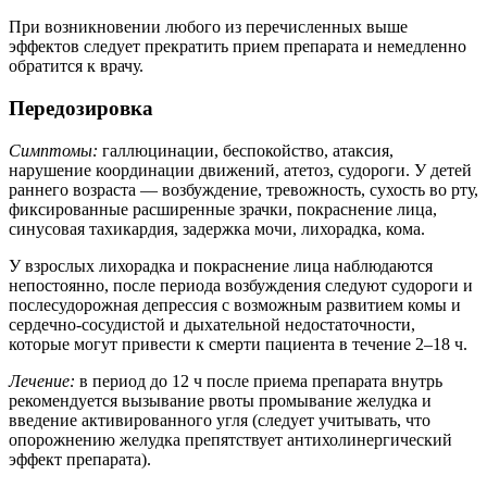
При возникновении любого из перечисленных выше
эффектов следует прекратить прием препарата и немедленно
обратится к врачу.
Передозировка
Симптомы:
галлюцинации, беспокойство, атаксия,
нарушение координации движений, атетоз, судороги. У детей
раннего возраста — возбуждение, тревожность, сухость во рту,
фиксированные расширенные зрачки, покраснение лица,
синусовая тахикардия, задержка мочи, лихорадка, кома.
У взрослых лихорадка и покраснение лица наблюдаются
непостоянно, после периода возбуждения следуют судороги и
послесудорожная депрессия с возможным развитием комы и
сердечно-сосудистой и дыхательной недостаточности,
которые могут привести к смерти пациента в течение 2–18 ч.
Лечение:
в период до 12 ч после приема препарата внутрь
рекомендуется вызывание рвоты промывание желудка и
введение активированного угля (следует учитывать, что
опорожнению желудка препятствует антихолинергический
эффект препарата).