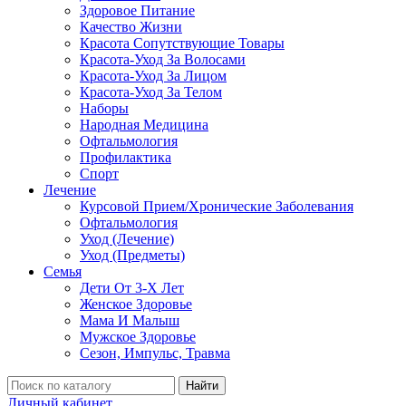
Здоровое Питание
Качество Жизни
Красота Сопутствующие Товары
Красота-Уход За Волосами
Красота-Уход За Лицом
Красота-Уход За Телом
Наборы
Народная Медицина
Офтальмология
Профилактика
Спорт
Лечение
Курсовой Прием/Хронические Заболевания
Офтальмология
Уход (Лечение)
Уход (Предметы)
Семья
Дети От 3-Х Лет
Женское Здоровье
Мама И Малыш
Мужское Здоровье
Сезон, Импульс, Травма
Найти
Личный кабинет