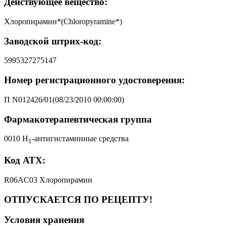
Действующее вещество:
Хлоропирамин*(Chloropyramine*)
Заводской штрих-код:
5995327275147
Номер регистрационного удостоверения:
П N012426/01(08/23/2010 00:00:00)
Фармакотерапевтическая группа
0010 H
-антигистаминные средства
1
Код АТХ:
R06AC03 Хлоропирамин
ОТПУСКАЕТСЯ ПО РЕЦЕПТУ!
Условия хранения