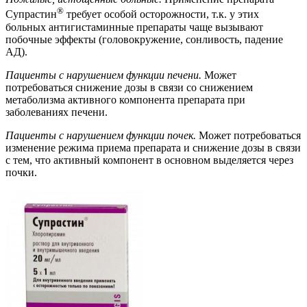
®
Супрастин
требует особой осторожности, т.к. у этих
больных антигистаминные препараты чаще вызывают
побочные эффекты (головокружение, сонливость, падение
АД).
Пациенты с нарушением функции печени.
Может
потребоваться снижение дозы в связи со снижением
метаболизма активного компонента препарата при
заболеваниях печени.
Пациенты с нарушением функции почек.
Может потребоваться
изменение режима приема препарата и снижение дозы в связи
с тем, что активный компонент в основном выделяется через
почки.