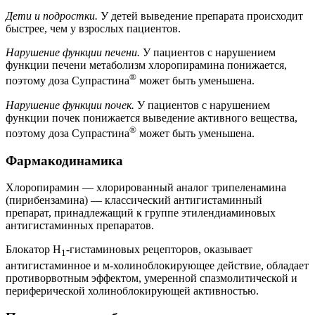
Дети и подростки.
У детей выведение препарата происходит
быстрее, чем у взрослых пациентов.
Нарушение функции печени.
У пациентов с нарушением
функции печени метаболизм хлоропирамина понижается,
®
поэтому доза Супрастина
может быть уменьшена.
Нарушение функции почек.
У пациентов с нарушением
функции почек понижается выведение активного вещества,
®
поэтому доза Супрастина
может быть уменьшена.
Фармакодинамика
Хлоропирамин — хлорированный аналог трипеленамина
(пирибензамина) — классический антигистаминный
препарат, принадлежащий к группе этилендиаминовых
антигистаминных препаратов.
Блокатор H
-гистаминовых рецепторов, оказывает
1
антигистаминное и м-холиноблокирующее действие, обладает
противорвотным эффектом, умеренной спазмолитической и
периферической холиноблокирующей активностью.