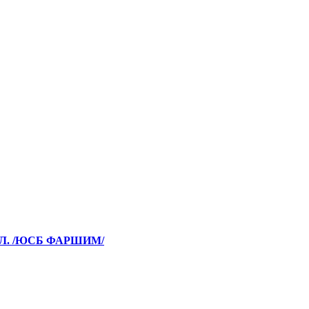
ФЛ. /ЮСБ ФАРШИМ/