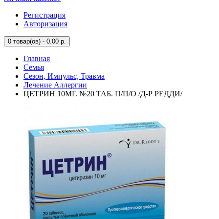
Регистрация
Авторизация
0
товар(ов) - 0.00 р.
Главная
Семья
Сезон, Импульс, Травма
Лечение Аллергии
ЦЕТРИН 10МГ. №20 ТАБ. П/П/О /Д-Р РЕДДИ/