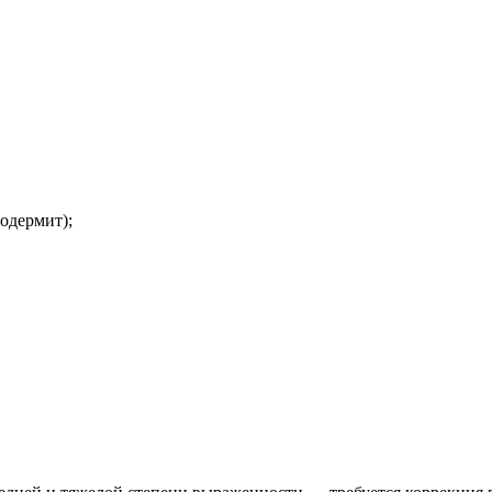
одермит);