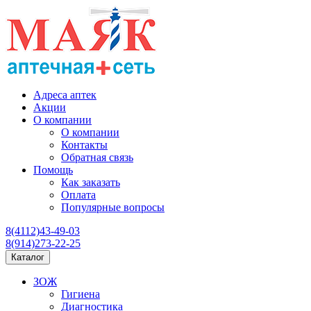
Адреса аптек
Акции
О компании
О компании
Контакты
Обратная связь
Помощь
Как заказать
Оплата
Популярные вопросы
8(4112)43-49-03
8(914)273-22-25
Каталог
ЗОЖ
Гигиена
Диагностика