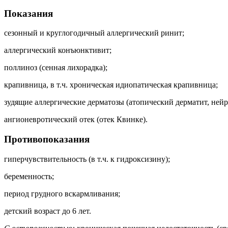
Показания
сезонный и круглогодичный аллергический ринит;
аллергический конъюнктивит;
поллиноз (сенная лихорадка);
крапивница, в т.ч. хроническая идиопатическая крапивница;
зудящие аллергические дерматозы (атопический дерматит, нейр
ангионевротический отек (отек Квинке).
Противопоказания
гиперчувствительность (в т.ч. к гидроксизину);
беременность;
период грудного вскармливания;
детский возраст до 6 лет.