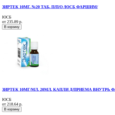
ЗИРТЕК 10МГ. №20 ТАБ. П/П/О /ЮСБ ФАРШИМ/
ЮСБ
от 235.89 р.
В корзину
ЗИРТЕК 10МГ/МЛ. 20МЛ. КАПЛИ Д/ПРИЕМА ВНУТРЬ 
ЮСБ
от 218.64 р.
В корзину