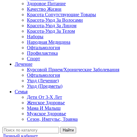
Здоровое Питание
Качество Жизни
Красота Сопутствующие Товары
Красота-Уход За Волосами
Красота-Уход За Лицом
Красота-Уход За Телом
Наборы
Народная Медицина
Офтальмология
Профилактика
Спорт
Лечение
Курсовой Прием/Хронические Заболевания
Офтальмология
Уход (Лечение)
Уход (Предметы)
Семья
Дети От 3-Х Лет
Женское Здоровье
Мама И Малыш
Мужское Здоровье
Сезон, Импульс, Травма
Найти
Личный кабинет