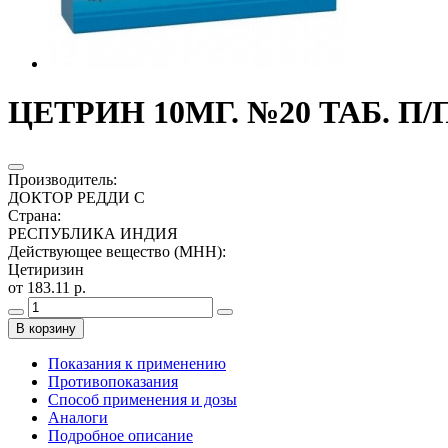
ЦЕТРИН 10МГ. №20 ТАБ. П/П
Производитель
:
ДОКТОР РЕДДИ С
Страна
:
РЕСПУБЛИКА ИНДИЯ
Действующее вещество (МНН)
:
Цетиризин
от 183.11 р.
В корзину
Показания к применению
Противопоказания
Способ применения и дозы
Аналоги
Подробное описание