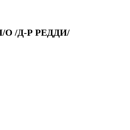
/О /Д-Р РЕДДИ/