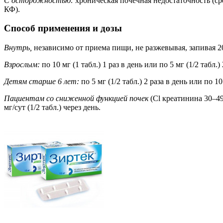
С осторожностью:
хроническая почечная недостаточность (с
КФ).
Способ применения и дозы
Внутрь,
независимо от приема пищи, не разжевывая, запивая 2
Взрослым:
по 10 мг (1 табл.) 1 раз в день или по 5 мг (1/2 табл.) 
Детям старше 6 лет:
по 5 мг (1/2 табл.) 2 раза в день или по 10 
Пациентам со сниженной функцией почек
(Cl креатинина 30–49
мг/сут (1/2 табл.) через день.