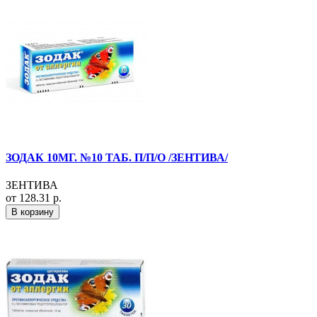
ЗОДАК 10МГ. №10 ТАБ. П/П/О /ЗЕНТИВА/
ЗЕНТИВА
от 128.31 р.
В корзину