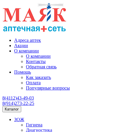
Адреса аптек
Акции
О компании
О компании
Контакты
Обратная связь
Помощь
Как заказать
Оплата
Популярные вопросы
8(4112)43-49-03
8(914)273-22-25
Каталог
ЗОЖ
Гигиена
Диагностика