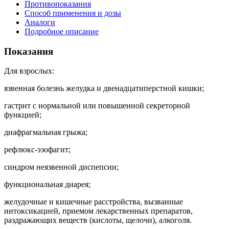
Противопоказания
Способ применения и дозы
Аналоги
Подробное описание
Показания
Для взрослых:
язвенная болезнь желудка и двенадцатиперстной кишки;
гастрит с нормальной или повышенной секреторной
функцией;
диафрагмальная грыжа;
рефлюкс-эзофагит;
синдром неязвенной диспепсии;
функциональная диарея;
желудочные и кишечные расстройства, вызванные
интоксикацией, приемом лекарственных препаратов,
раздражающих веществ (кислоты, щелочи), алкоголя.