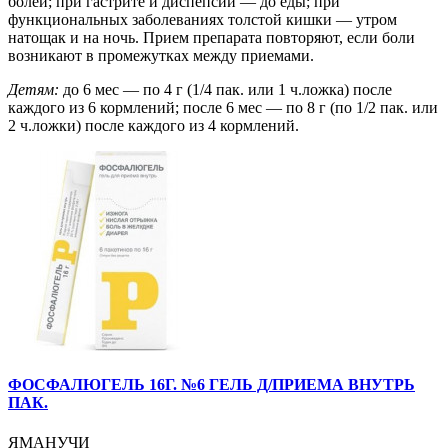
болей; при гастрите и диспепсии — до еды; при
функциональных заболеваниях толстой кишки — утром
натощак и на ночь. Прием препарата повторяют, если боли
возникают в промежутках между приемами.
Детям:
до 6 мес — по 4 г (1/4 пак. или 1 ч.ложка) после
каждого из 6 кормлений; после 6 мес — по 8 г (по 1/2 пак. или
2 ч.ложки) после каждого из 4 кормлений.
ФОСФАЛЮГЕЛЬ 16Г. №6 ГЕЛЬ Д/ПРИЕМА ВНУТРЬ
ПАК.
ЯМАНУЧИ