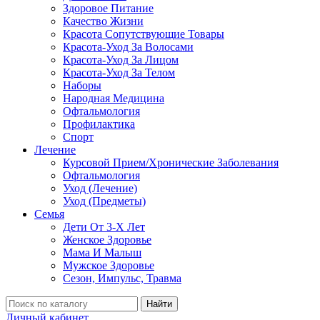
Здоровое Питание
Качество Жизни
Красота Сопутствующие Товары
Красота-Уход За Волосами
Красота-Уход За Лицом
Красота-Уход За Телом
Наборы
Народная Медицина
Офтальмология
Профилактика
Спорт
Лечение
Курсовой Прием/Хронические Заболевания
Офтальмология
Уход (Лечение)
Уход (Предметы)
Семья
Дети От 3-Х Лет
Женское Здоровье
Мама И Малыш
Мужское Здоровье
Сезон, Импульс, Травма
Найти
Личный кабинет