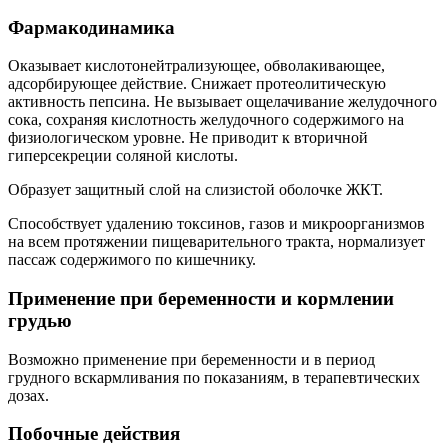
Фармакодинамика
Оказывает кислотонейтрализующее, обволакивающее,
адсорбирующее действие. Снижает протеолитическую
активность пепсина. Не вызывает ощелачивание желудочного
сока, сохраняя кислотность желудочного содержимого на
физиологическом уровне. Не приводит к вторичной
гиперсекреции соляной кислоты.
Образует защитный слой на слизистой оболочке ЖКТ.
Способствует удалению токсинов, газов и микроорганизмов
на всем протяжении пищеварительного тракта, нормализует
пассаж содержимого по кишечнику.
Применение при беременности и кормлении
грудью
Возможно применение при беременности и в период
грудного вскармливания по показаниям, в терапевтических
дозах.
Побочные действия