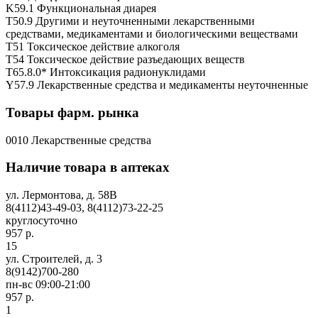
K59.1 Функциональная диарея
T50.9 Другими и неуточненными лекарственными
средствами, медикаментами и биологическими веществами
T51 Токсическое действие алкоголя
T54 Токсическое действие разъедающих веществ
T65.8.0* Интоксикация радионуклидами
Y57.9 Лекарственные средства и медикаменты неуточненные
Товары фарм. рынка
0010 Лекарственные средства
Наличие товара в аптеках
ул. Лермонтова, д. 58В
8(4112)43-49-03, 8(4112)73-22-25
круглосуточно
957 р.
15
ул. Строителей, д. 3
8(9142)700-280
пн-вс 09:00-21:00
957 р.
1