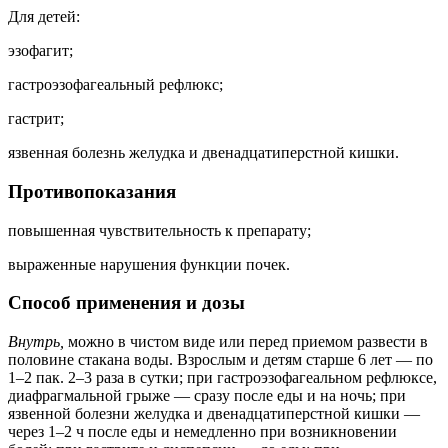
Для детей:
эзофагит;
гастроэзофагеальный рефлюкс;
гастрит;
язвенная болезнь желудка и двенадцатиперстной кишки.
Противопоказания
повышенная чувствительность к препарату;
выраженные нарушения функции почек.
Способ применения и дозы
Внутрь,
можно в чистом виде или перед приемом развести в
половине стакана воды. Взрослым и детям старше 6 лет — по
1–2 пак. 2–3 раза в сутки; при гастроэзофагеальном рефлюксе,
диафрагмальной грыже — сразу после еды и на ночь; при
язвенной болезни желудка и двенадцатиперстной кишки —
через 1–2 ч после еды и немедленно при возникновении