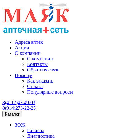
Адреса аптек
Акции
О компании
О компании
Контакты
Обратная связь
Помощь
Как заказать
Оплата
Популярные вопросы
8(4112)43-49-03
8(914)273-22-25
Каталог
ЗОЖ
Гигиена
Диагностика