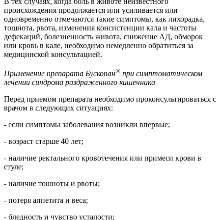
В тех случаях, когда боль в животе неизвестного
происхождения продолжается или усиливается или
одновременно отмечаются такие симптомы, как лихорадка,
тошнота, рвота, изменения консистенции кала и частоты
дефекаций, болезненность живота, снижение АД, обморок
или кровь в кале, необходимо немедленно обратиться за
медицинской консультацией.
®
Применение препарата Бускопан
при симптоматическом
лечении синдрома раздраженного кишечника
Перед приемом препарата необходимо проконсультироваться с
врачом в следующих ситуациях:
- если симптомы заболевания возникли впервые;
- возраст старше 40 лет;
- наличие ректального кровотечения или примеси крови в
стуле;
- наличие тошноты и рвоты;
- потеря аппетита и веса;
- бледность и чувство усталости;