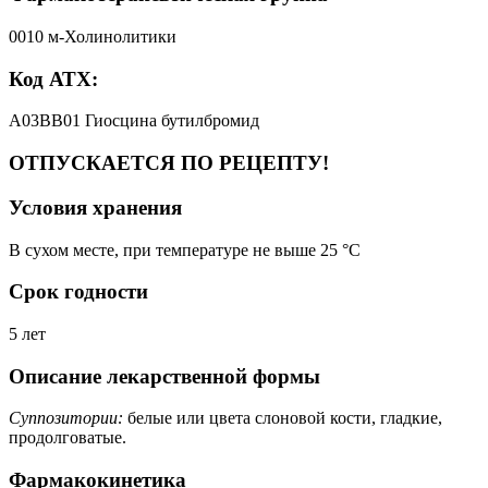
0010 м-Холинолитики
Код АТХ:
A03BB01 Гиосцина бутилбромид
ОТПУСКАЕТСЯ ПО РЕЦЕПТУ!
Условия хранения
В сухом месте, при температуре не выше 25 °C
Срок годности
5 лет
Описание лекарственной формы
Суппозитории:
белые или цвета слоновой кости, гладкие,
продолговатые.
Фармакокинетика