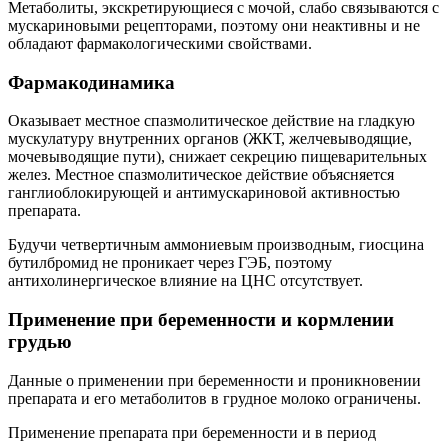
Метаболиты, экскретирующиеся с мочой, слабо связываются с
мускариновыми рецепторами, поэтому они неактивны и не
обладают фармакологическими свойствами.
Фармакодинамика
Оказывает местное спазмолитическое действие на гладкую
мускулатуру внутренних органов (ЖКТ, желчевыводящие,
мочевыводящие пути), снижает секрецию пищеварительных
желез. Местное спазмолитическое действие объясняется
ганглиоблокирующей и антимускариновой активностью
препарата.
Будучи четвертичным аммониевым производным, гиосцина
бутилбромид не проникает через ГЭБ, поэтому
антихолинергическое влияние на ЦНС отсутствует.
Применение при беременности и кормлении
грудью
Данные о применении при беременности и проникновении
препарата и его метаболитов в грудное молоко ограничены.
Применение препарата при беременности и в период