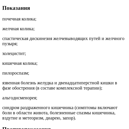
Показания
почечная колика;
желчная колика;
спастическая дискинезия желчевыводящих путей и желчного
пузыря;
холецистит;
кишечная колика;
пилороспазм;
язвенная болезнь желудка и двенадцатиперстной кишки в
фазе обострения (в составе комплексной терапии);
альгодисменорея;
синдром раздраженного кишечника (симптомы включают
боли в области живота, болезненные спазмы кишечника,
вздутие и метеоризм, диарею, запор).