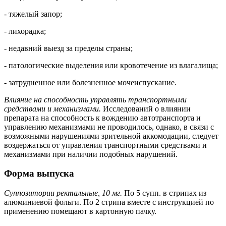
- тяжелый запор;
- лихорадка;
- недавний выезд за пределы страны;
- патологические выделения или кровотечение из влагалища;
- затрудненное или болезненное мочеиспускание.
Влияние на способность управлять транспортными
средствами и механизмами.
Исследований о влиянии
препарата на способность к вождению автотранспорта и
управлению механизмами не проводилось, однако, в связи с
возможными нарушениями зрительной аккомодации, следует
воздержаться от управления транспортными средствами и
механизмами при наличии подобных нарушений.
Форма выпуска
Суппозитории ректальные, 10 мг.
По 5 супп. в стрипах из
алюминиевой фольги. По 2 стрипа вместе с инструкцией по
применению помещают в картонную пачку.