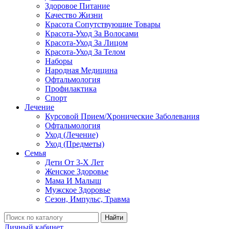
Здоровое Питание
Качество Жизни
Красота Сопутствующие Товары
Красота-Уход За Волосами
Красота-Уход За Лицом
Красота-Уход За Телом
Наборы
Народная Медицина
Офтальмология
Профилактика
Спорт
Лечение
Курсовой Прием/Хронические Заболевания
Офтальмология
Уход (Лечение)
Уход (Предметы)
Семья
Дети От 3-Х Лет
Женское Здоровье
Мама И Малыш
Мужское Здоровье
Сезон, Импульс, Травма
Найти
Личный кабинет