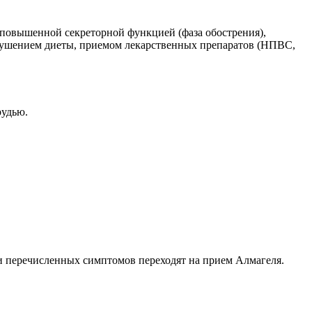
 повышенной секреторной функцией (фаза обострения),
нарушением диеты, приемом лекарственных препаратов (НПВС,
рудью.
и перечисленных симптомов переходят на прием Алмагеля.