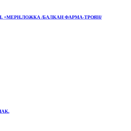
Л. +МЕРН.ЛОЖКА /БАЛКАН ФАРМА-ТРОЯН/
ПАК.