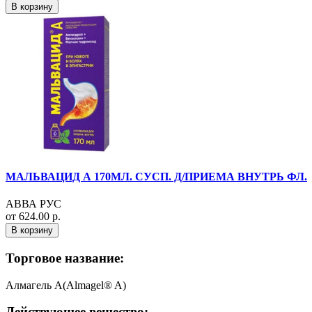
В корзину
МАЛЬВАЦИД А 170МЛ. СУСП. Д/ПРИЕМА ВНУТРЬ ФЛ.
АВВА РУС
от 624.00 р.
В корзину
Торговое название:
Алмагель А(Almagel® A)
Действующее вещество: