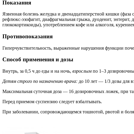
Показания
Язвенная болезнь желудка и двенадцатиперстной кишки (фаза 
рефлюкс-эзофагит, диафрагмальная грыжа, дуоденит, энтерит,
глюкокортикоиды), употреблением кофе или алкоголя, курение
Противопоказания
Гиперчувствительность, выраженные нарушения функции почек
Способ применения и дозы
Внутрь, за 0,5 ч до еды и на ночь,
взрослым
по 1–3 дозировочных
Детям строго по назначению врача:
до 10 лет — 1/3 дозы для в
Максимальная суточная доза — 16 дозировочных ложек, при та
Перед приемом суспензию следует взбалтывать.
При заболевании, сопровождающемся тошнотой, рвотой и болям