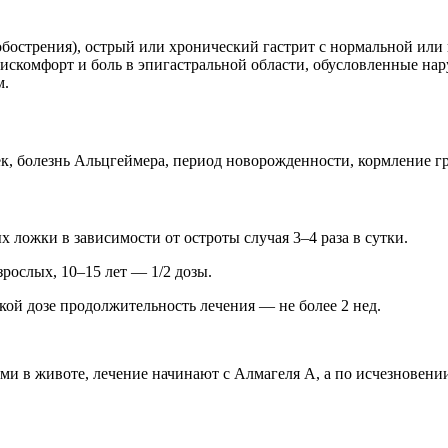
обострения), острый или хронический гастрит с нормальной или
 дискомфорт и боль в эпигастральной области, обусловленные 
м.
, болезнь Альцгеймера, период новорожденности, кормление г
 ложки в зависимости от остроты случая 3–4 раза в сутки.
зрослых, 10–15 лет — 1/2 дозы.
кой дозе продолжительность лечения — не более 2 нед.
и в животе, лечение начинают с Алмагеля А, а по исчезновени