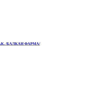
АК. /БАЛКАН ФАРМА/