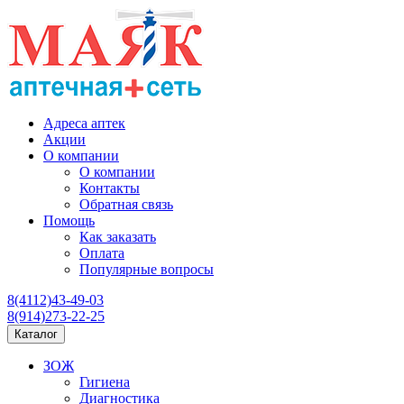
Адреса аптек
Акции
О компании
О компании
Контакты
Обратная связь
Помощь
Как заказать
Оплата
Популярные вопросы
8(4112)43-49-03
8(914)273-22-25
Каталог
ЗОЖ
Гигиена
Диагностика