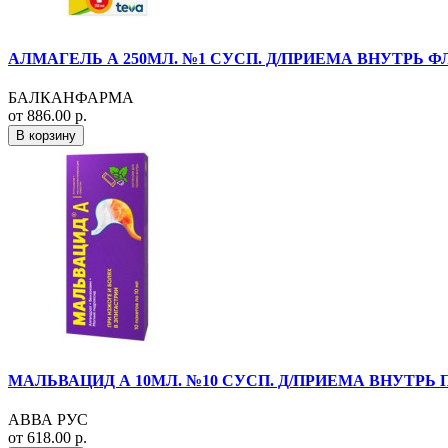
АЛМАГЕЛЬ А 250МЛ. №1 СУСП. Д/ПРИЕМА ВНУТРЬ Ф
БАЛКАНФАРМА
от 886.00 р.
В корзину
МАЛЬВАЦИД А 10МЛ. №10 СУСП. Д/ПРИЕМА ВНУТРЬ 
АВВА РУС
от 618.00 р.