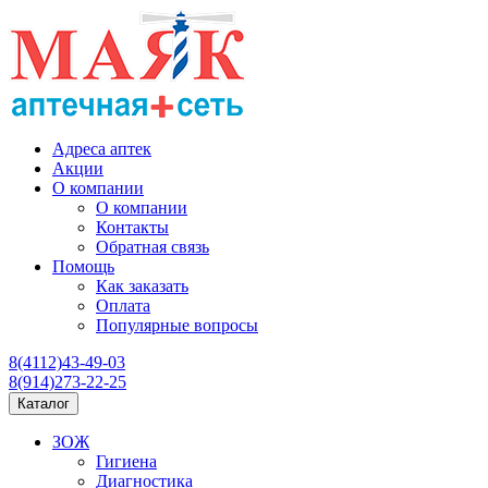
Адреса аптек
Акции
О компании
О компании
Контакты
Обратная связь
Помощь
Как заказать
Оплата
Популярные вопросы
8(4112)43-49-03
8(914)273-22-25
Каталог
ЗОЖ
Гигиена
Диагностика