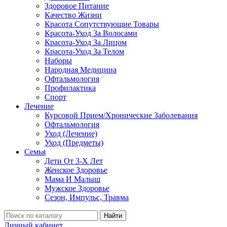
Здоровое Питание
Качество Жизни
Красота Сопутствующие Товары
Красота-Уход За Волосами
Красота-Уход За Лицом
Красота-Уход За Телом
Наборы
Народная Медицина
Офтальмология
Профилактика
Спорт
Лечение
Курсовой Прием/Хронические Заболевания
Офтальмология
Уход (Лечение)
Уход (Предметы)
Семья
Дети От 3-Х Лет
Женское Здоровье
Мама И Малыш
Мужское Здоровье
Сезон, Импульс, Травма
Найти
Личный кабинет