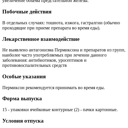
увеличение объема предстательной железы.
Побочные действия
В отдельных случаях: тошнота, изжога, гастралгии (обычно
проходящие при приеме препарата во время еды).
Лекарственное взаимодействие
Не выявлено антагонизма Пермиксона и препаратов из групп,
наиболее часто употребляемых при лечении данного
заболевания: антибиотиков, уросептиков и
противовоспалительных средств
Особые указания
Пермиксон рекомендуется принимать во время еды.
Форма выпуска
15 - упаковки ячейковые контурные (2) - пачки картонные.
Условия отпуска