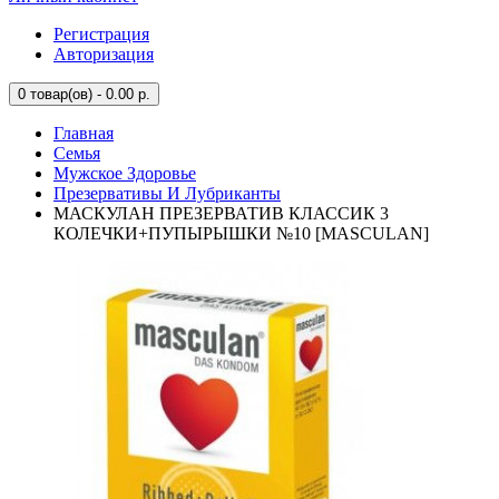
Регистрация
Авторизация
0
товар(ов) - 0.00 р.
Главная
Семья
Мужское Здоровье
Презервативы И Лубриканты
МАСКУЛАН ПРЕЗЕРВАТИВ КЛАССИК 3
КОЛЕЧКИ+ПУПЫРЫШКИ №10 [MASCULAN]