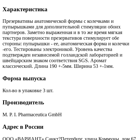
Характеристика
Презервативы анатомической формы с колечками и
пупырышками для дополнительной стимуляции обоих
партнеров. Заметно выраженная и в то же время мягкая
текстура поверхности презервативов стимулирует обе
стороны: пупырышки - ее, анатомическая форма и колечки
-его. Тестированы электроникой. Уровень качества
подтвержден независимой голландской лабораторией и
швейцарским знаком соответствия SGS. Аромат
классический. Длина 190 +-5мм. Ширина 53 +-1мм.
Форма выпуска
Кол-во в упаковке 3 шт.
Производитель
M. P. I. Pharmaceutica GmbH
Адрес в России
ООО «ВАРИАНТ» Санкт?Петербург, улица Коммуны, дом 67,