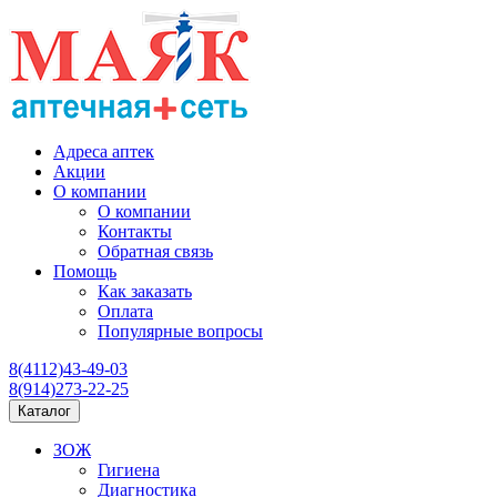
Адреса аптек
Акции
О компании
О компании
Контакты
Обратная связь
Помощь
Как заказать
Оплата
Популярные вопросы
8(4112)43-49-03
8(914)273-22-25
Каталог
ЗОЖ
Гигиена
Диагностика