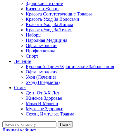
Здоровое Питание
Качество Жизни
Красота Сопутствующие Товары
Красота-Уход За Волосами
Красота-Уход За Лицом
Красота-Уход За Телом
Наборы
Народная Медицина
Офтальмология
Профилактика
Спорт
Лечение
Курсовой Прием/Хронические Заболевания
Офтальмология
Уход (Лечение)
Уход (Предметы)
Семья
Дети От 3-Х Лет
Женское Здоровье
Мама И Малыш
Мужское Здоровье
Сезон, Импульс, Травма
Найти
Личный кабинет