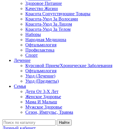
Здоровое Питание
Качество Жизни
Красота Сопутствующие Товары
Красота-Уход За Волосами
Красота-Уход За Лицом
Красота-Уход За Телом
Наборы
Народная Медицина
Офтальмология
Профилактика
Спорт
Лечение
Курсовой Прием/Хронические Заболевания
Офтальмология
Уход (Лечение)
Уход (Предметы)
Семья
Дети От 3-Х Лет
Женское Здоровье
Мама И Малыш
Мужское Здоровье
Сезон, Импульс, Травма
Найти
Личный кабинет