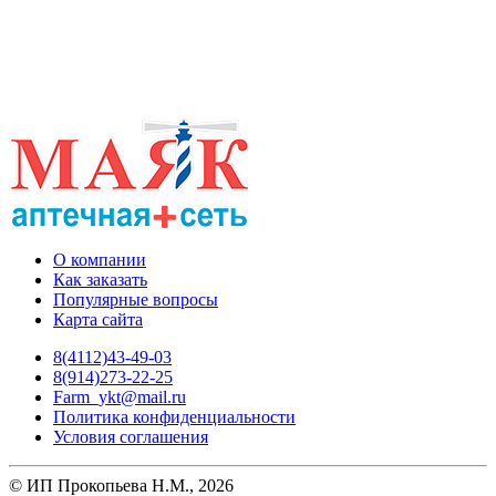
О компании
Как заказать
Популярные вопросы
Карта сайта
8(4112)43-49-03
8(914)273-22-25
Farm_ykt@mail.ru
Политика конфиденциальности
Условия соглашения
© ИП Прокопьева Н.М., 2026