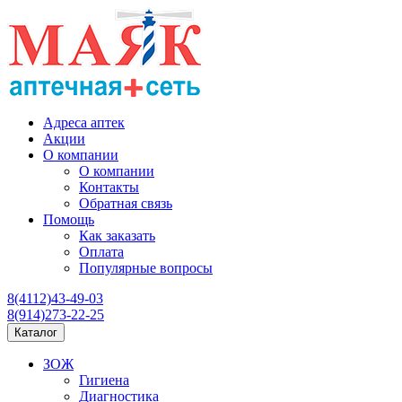
Адреса аптек
Акции
О компании
О компании
Контакты
Обратная связь
Помощь
Как заказать
Оплата
Популярные вопросы
8(4112)43-49-03
8(914)273-22-25
Каталог
ЗОЖ
Гигиена
Диагностика