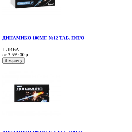
ДИНАМИКО 100МГ. №12 ТАБ. П/П/О
ПЛИВА
от 3 559.00 р.
В корзину