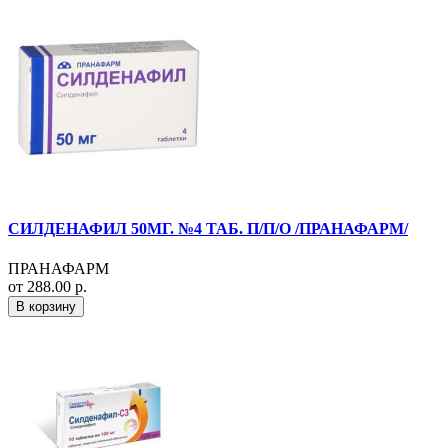
СИЛДЕНАФИЛ 50МГ. №4 ТАБ. П/П/О /ПРАНАФАРМ/
ПРАНАФАРМ
от 288.00 р.
В корзину