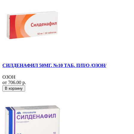
СИЛДЕНАФИЛ 50МГ. №10 ТАБ. П/П/О /ОЗОН/
ОЗОН
от 706.00 р.
В корзину