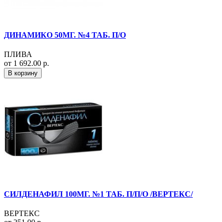
ДИНАМИКО 50МГ. №4 ТАБ. П/О
ПЛИВА
от 1 692.00 р.
В корзину
СИЛДЕНАФИЛ 100МГ. №1 ТАБ. П/П/О /ВЕРТЕКС/
ВЕРТЕКС