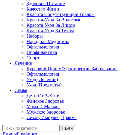
Здоровое Питание
Качество Жизни
Красота Сопутствующие Товары
Красота-Уход За Волосами
Красота-Уход За Лицом
Красота-Уход За Телом
Наборы
Народная Медицина
Офтальмология
Профилактика
Спорт
Лечение
Курсовой Прием/Хронические Заболевания
Офтальмология
Уход (Лечение)
Уход (Предметы)
Семья
Дети От 3-Х Лет
Женское Здоровье
Мама И Малыш
Мужское Здоровье
Сезон, Импульс, Травма
Найти
Личный кабинет