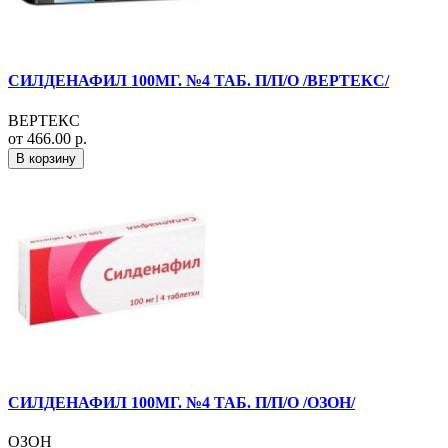
СИЛДЕНАФИЛ 100МГ. №4 ТАБ. П/П/О /ВЕРТЕКС/
ВЕРТЕКС
от 466.00 р.
В корзину
СИЛДЕНАФИЛ 100МГ. №4 ТАБ. П/П/О /ОЗОН/
ОЗОН