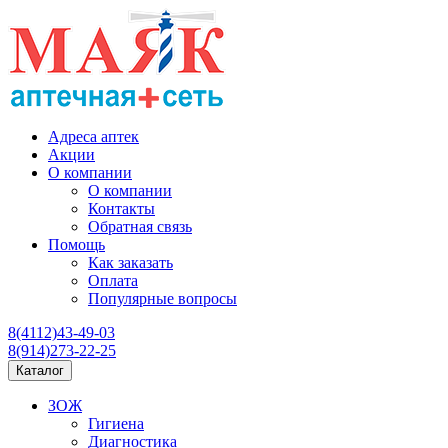
Адреса аптек
Акции
О компании
О компании
Контакты
Обратная связь
Помощь
Как заказать
Оплата
Популярные вопросы
8(4112)43-49-03
8(914)273-22-25
Каталог
ЗОЖ
Гигиена
Диагностика