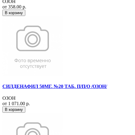
ОЗОН
от 358.00 р.
В корзину
СИЛДЕНАФИЛ 50МГ. №20 ТАБ. П/П/О /ОЗОН/
ОЗОН
от 1 071.00 р.
В корзину