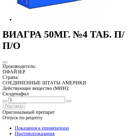
ВИАГРА 50МГ. №4 ТАБ. П/
П/О
Производитель
:
ПФАЙЗЕР
Страна
:
СОЕДИНЕННЫЕ ШТАТЫ АМЕРИКИ
Действующее вещество (МНН)
:
Силденафил
Под заказ
Оригинальный препарат
Отпуск по рецепту
Показания к применению
Противопоказания