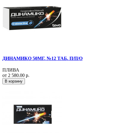
ДИНАМИКО 50МГ. №12 ТАБ. П/П/О
ПЛИВА
от 2 580.00 р.
В корзину