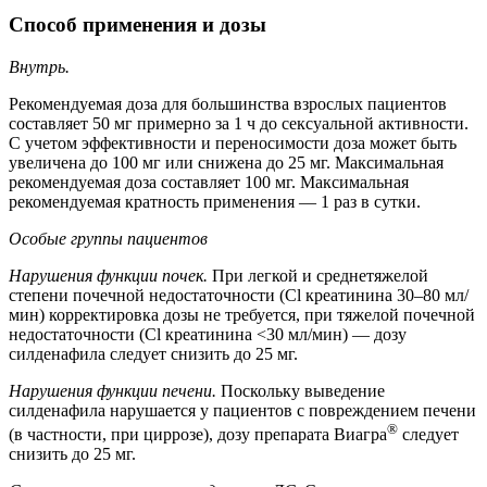
Способ применения и дозы
Внутрь.
Рекомендуемая доза для большинства взрослых пациентов
составляет 50 мг примерно за 1 ч до сексуальной активности.
С учетом эффективности и переносимости доза может быть
увеличена до 100 мг или снижена до 25 мг. Максимальная
рекомендуемая доза составляет 100 мг. Максимальная
рекомендуемая кратность применения — 1 раз в сутки.
Особые группы пациентов
Нарушения функции почек.
При легкой и среднетяжелой
степени почечной недостаточности (Cl креатинина 30–80 мл/
мин) корректировка дозы не требуется, при тяжелой почечной
недостаточности (Cl креатинина <30 мл/мин) — дозу
силденафила следует снизить до 25 мг.
Нарушения функции печени.
Поскольку выведение
силденафила нарушается у пациентов с повреждением печени
®
(в частности, при циррозе), дозу препарата Виагра
следует
снизить до 25 мг.