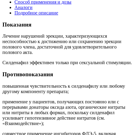
Способ применения и дозы
Аналоги
Подробное описание
Показания
Лечение нарушений эрекции, характеризующихся
неспособностью к достижению или сохранению эрекции
полового члена, достаточной для удовлетворительного
полового акта.
Силденафил эффективен только при сексуальной стимуляции.
Противопоказания
повышенная чувствительность к силденафилу или любому
другому компоненту препарата;
применение у пациентов, получающих постоянно или с
перерывами донаторы оксида азота, органические нитраты
или нитриты в любых формах, поскольку силденафил
усиливает гипотензивное действие нитратов (см.
«Взаимодействие»);
совместное применение ингибиторов ФДЭ-5, включая