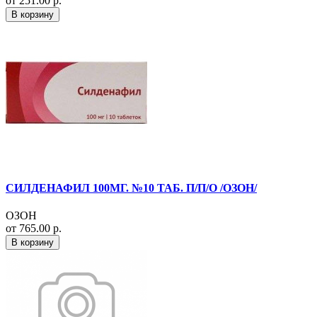
от 251.00 р.
В корзину
СИЛДЕНАФИЛ 100МГ. №10 ТАБ. П/П/О /ОЗОН/
ОЗОН
от 765.00 р.
В корзину