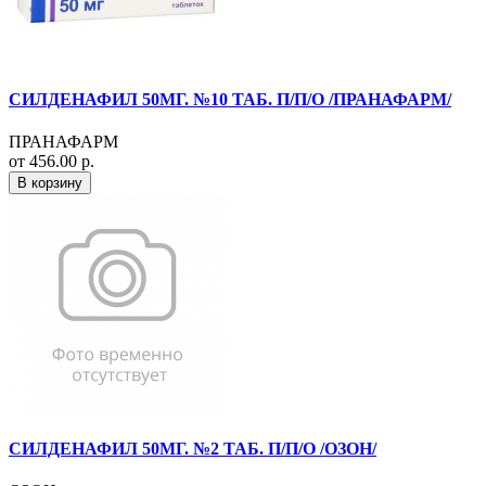
СИЛДЕНАФИЛ 50МГ. №10 ТАБ. П/П/О /ПРАНАФАРМ/
ПРАНАФАРМ
от 456.00 р.
В корзину
СИЛДЕНАФИЛ 50МГ. №2 ТАБ. П/П/О /ОЗОН/