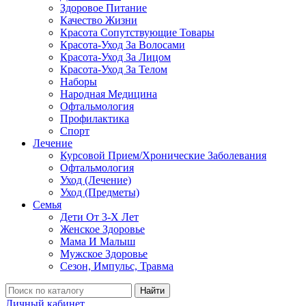
Здоровое Питание
Качество Жизни
Красота Сопутствующие Товары
Красота-Уход За Волосами
Красота-Уход За Лицом
Красота-Уход За Телом
Наборы
Народная Медицина
Офтальмология
Профилактика
Спорт
Лечение
Курсовой Прием/Хронические Заболевания
Офтальмология
Уход (Лечение)
Уход (Предметы)
Семья
Дети От 3-Х Лет
Женское Здоровье
Мама И Малыш
Мужское Здоровье
Сезон, Импульс, Травма
Найти
Личный кабинет