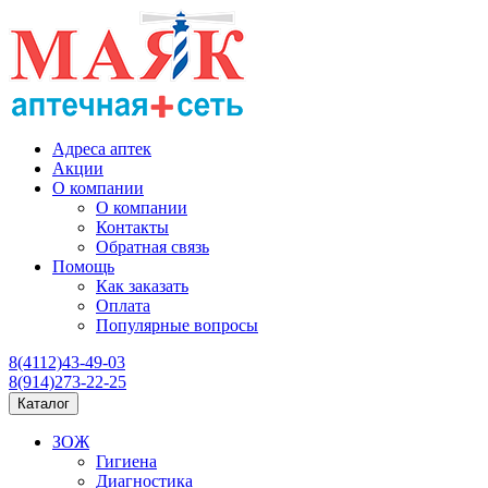
Адреса аптек
Акции
О компании
О компании
Контакты
Обратная связь
Помощь
Как заказать
Оплата
Популярные вопросы
8(4112)43-49-03
8(914)273-22-25
Каталог
ЗОЖ
Гигиена
Диагностика