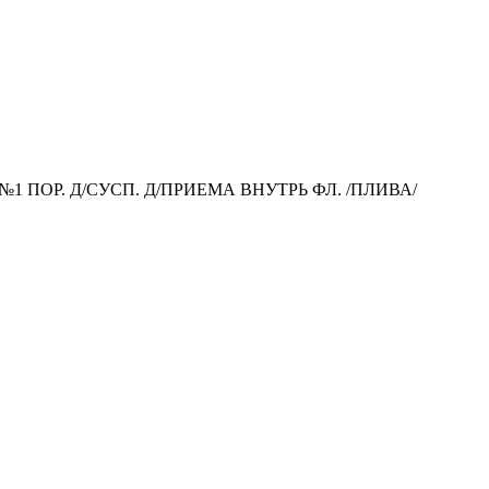
№1 ПОР. Д/СУСП. Д/ПРИЕМА ВНУТРЬ ФЛ. /ПЛИВА/