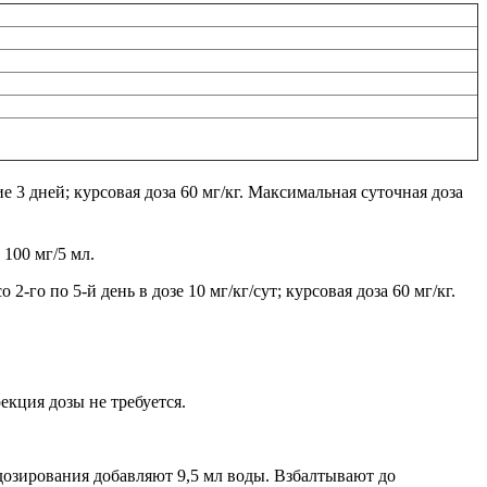
е 3 дней; курсовая доза 60 мг/кг. Максимальная суточная доза
100 мг/5 мл.
со 2-го по 5-й день в дозе 10 мг/кг/сут; курсовая доза 60 мг/кг.
кция дозы не требуется.
озирования добавляют 9,5 мл воды. Взбалтывают до