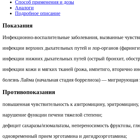
Способ применения и дозы
Аналоги
Подробное описание
Показания
Инфекционно-воспалительные заболевания, вызванные чувств
инфекции верхних дыхательных путей и лор-органов (фарингит/
инфекции нижних дыхательных путей (острый бронхит, обостр
инфекции кожи и мягких тканей (рожа, импетиго, вторично и
болезнь Лайма (начальная стадия боррелиоза) — мигрирующая 
Противопоказания
повышенная чувствительность к азитромицину, эритромицину,
нарушение функции печени тяжелой степени;
дефицит сахаразы/изомальтазы, непереносимость фруктозы, глю
одновременный прием эрготамина и дигидроэрготамина;