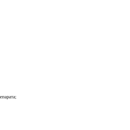
епарата;