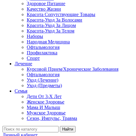
Здоровое Питание
Качество Жизни
Красота Сопутствующие Товары
Красота-Уход За Волосами
Красота-Уход За Лицом
Красота-Уход За Телом
Наборы
Народная Медицина
Офтальмология
Профилактика
Спорт
Лечение
Курсовой Прием/Хронические Заболевания
Офтальмология
Уход (Лечение)
Уход (Предметы)
Семья
Дети От 3-Х Лет
Женское Здоровье
Мама И Малыш
Мужское Здоровье
Сезон, Импульс, Травма
Найти
Личный кабинет