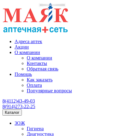
Адреса аптек
Акции
О компании
О компании
Контакты
Обратная связь
Помощь
Как заказать
Оплата
Популярные вопросы
8(4112)43-49-03
8(914)273-22-25
Каталог
ЗОЖ
Гигиена
Диагностика