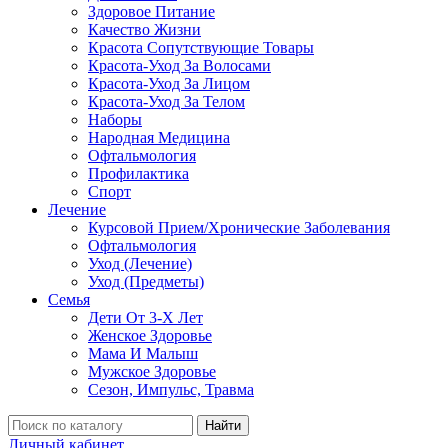
Здоровое Питание
Качество Жизни
Красота Сопутствующие Товары
Красота-Уход За Волосами
Красота-Уход За Лицом
Красота-Уход За Телом
Наборы
Народная Медицина
Офтальмология
Профилактика
Спорт
Лечение
Курсовой Прием/Хронические Заболевания
Офтальмология
Уход (Лечение)
Уход (Предметы)
Семья
Дети От 3-Х Лет
Женское Здоровье
Мама И Малыш
Мужское Здоровье
Сезон, Импульс, Травма
Найти
Личный кабинет