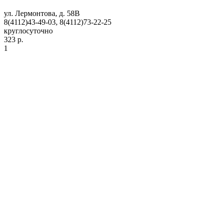
ул. Лермонтова, д. 58В
8(4112)43-49-03, 8(4112)73-22-25
круглосуточно
323 р.
1