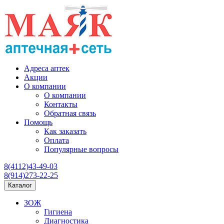
Адреса аптек
Акции
О компании
О компании
Контакты
Обратная связь
Помощь
Как заказать
Оплата
Популярные вопросы
8(4112)43-49-03
8(914)273-22-25
Каталог
ЗОЖ
Гигиена
Диагностика