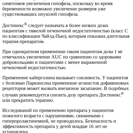
симптомов увеличения гипофиза, поскольку во время
беременности возможно увеличение размеров уже
существовавших опухолей гипофиза.
®
Достинекс
следует назначать в более низких дозах
пациентам с тяжелой печеночной недостаточностью (класс С
по классификации Чайлд-Пью), которым показана длительная
терапия препаратом.
При однократном применении таким пациентам дозы 1 мг
отмечалось увеличение AUC по сравнению со здоровыми
добровольцами и пациентами с менее выраженной
печеночной недостаточностью.
Применение каберголина вызывает сонливость. У пациентов
с болезнью Паркинсона применение агонистов дофаминовых
рецепторов может вызвать внезапное засыпание. В подобных
®
случаях рекомендуется снизить дозу препарата Достинекс
или прекратить терапию.
Исследований по применению препарата у пациентов
пожилого возраста с нарушениями, связанными с
гиперпролактинемией, не проводилось. Безопасность и
эффективность препарата у детей младше 16 лет не
установлена.