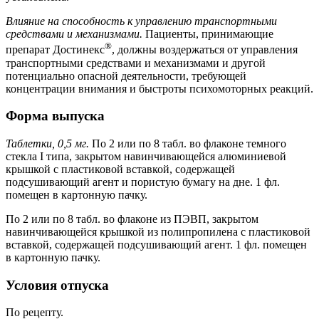
Влияние на способность к управлению транспортными
средствами и механизмами.
Пациенты, принимающие
®
препарат Достинекс
, должны воздержаться от управления
транспортными средствами и механизмами и другой
потенциально опасной деятельности, требующей
концентрации внимания и быстроты психомоторных реакций.
Форма выпуска
Таблетки, 0,5 мг.
По 2 или по 8 табл. во флаконе темного
стекла I типа, закрытом навинчивающейся алюминиевой
крышкой с пластиковой вставкой, содержащей
подсушивающий агент и пористую бумагу на дне. 1 фл.
помещен в картонную пачку.
По 2 или по 8 табл. во флаконе из ПЭВП, закрытом
навинчивающейся крышкой из полипропилена с пластиковой
вставкой, содержащей подсушивающий агент. 1 фл. помещен
в картонную пачку.
Условия отпуска
По рецепту.