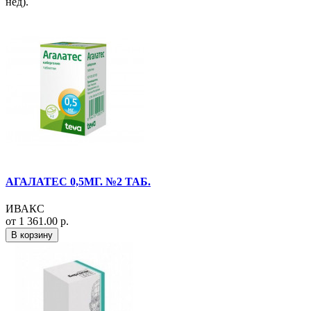
нед).
АГАЛАТЕС 0,5МГ. №2 ТАБ.
ИВАКС
от 1 361.00 р.
В корзину