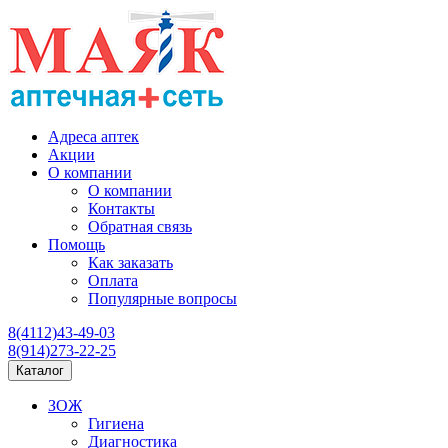
Адреса аптек
Акции
О компании
О компании
Контакты
Обратная связь
Помощь
Как заказать
Оплата
Популярные вопросы
8(4112)43-49-03
8(914)273-22-25
Каталог
ЗОЖ
Гигиена
Диагностика