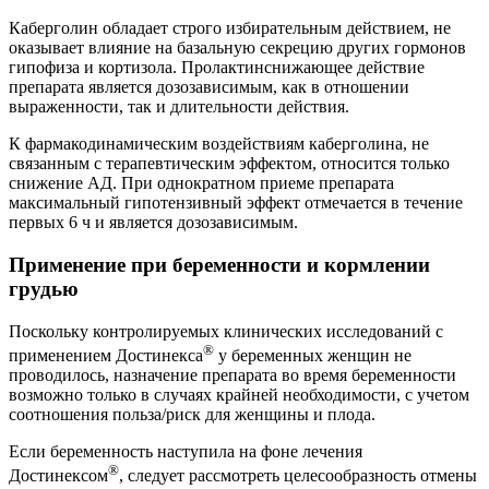
Каберголин обладает строго избирательным действием, не
оказывает влияние на базальную секрецию других гормонов
гипофиза и кортизола. Пролактинснижающее действие
препарата является дозозависимым, как в отношении
выраженности, так и длительности действия.
К фармакодинамическим воздействиям каберголина, не
связанным с терапевтическим эффектом, относится только
снижение АД. При однократном приеме препарата
максимальный гипотензивный эффект отмечается в течение
первых 6 ч и является дозозависимым.
Применение при беременности и кормлении
грудью
Поскольку контролируемых клинических исследований с
®
применением Достинекса
у беременных женщин не
проводилось, назначение препарата во время беременности
возможно только в случаях крайней необходимости, с учетом
соотношения польза/риск для женщины и плода.
Если беременность наступила на фоне лечения
®
Достинексом
, следует рассмотреть целесообразность отмены