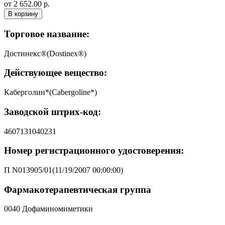
от 2 652.00 р.
В корзину
Торговое название:
Достинекс®(Dostinex®)
Действующее вещество:
Каберголин*(Cabergoline*)
Заводской штрих-код:
4607131040231
Номер регистрационного удостоверения:
П N013905/01(11/19/2007 00:00:00)
Фармакотерапевтическая группа
0040 Дофаминомиметики