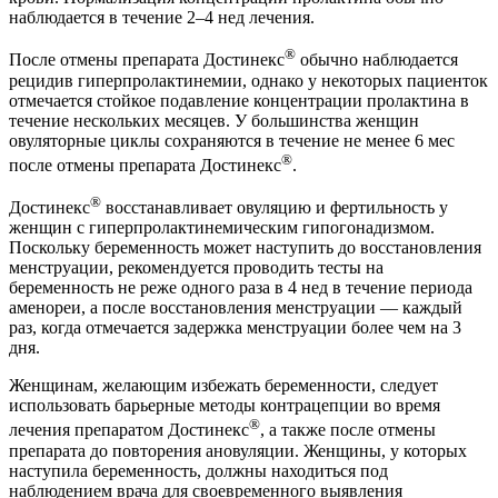
наблюдается в течение 2–4 нед лечения.
®
После отмены препарата Достинекс
обычно наблюдается
рецидив гиперпролактинемии, однако у некоторых пациенток
отмечается стойкое подавление концентрации пролактина в
течение нескольких месяцев. У большинства женщин
овуляторные циклы сохраняются в течение не менее 6 мес
®
после отмены препарата Достинекс
.
®
Достинекс
восстанавливает овуляцию и фертильность у
женщин с гиперпролактинемическим гипогонадизмом.
Поскольку беременность может наступить до восстановления
менструации, рекомендуется проводить тесты на
беременность не реже одного раза в 4 нед в течение периода
аменореи, а после восстановления менструации — каждый
раз, когда отмечается задержка менструации более чем на 3
дня.
Женщинам, желающим избежать беременности, следует
использовать барьерные методы контрацепции во время
®
лечения препаратом Достинекс
, а также после отмены
препарата до повторения ановуляции. Женщины, у которых
наступила беременность, должны находиться под
наблюдением врача для своевременного выявления