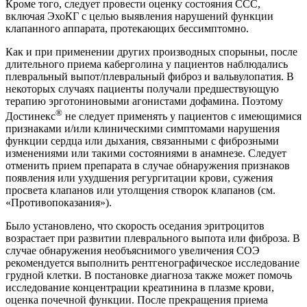
Кроме того, следует провести оценку состояния ССС,
включая ЭхоКГ с целью выявления нарушений функции
клапанного аппарата, протекающих бессимптомно.
Как и при применении других производных спорыньи, после
длительного приема каберголина у пациентов наблюдались
плевральный выпот/плевральный фиброз и вальвулопатия. В
некоторых случаях пациенты получали предшествующую
терапию эрготониновыми агонистами дофамина. Поэтому
®
Достинекс
не следует применять у пациентов с имеющимися
признаками и/или клиническими симптомами нарушения
функции сердца или дыхания, связанными с фиброзными
изменениями или такими состояниями в анамнезе. Следует
отменить прием препарата в случае обнаружения признаков
появления или ухудшения регургитации крови, сужения
просвета клапанов или утолщения створок клапанов (см.
«Противопоказания»).
Было установлено, что скорость оседания эритроцитов
возрастает при развитии плеврального выпота или фиброза. В
случае обнаружения необъяснимого увеличения СОЭ
рекомендуется выполнить рентгенографическое исследование
грудной клетки. В постановке диагноза также может помочь
исследование концентрации креатинина в плазме крови,
оценка почечной функции. После прекращения приема