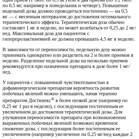
по 0,5 мг, например в понедельник и четверг). Повышение
недельной дозы должно проводиться постепенно — на 0,5
мг — с месячным интервалом до достижения оптимального
терапевтического эффекта. Терапевтическая доза обычно
составляет 1 мг в неделю, но может колебаться от 0,25 до 2 мг/
нед. Максимальная доза для пациенток с
гиперпролактинемией не должна превышать 4,5 мг в неделю.
В зависимости от переносимости, недельную дозу можно
принимать однократно или разделить на 2 и более приемов в
неделю. Разделение недельной дозы на несколько приемов
рекомендуется при назначении препарата в дозе более 1 мг/
нед.
У пациентов с повышенной чувствительностью к
дофаминергическим препаратам вероятность развития
побочных явлений можно уменьшить, начав терапию
®
препаратом Достинекс
в более низкой дозе (например по
0,25 мг 1 раз в неделю), с последующим постепенным ее
увеличением до достижения терапевтической дозы. Для
улучшения переносимости препарата при возникновении
выраженных побочных явлений возможно временное
снижение дозы, с последующим более постепенным ее
увеличением (например увеличение на 0,25 мг/нед каждые 2