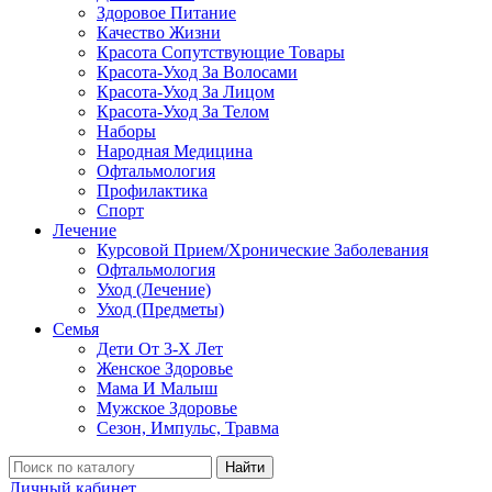
Здоровое Питание
Качество Жизни
Красота Сопутствующие Товары
Красота-Уход За Волосами
Красота-Уход За Лицом
Красота-Уход За Телом
Наборы
Народная Медицина
Офтальмология
Профилактика
Спорт
Лечение
Курсовой Прием/Хронические Заболевания
Офтальмология
Уход (Лечение)
Уход (Предметы)
Семья
Дети От 3-Х Лет
Женское Здоровье
Мама И Малыш
Мужское Здоровье
Сезон, Импульс, Травма
Найти
Личный кабинет