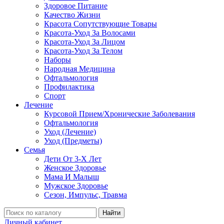
Здоровое Питание
Качество Жизни
Красота Сопутствующие Товары
Красота-Уход За Волосами
Красота-Уход За Лицом
Красота-Уход За Телом
Наборы
Народная Медицина
Офтальмология
Профилактика
Спорт
Лечение
Курсовой Прием/Хронические Заболевания
Офтальмология
Уход (Лечение)
Уход (Предметы)
Семья
Дети От 3-Х Лет
Женское Здоровье
Мама И Малыш
Мужское Здоровье
Сезон, Импульс, Травма
Найти
Личный кабинет