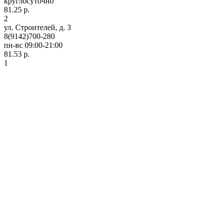
круглосуточно
81.25 р.
2
ул. Строителей, д. 3
8(9142)700-280
пн-вс 09:00-21:00
81.53 р.
1