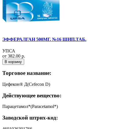
ЭФФЕРАЛГАН 500МГ. №16 ШИП.ТАБ.
УПСА
от 382.00 р.
В корзину
Торговое название:
Цефекон® Д(Cefecon D)
Действующее вещество:
Парацетамол*(Paracetamol*)
Заводской штрих-код:
4601026301766