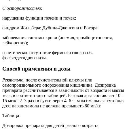
С осторожностью:
нарушения функции печени и почек;
синдром Жильбера; Дубина-Джонсона и Ротора;
заболевания системы крови (анемия, тромбоцитопения,
лейкопения);
генетическое отсутствие фермента глюкозо-6-
фосфатдегидрогеназы.
Способ применения и дозы
Ректально,
после очистительной клизмы или
самопроизвольного опорожнения кишечника. Дозировка
препарата рассчитывается в зависимости от возраста и массы
тела, в соответствии с таблицей. Разовая доза составляет 10–
15 мг/кг 2–3 раза в сутки через 4–6 ч. максимальная суточная
доза парацетамола не должна превышать 60 мг/кг.
Таблица
Дозировка препарата для детей разного возраста