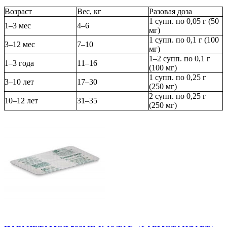
Возраст
Вес, кг
Разовая доза
1 супп. по 0,05 г (50
1–3 мес
4–6
мг)
1 супп. по 0,1 г (100
3–12 мес
7–10
мг)
1–2 супп. по 0,1 г
1–3 года
11–16
(100 мг)
1 супп. по 0,25 г
3–10 лет
17–30
(250 мг)
2 супп. по 0,25 г
10–12 лет
31–35
(250 мг)