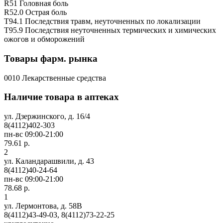
R51 Головная боль
R52.0 Острая боль
T94.1 Последствия травм, неуточненных по локализации
T95.9 Последствия неуточненных термических и химических
ожогов и обморожений
Товары фарм. рынка
0010 Лекарственные средства
Наличие товара в аптеках
ул. Дзержинского, д. 16/4
8(4112)402-303
пн-вс 09:00-21:00
79.61 р.
2
ул. Каландарашвили, д. 43
8(4112)40-24-64
пн-вс 09:00-21:00
78.68 р.
1
ул. Лермонтова, д. 58В
8(4112)43-49-03, 8(4112)73-22-25