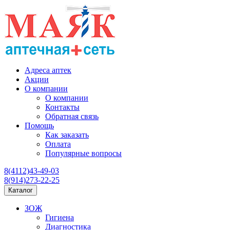
Адреса аптек
Акции
О компании
О компании
Контакты
Обратная связь
Помощь
Как заказать
Оплата
Популярные вопросы
8(4112)43-49-03
8(914)273-22-25
Каталог
ЗОЖ
Гигиена
Диагностика