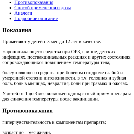
Противопоказания
Способ применения и дозы
Аналоги
Подробное описание
Показания
Применяют у детей с 3 мес до 12 лет в качестве:
жаропонижающего средства при ОРЗ, гриппе, детских
инфекциях, поствакцинальных реакциях и других состояниях,
сопровождающихся повышением температуры тела;
болеутоляющего средства при болевом синдроме слабой и
умеренной степени интенсивности, в т.ч. головная и зубная
боль, боль в мышцах, невралгия, боли при травмах и ожогах.
У детей от 1 до 3 мес возможен однократный прием препарата
для снижения температуры после вакцинации.
Противопоказания
гиперчувствительность к компонентам препарата;
возраст до 1 мес жизни.