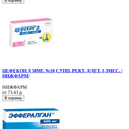
В корзину
ЦЕФЕКОН Д 50МГ. №10 СУПП. РЕКТ. Д/ДЕТ. 1-3МЕС. /
НИЖФАРМ/
НИЖФАРМ
от 73.43 р.
В корзину