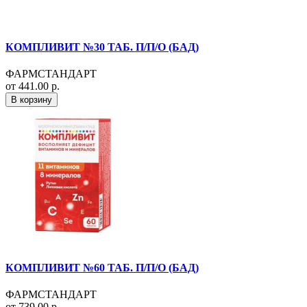
КОМПЛИВИТ №30 ТАБ. П/П/О (БАД)
ФАРМСТАНДАРТ
от 441.00 р.
В корзину
КОМПЛИВИТ №60 ТАБ. П/П/О (БАД)
ФАРМСТАНДАРТ
от 739.00 р.