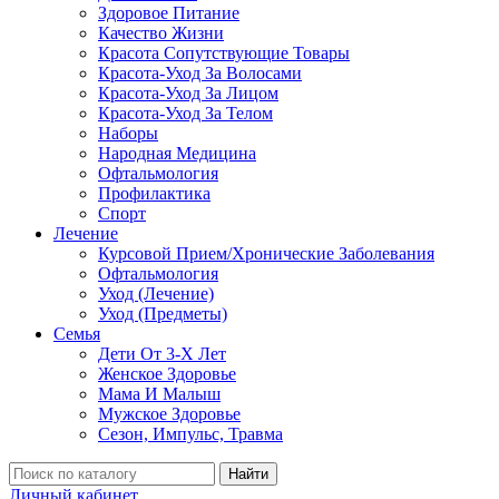
Здоровое Питание
Качество Жизни
Красота Сопутствующие Товары
Красота-Уход За Волосами
Красота-Уход За Лицом
Красота-Уход За Телом
Наборы
Народная Медицина
Офтальмология
Профилактика
Спорт
Лечение
Курсовой Прием/Хронические Заболевания
Офтальмология
Уход (Лечение)
Уход (Предметы)
Семья
Дети От 3-Х Лет
Женское Здоровье
Мама И Малыш
Мужское Здоровье
Сезон, Импульс, Травма
Найти
Личный кабинет