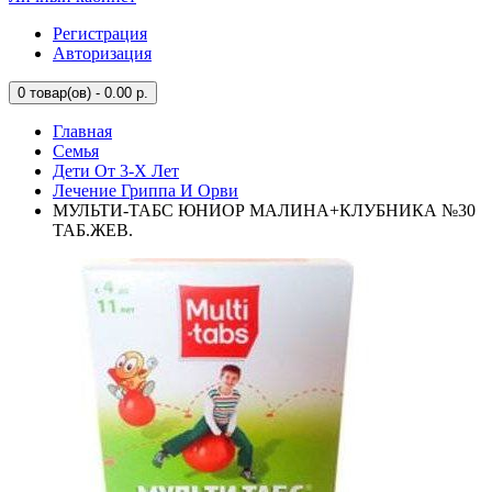
Регистрация
Авторизация
0
товар(ов) - 0.00 р.
Главная
Семья
Дети От 3-Х Лет
Лечение Гриппа И Орви
МУЛЬТИ-ТАБС ЮНИОР МАЛИНА+КЛУБНИКА №30
ТАБ.ЖЕВ.