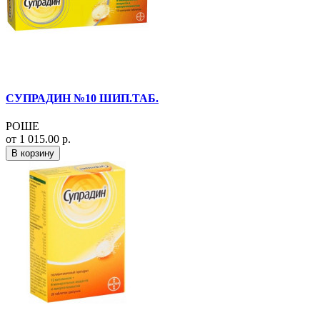
СУПРАДИН №10 ШИП.ТАБ.
РОШЕ
от 1 015.00 р.
В корзину