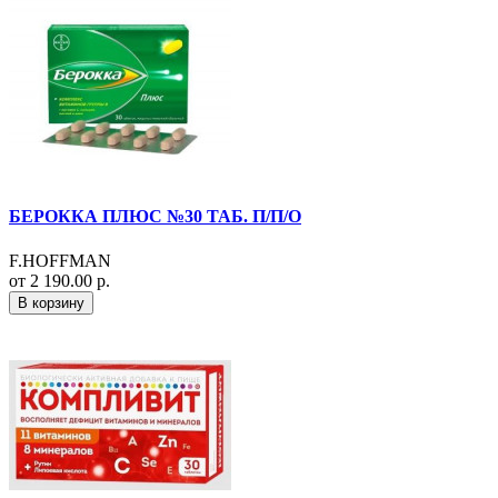
БЕРОККА ПЛЮС №30 ТАБ. П/П/О
F.HOFFMAN
от 2 190.00 р.
В корзину