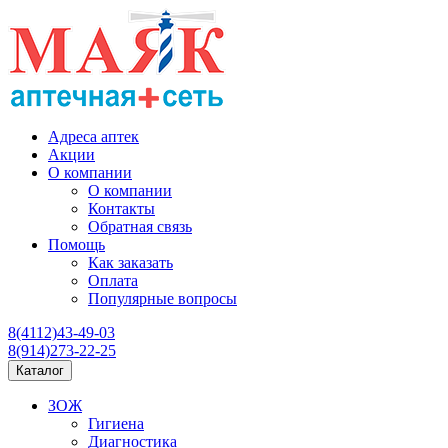
Адреса аптек
Акции
О компании
О компании
Контакты
Обратная связь
Помощь
Как заказать
Оплата
Популярные вопросы
8(4112)43-49-03
8(914)273-22-25
Каталог
ЗОЖ
Гигиена
Диагностика