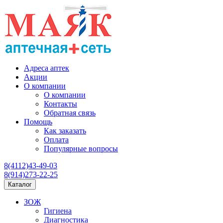
Адреса аптек
Акции
О компании
О компании
Контакты
Обратная связь
Помощь
Как заказать
Оплата
Популярные вопросы
8(4112)43-49-03
8(914)273-22-25
Каталог
ЗОЖ
Гигиена
Диагностика