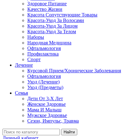
Здоровое Питание
Качество Жизни
Красота Сопутствующие Товары
Красота-Уход За Волосами
Красота-Уход За Лицом
Красота-Уход За Телом
Наборы
Народная Медицина
Офтальмология
Профилактика
Спорт
Лечение
Курсовой Прием/Хронические Заболевания
Офтальмология
Уход (Лечение)
Уход (Предметы)
Семья
Дети От 3-Х Лет
Женское Здоровье
Мама И Малыш
Мужское Здоровье
Сезон, Импульс, Травма
Найти
Личный кабинет