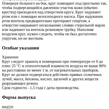
Повернув больного на бок, круг помещают под простыню так,
чтобы подвергающийся давлению участок кожи (обычно
крестец) приходился над отверстием круга. Круг надувают
ртом или с помощью велосипедного насоса. При надувании
ртом вентиль предварительно протирают спиртом, а
отверстие накрывают несколькими слоями стерильной марли
или надевают на вентиль резиновую трубку. Наполняя
воздухом круг, нужно следить, чтобы он был достаточно
упругим, но не жестким.
Особые указания
Хранение
Круг следует хранить в помещении при температуре от 0 до
плюс 25 “С и относительной влажности воздуха не выше 80%
на расстоянии не менее 1 м. от нагревательных приборов.
Круг не должен подвергаться действию прямых солнечных
лучей, масел, бензина, кислот, щелочей и других веществ
разрушающих резину.
Срок годности - 1,5 года с даты производства.
Форма выпуска
инд/уп