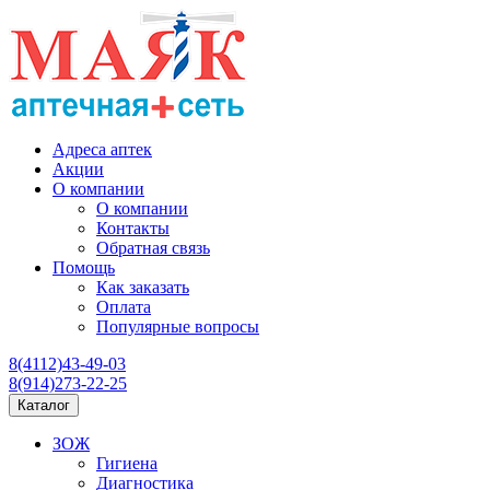
Адреса аптек
Акции
О компании
О компании
Контакты
Обратная связь
Помощь
Как заказать
Оплата
Популярные вопросы
8(4112)43-49-03
8(914)273-22-25
Каталог
ЗОЖ
Гигиена
Диагностика