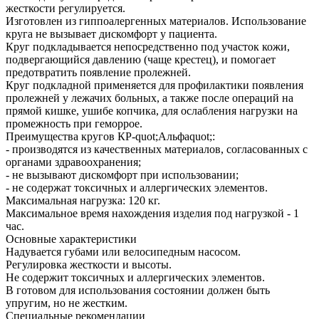
жесткости регулируется.
Изготовлен из гиппоалергенных материалов. Использование
круга не вызывает дискомфорт у пациента.
Круг подкладывается непосредственно под участок кожи,
подвергающийся давлению (чаще крестец), и помогает
предотвратить появление пролежней.
Круг подкладной применяется для профилактики появления
пролежней у лежачих больных, а также после операций на
прямой кишке, ушибе копчика, для ослабления нагрузки на
промежность при геморрое.
Преимущества кругов КР-quot;Альфаquot;:
- производятся из качественных материалов, согласованных с
органами здравоохранения;
- не вызывают дискомфорт при использовании;
- не содержат токсичных и аллергических элементов.
Максимальная нагрузка: 120 кг.
Максимальное время нахождения изделия под нагрузкой - 1
час.
Основные характеристики
Надувается губами или велосипедным насосом.
Регулировка жесткости и высоты.
Не содержит токсичных и аллергических элементов.
В готовом для использования состоянии должен быть
упругим, но не жестким.
Специальные рекомендации