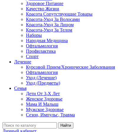
Здоровое Питание
Качество Жизни
Красота Сопутствующие Товары
Красота-Уход За Волосами
Красота-Уход За Лицом
Красота-Уход За Телом
Наборы
Народная Медицина
Офтальмология
Профилактика
Спорт
Лечение
Курсовой Прием/Хронические Заболевания
Офтальмология
Уход (Лечение)
Уход (Предметы)
Семья
Дети От 3-Х Лет
Женское Здоровье
Мама И Малыш
Мужское Здоровье
Сезон, Импульс, Травма
Найти
Личный кабинет