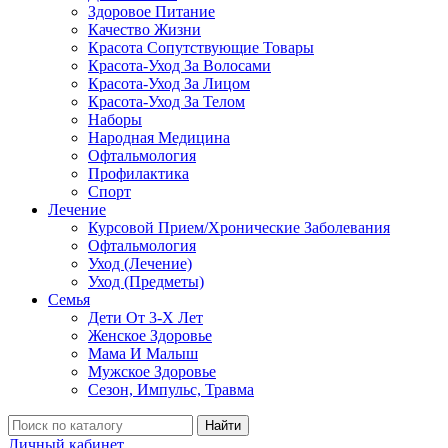
Здоровое Питание
Качество Жизни
Красота Сопутствующие Товары
Красота-Уход За Волосами
Красота-Уход За Лицом
Красота-Уход За Телом
Наборы
Народная Медицина
Офтальмология
Профилактика
Спорт
Лечение
Курсовой Прием/Хронические Заболевания
Офтальмология
Уход (Лечение)
Уход (Предметы)
Семья
Дети От 3-Х Лет
Женское Здоровье
Мама И Малыш
Мужское Здоровье
Сезон, Импульс, Травма
Найти
Личный кабинет