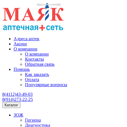
Адреса аптек
Акции
О компании
О компании
Контакты
Обратная связь
Помощь
Как заказать
Оплата
Популярные вопросы
8(4112)43-49-03
8(914)273-22-25
Каталог
ЗОЖ
Гигиена
Диагностика