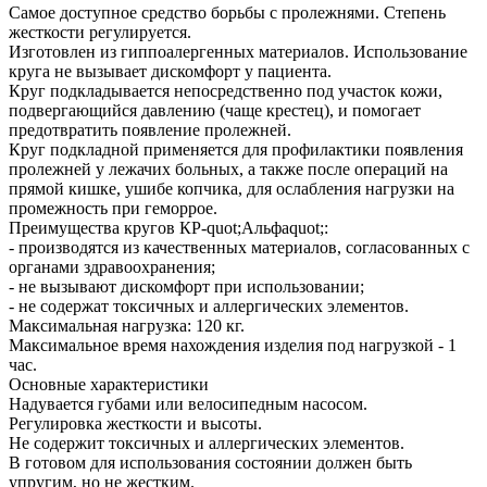
Самое доступное средство борьбы с пролежнями. Степень
жесткости регулируется.
Изготовлен из гиппоалергенных материалов. Использование
круга не вызывает дискомфорт у пациента.
Круг подкладывается непосредственно под участок кожи,
подвергающийся давлению (чаще крестец), и помогает
предотвратить появление пролежней.
Круг подкладной применяется для профилактики появления
пролежней у лежачих больных, а также после операций на
прямой кишке, ушибе копчика, для ослабления нагрузки на
промежность при геморрое.
Преимущества кругов КР-quot;Альфаquot;:
- производятся из качественных материалов, согласованных с
органами здравоохранения;
- не вызывают дискомфорт при использовании;
- не содержат токсичных и аллергических элементов.
Максимальная нагрузка: 120 кг.
Максимальное время нахождения изделия под нагрузкой - 1
час.
Основные характеристики
Надувается губами или велосипедным насосом.
Регулировка жесткости и высоты.
Не содержит токсичных и аллергических элементов.
В готовом для использования состоянии должен быть
упругим, но не жестким.