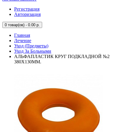
Регистрация
Авторизация
0
товар(ов) - 0.00 р.
Главная
Лечение
Уход (Предметы)
Уход За Больными
АЛЬФАПЛАСТИК КРУГ ПОДКЛАДНОЙ №2
380Х130ММ.