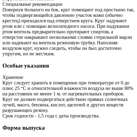
Специальные рекомендации
Повернув больного на бок, круг помещают под простыню так,
чтобы подвергающийся давлению участок кожи (обычно
крестец) приходился над отверстием круга. Круг надувают
ртом или с помощью велосипедного насоса. При надувании
ртом вентиль предварительно протирают спиртом, а
отверстие накрывают несколькими слоями стерильной марли
или надевают на вентиль резиновую трубку. Наполняя
воздухом круг, нужно следить, чтобы он был достаточно
упругим, но не жестким.
Особые указания
Хранение
Круг следует хранить в помещении при температуре от 0 до
плюс 25 “С и относительной влажности воздуха не выше 80%
на расстоянии не менее 1 м. от нагревательных приборов.
Круг не должен подвергаться действию прямых солнечных
лучей, масел, бензина, кислот, щелочей и других веществ
разрушающих резину.
Срок годности - 1,5 года с даты производства.
Форма выпуска