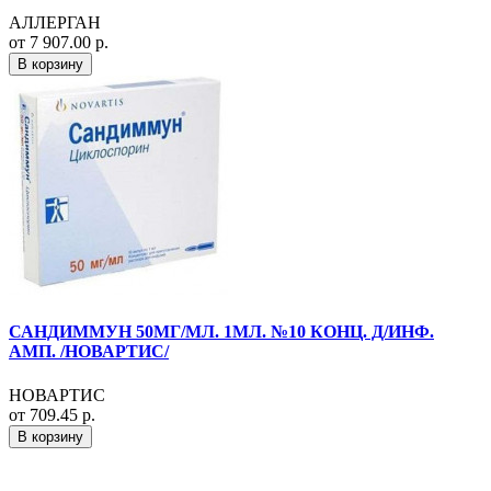
АЛЛЕРГАН
от 7 907.00 р.
В корзину
САНДИММУН 50МГ/МЛ. 1МЛ. №10 КОНЦ. Д/ИНФ.
АМП. /НОВАРТИС/
НОВАРТИС
от 709.45 р.
В корзину