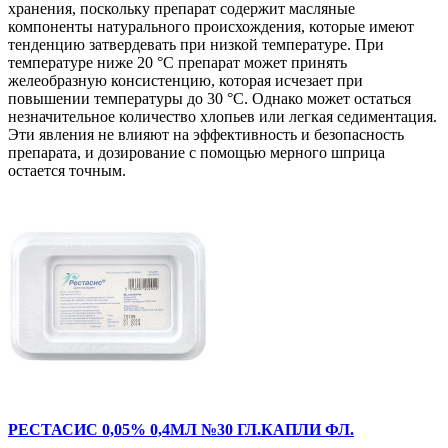
хранения, поскольку препарат содержит масляные
компоненты натурального происхождения, которые имеют
тенденцию затвердевать при низкой температуре. При
температуре ниже 20 °C препарат может принять
желеобразную консистенцию, которая исчезает при
повышении температуры до 30 °C. Однако может остаться
незначительное количество хлопьев или легкая седиментация.
Эти явления не влияют на эффективность и безопасность
препарата, и дозирование с помощью мерного шприца
остается точным.
РЕСТАСИС 0,05% 0,4МЛ №30 ГЛ.КАПЛИ ФЛ.