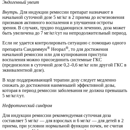
Эндогенный увеит
Внутрь.
Для индукции ремиссии препарат назначают в
начальной суточной дозе 5 мг/кг в 2 приема до исчезновения
признаков активного воспаления и улучшения остроты
зрения. В случаях, трудно поддающихся лечению, доза может
быть увеличена до 7 мг/кг/сут на непродолжительный период.
Если не удается контролировать ситуацию с помощью одного
®
®
препарата Сандиммун
Неорал
, то для достижения
начальной ремиссии или для купирования приступа
воспаления можно присоединить системные ГКС
(преднизолон в суточной дозе 0,2–0,6 мг/кг или другой ГКС в
эквивалентной дозе).
В ходе поддерживающей терапии дозу следует медленно
снижать до достижения наименьшей эффективной дозы,
которая в период ремиссии заболевания не должна превышать
5 мг/кг/сут.
Нефротический синдром
Для индукции ремиссии рекомендуемая суточная доза
составляет 5 мг/кг — для взрослых и 6 мг/кг — для детей в 2
приема, при условии нормальной функции почек, не считая