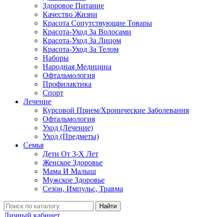
Здоровое Питание
Качество Жизни
Красота Сопутствующие Товары
Красота-Уход За Волосами
Красота-Уход За Лицом
Красота-Уход За Телом
Наборы
Народная Медицина
Офтальмология
Профилактика
Спорт
Лечение
Курсовой Прием/Хронические Заболевания
Офтальмология
Уход (Лечение)
Уход (Предметы)
Семья
Дети От 3-Х Лет
Женское Здоровье
Мама И Малыш
Мужское Здоровье
Сезон, Импульс, Травма
Найти
Личный кабинет