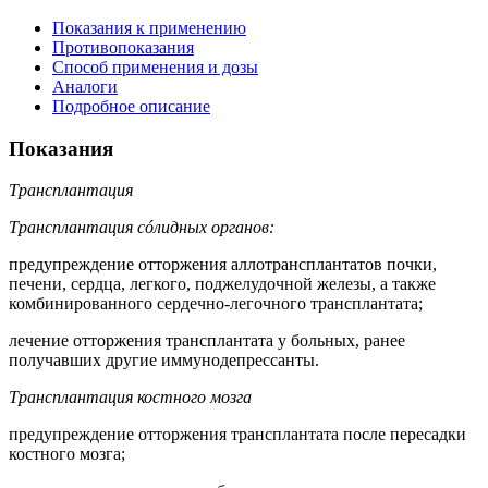
Показания к применению
Противопоказания
Способ применения и дозы
Аналоги
Подробное описание
Показания
Трансплантация
Трансплантация сóлидных органов:
предупреждение отторжения аллотрансплантатов почки,
печени, сердца, легкого, поджелудочной железы, а также
комбинированного сердечно-легочного трансплантата;
лечение отторжения трансплантата у больных, ранее
получавших другие иммунодепрессанты.
Трансплантация костного мозга
предупреждение отторжения трансплантата после пересадки
костного мозга;