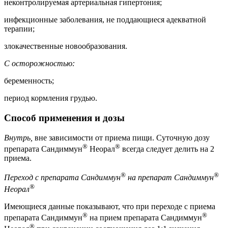
неконтролируемая артериальная гипертония;
инфекционные заболевания, не поддающиеся адекватной
терапии;
злокачественные новообразования.
С осторожностью:
беременность;
период кормления грудью.
Способ применения и дозы
Внутрь,
вне зависимости от приема пищи. Суточную дозу
®
®
препарата Сандиммун
Неорал
всегда следует делить на 2
приема.
®
®
Переход с препарата Сандиммун
на препарат Сандиммун
®
Неорал
Имеющиеся данные показывают, что при переходе с приема
®
®
препарата Сандиммун
на прием препарата Сандиммун
®