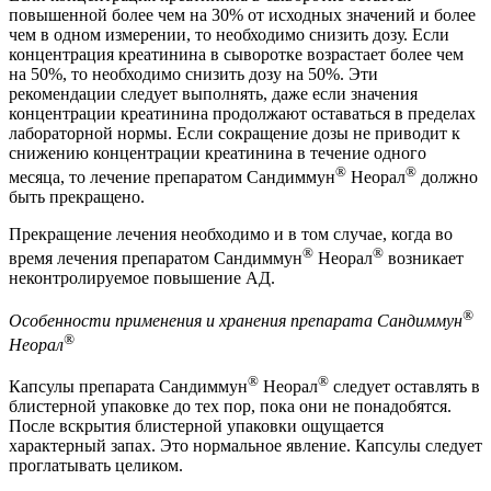
повышенной более чем на 30% от исходных значений и более
чем в одном измерении, то необходимо снизить дозу. Если
концентрация креатинина в сыворотке возрастает более чем
на 50%, то необходимо снизить дозу на 50%. Эти
рекомендации следует выполнять, даже если значения
концентрации креатинина продолжают оставаться в пределах
лабораторной нормы. Если сокращение дозы не приводит к
снижению концентрации креатинина в течение одного
®
®
месяца, то лечение препаратом Сандиммун
Неорал
должно
быть прекращено.
Прекращение лечения необходимо и в том случае, когда во
®
®
время лечения препаратом Сандиммун
Неорал
возникает
неконтролируемое повышение АД.
®
Особенности применения и хранения препарата Сандиммун
®
Неорал
®
®
Капсулы препарата Сандиммун
Неорал
следует оставлять в
блистерной упаковке до тех пор, пока они не понадобятся.
После вскрытия блистерной упаковки ощущается
характерный запах. Это нормальное явление. Капсулы следует
проглатывать целиком.