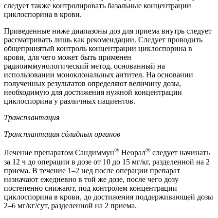
следует также контролировать базальные концентрации
циклоспорина в крови.
Приведенные ниже диапазоны доз для приема внутрь следует
рассматривать лишь как рекомендации. Следует проводить
общепринятый контроль концентрации циклоспорина в
крови, для чего может быть применен
радиоиммунологический метод, основанный на
использовании моноклональных антител. На основании
полученных результатов определяют величину дозы,
необходимую для достижения нужной концентрации
циклоспорина у различных пациентов.
Трансплантация
Трансплантация сóлидных органов
®
®
Лечение препаратом Сандиммун
Неорал
следует начинать
за 12 ч до операции в дозе от 10 до 15 мг/кг, разделенной на 2
приема. В течение 1–2 нед после операции препарат
назначают ежедневно в той же дозе, после чего дозу
постепенно снижают, под контролем концентрации
циклоспорина в крови, до достижения поддерживающей дозы
2–6 мг/кг/сут, разделенной на 2 приема.