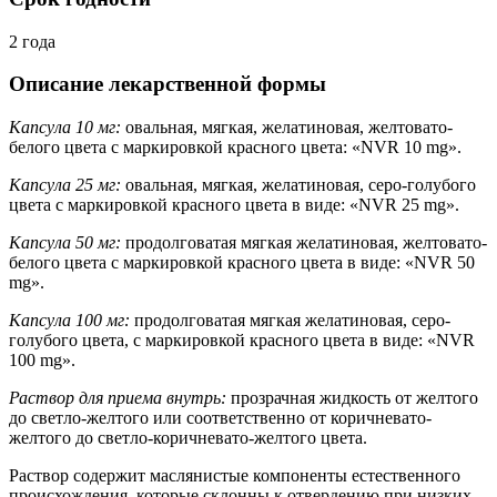
2 года
Описание лекарственной формы
Капсула 10 мг:
овальная, мягкая, желатиновая, желтовато-
белого цвета с маркировкой красного цвета: «NVR 10 mg».
Капсула 25 мг:
овальная, мягкая, желатиновая, серо-голубого
цвета с маркировкой красного цвета в виде: «NVR 25 mg».
Капсула 50 мг:
продолговатая мягкая желатиновая, желтовато-
белого цвета с маркировкой красного цвета в виде: «NVR 50
mg».
Капсула 100 мг:
продолговатая мягкая желатиновая, серо-
голубого цвета, с маркировкой красного цвета в виде: «NVR
100 mg».
Раствор для приема внутрь:
прозрачная жидкость от желтого
до светло-желтого или соответственно от коричневато-
желтого до светло-коричневато-желтого цвета.
Раствор содержит маслянистые компоненты естественного
происхождения, которые склонны к отвердению при низких