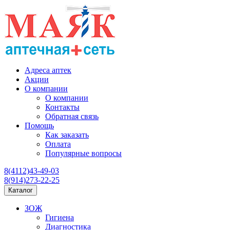
Адреса аптек
Акции
О компании
О компании
Контакты
Обратная связь
Помощь
Как заказать
Оплата
Популярные вопросы
8(4112)43-49-03
8(914)273-22-25
Каталог
ЗОЖ
Гигиена
Диагностика