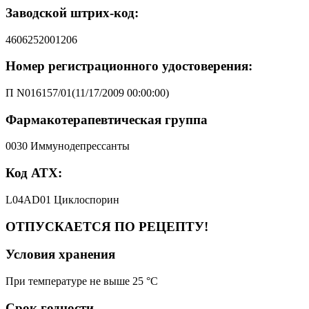
Заводской штрих-код:
4606252001206
Номер регистрационного удостоверения:
П N016157/01(11/17/2009 00:00:00)
Фармакотерапевтическая группа
0030 Иммунодепрессанты
Код АТХ:
L04AD01 Циклоспорин
ОТПУСКАЕТСЯ ПО РЕЦЕПТУ!
Условия хранения
При температуре не выше 25 °C
Срок годности