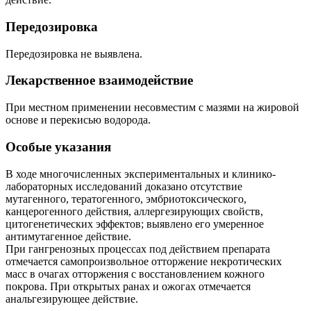
Передозировка
Передозировка не выявлена.
Лекарственное взаимодействие
При местном применении несовместим с мазями на жировой
основе и перекисью водорода.
Особые указания
В ходе многочисленных экспериментальных и клинико-
лабораторных исследований доказано отсутствие
мутагенного, тератогенного, эмбриотоксического,
канцерогенного действия, аллергезирующих свойств,
цитогенетических эффектов; выявлено его умеренное
антимутагенное действие.
При гангренозных процессах под действием препарата
отмечается самопроизвольное отторжение некротических
масс в очагах отторжения с восстановлением кожного
покрова. При открытых ранах и ожогах отмечается
анальгезирующее действие.