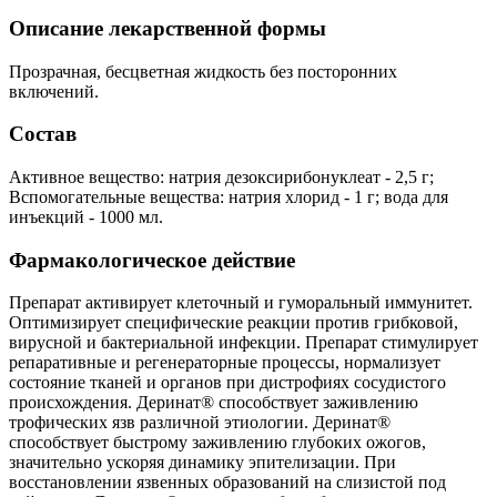
Описание лекарственной формы
Прозрачная, бесцветная жидкость без посторонних
включений.
Состав
Активное вещество: натрия дезоксирибонуклеат - 2,5 г;
Вспомогательные вещества: натрия хлорид - 1 г; вода для
инъекций - 1000 мл.
Фармакологическое действие
Препарат активирует клеточный и гуморальный иммунитет.
Оптимизирует специфические реакции против грибковой,
вирусной и бактериальной инфекции. Препарат стимулирует
репаративные и регенераторные процессы, нормализует
состояние тканей и органов при дистрофиях сосудистого
происхождения. Деринат® способствует заживлению
трофических язв различной этиологии. Деринат®
способствует быстрому заживлению глубоких ожогов,
значительно ускоряя динамику эпителизации. При
восстановлении язвенных образований на слизистой под