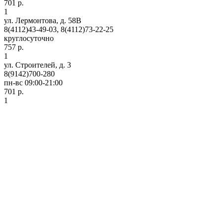
701 р.
1
ул. Лермонтова, д. 58В
8(4112)43-49-03, 8(4112)73-22-25
круглосуточно
757 р.
1
ул. Строителей, д. 3
8(9142)700-280
пн-вс 09:00-21:00
701 р.
1