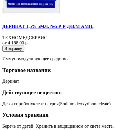
ДЕРИНАТ 1,5% 5МЛ. №5 Р-Р Д/В/М АМП.
ТЕХНОМЕДСЕРВИС
от 4 188.00 р.
В корзину
Иммуномодулирующее средство
Торговое название:
Деринат
Действующее вещество:
Дезоксирибонуклеат натрия(Sodium deoxyribonucleate)
Условия хранения
Беречь от детей. Хранить в защищенном от света месте.