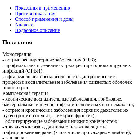
Показания к применению
Противопоказания
Способ применения и дозы
Аналоги
Подробное описание
Показания
Монотерапия:
- острые респираторные заболевания (ОРЗ);
- профилактика и лечение острых респираторных вирусных
инфекций (ОРВИ);
- офтальмология: воспалительные и дистрофические
процессы; воспалительные заболевания слизистых оболочек
полости рта;
Комплексная терапия:
- хронические воспалительные заболевания, грибковые,
бактериальные и другие инфекции слизистых в гинекологии;
- острые и хронические заболевания верхних дыхательных
путей (ринит, синусит, гайморит, фронтит);
- облитерирующие заболевания нижних конечностей;
- трофические язвы, длительно незаживающие и
инфицированные раны (в том числе при сахарном диабете);
- гангрена;