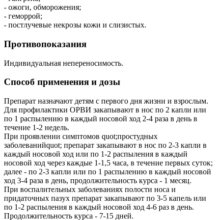
- ожоги, обморожения;
- геморрой;
- постлучевые некрозы кожи и слизистых.
Противопоказания
Индивидуальная непереносимость.
Способ применения и дозы
Препарат назначают детям с первого дня жизни и взрослым.
Для профилактики ОРВИ закапывают в нос по 2 капли или
по 1 распылению в каждый носовой ход 2-4 раза в день в
течение 1-2 недель.
При проявлении симптомов quot;простудных
заболеванийquot; препарат закапывают в нос по 2-3 капли в
каждый носовой ход или по 1-2 распыления в каждый
носовой ход через каждые 1-1,5 часа, в течение первых суток;
далее - по 2-3 капли или по 1 распылению в каждый носовой
ход 3-4 раза в день, продолжительность курса - 1 месяц.
При воспалительных заболеваниях полости носа и
придаточных пазух препарат закапывают по 3-5 капель или
по 1-2 распыления в каждый носовой ход 4-6 раз в день.
Продолжительность курса - 7-15 дней.