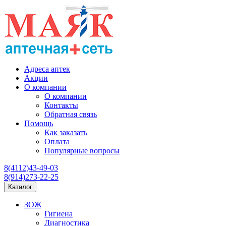
Адреса аптек
Акции
О компании
О компании
Контакты
Обратная связь
Помощь
Как заказать
Оплата
Популярные вопросы
8(4112)43-49-03
8(914)273-22-25
Каталог
ЗОЖ
Гигиена
Диагностика