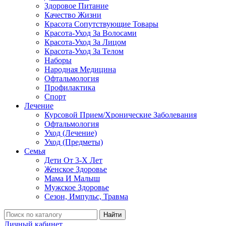
Здоровое Питание
Качество Жизни
Красота Сопутствующие Товары
Красота-Уход За Волосами
Красота-Уход За Лицом
Красота-Уход За Телом
Наборы
Народная Медицина
Офтальмология
Профилактика
Спорт
Лечение
Курсовой Прием/Хронические Заболевания
Офтальмология
Уход (Лечение)
Уход (Предметы)
Семья
Дети От 3-Х Лет
Женское Здоровье
Мама И Малыш
Мужское Здоровье
Сезон, Импульс, Травма
Найти
Личный кабинет