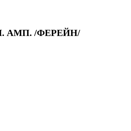
. АМП. /ФЕРЕЙН/