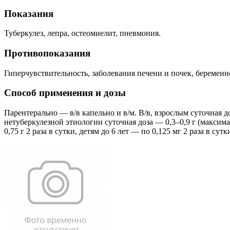
Показания
Туберкулез, лепра, остеомиелит, пневмония.
Противопоказания
Гиперчувствительность, заболевания печени и почек, беременн
Способ применения и дозы
Парентерально — в/в капельно и в/м. В/в, взрослым суточная д
нетуберкулезной этиологии суточная доза — 0,3–0,9 г (максимал
0,75 г 2 раза в сутки, детям до 6 лет — по 0,125 мг 2 раза в сутк