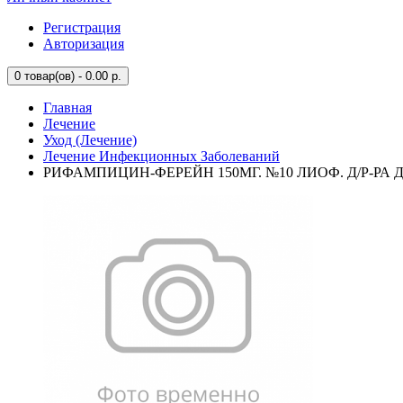
Регистрация
Авторизация
0
товар(ов) - 0.00 р.
Главная
Лечение
Уход (Лечение)
Лечение Инфекционных Заболеваний
РИФАМПИЦИН-ФЕРЕЙН 150МГ. №10 ЛИОФ. Д/Р-РА Д