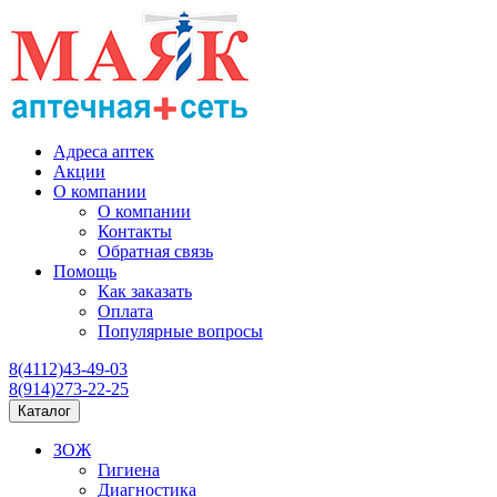
Адреса аптек
Акции
О компании
О компании
Контакты
Обратная связь
Помощь
Как заказать
Оплата
Популярные вопросы
8(4112)43-49-03
8(914)273-22-25
Каталог
ЗОЖ
Гигиена
Диагностика