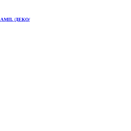
АМП. /ДЕКО/