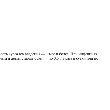
ность курса в/в введения — 1 мес и более. При инфекциях
лым и детям старше 6 лет — по 0,5 г 3 раза в сутки или по