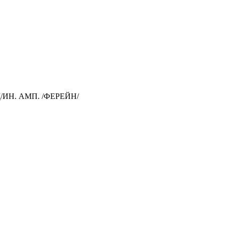
/ИН. АМП. /ФЕРЕЙН/