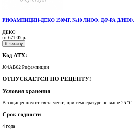
РИФАМПИЦИН-ДЕКО 150МГ. №10 ЛИОФ. Д/Р-РА Д/ИНФ. 
ДЕКО
от 671.05 р.
В корзину
Код АТХ:
J04AB02 Рифампицин
ОТПУСКАЕТСЯ ПО РЕЦЕПТУ!
Условия хранения
В защищенном от света месте, при температуре не выше 25 °C
Срок годности
4 года