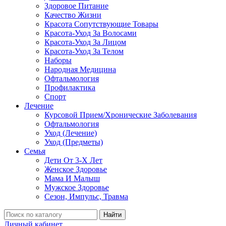
Здоровое Питание
Качество Жизни
Красота Сопутствующие Товары
Красота-Уход За Волосами
Красота-Уход За Лицом
Красота-Уход За Телом
Наборы
Народная Медицина
Офтальмология
Профилактика
Спорт
Лечение
Курсовой Прием/Хронические Заболевания
Офтальмология
Уход (Лечение)
Уход (Предметы)
Семья
Дети От 3-Х Лет
Женское Здоровье
Мама И Малыш
Мужское Здоровье
Сезон, Импульс, Травма
Найти
Личный кабинет