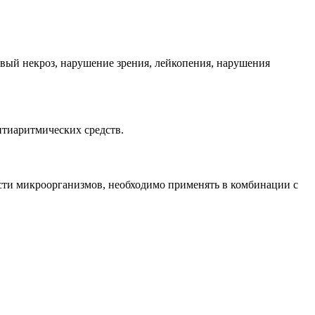
евый некроз, нарушение зрения, лейкопения, нарушения
нтиаритмических средств.
ости микроорганизмов, необходимо применять в комбинации с