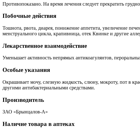
Противопоказано. На время лечения следует прекратить грудн
Побочные действия
Тошнота, рвота, диарея, понижение аппетита, увеличение пече
менструального цикла, крапивница, отек Квинке и другие алле
Лекарственное взаимодействие
Уменьшает активность непрямых антикоагулянтов, пероральны
Особые указания
Окрашивает мочу, слезную жидкость, слюну, мокроту, пот в к
другими антибактериальными средствами.
Производитель
ЗАО «Брынцалов-А»
Наличие товара в аптеках