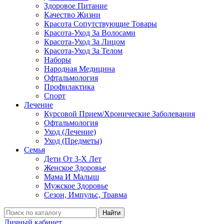
Здоровое Питание
Качество Жизни
Красота Сопутствующие Товары
Красота-Уход За Волосами
Красота-Уход За Лицом
Красота-Уход За Телом
Наборы
Народная Медицина
Офтальмология
Профилактика
Спорт
Лечение
Курсовой Прием/Хронические Заболевания
Офтальмология
Уход (Лечение)
Уход (Предметы)
Семья
Дети От 3-Х Лет
Женское Здоровье
Мама И Малыш
Мужское Здоровье
Сезон, Импульс, Травма
Найти
Личный кабинет