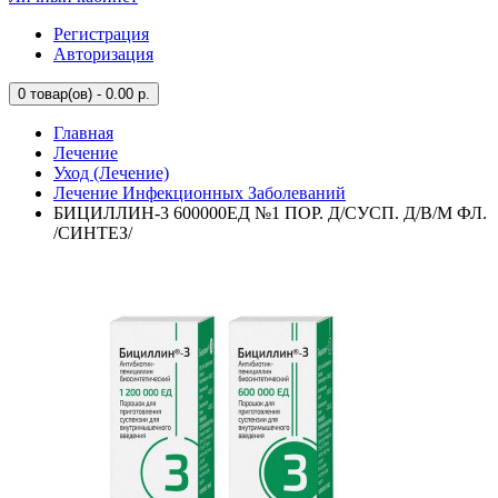
Регистрация
Авторизация
0
товар(ов) - 0.00 р.
Главная
Лечение
Уход (Лечение)
Лечение Инфекционных Заболеваний
БИЦИЛЛИН-3 600000ЕД №1 ПОР. Д/СУСП. Д/В/М ФЛ.
/СИНТЕЗ/