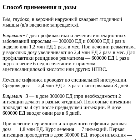
Способ применения и дозы
В/м, глубоко, в верхний наружный квадрант ягодичной
мышцы (в/в введение запрещается).
Бициллин−1
для профилактики и лечения инфекционных
заболеваний взрослым — 300000 ЕД и 600000 ЕД 1 раз в
неделю или 1,2 млн ЕД 2 раза в мес. При лечении ревматизма
у взрослых дозу увеличивают до 2,4 млн ЕД 2 раза в мес. Для
профилактики рецидивов ревматизма — 600000 ЕД 1 раз в
нед в течение 6 нед в сочетании с приемом
ацетилсалициловой кислоты или других НПВС.
Лечение сифилиса проводят по специальной инструкции.
Средняя доза — 2,4 млн ЕД 2–3 раза с интервалами 8 дней.
Бициллин−3
— в дозе 300000 ЕД (при необходимости 2
инъекции делают в разные ягодицы). Повторные инъекции
проводят на 4 сут после предыдущей инъекции. В дозе
600000 ЕД вводят один раз в 6 дней.
При лечении первичного и вторичного сифилиса разовая
доза — 1,8 млн ЕД. Курс лечения — 7 инъекций. Первая
инъекция проводится в дозе 300000 ЕД, вторая инъекция —