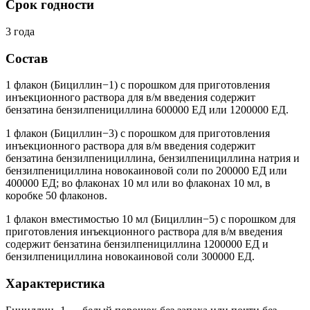
Срок годности
3 года
Состав
1 флакон (Бициллин−1) с порошком для приготовления
инъекционного раствора для в/м введения содержит
бензатина бензилпенициллина 600000 ЕД или 1200000 ЕД.
1 флакон (Бициллин−3) с порошком для приготовления
инъекционного раствора для в/м введения содержит
бензатина бензилпенициллина, бензилпенициллина натрия и
бензилпенициллина новокаиновой соли по 200000 ЕД или
400000 ЕД; во флаконах 10 мл или во флаконах 10 мл, в
коробке 50 флаконов.
1 флакон вместимостью 10 мл (Бициллин−5) с порошком для
приготовления инъекционного раствора для в/м введения
содержит бензатина бензилпенициллина 1200000 ЕД и
бензилпенициллина новокаиновой соли 300000 ЕД.
Характеристика