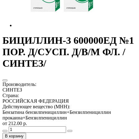
БИЦИЛЛИН-3 600000ЕД №1
ПОР. Д/СУСП. Д/В/М ФЛ. /
СИНТЕЗ/
Производитель
:
СИНТЕЗ
Страна
:
РОССИЙСКАЯ ФЕДЕРАЦИЯ
Действующее вещество (МНН)
:
Бензатина бензилпенициллин+Бензилпенициллин
прокаина+Бензилпенициллин
от 212.00 р.
В корзину