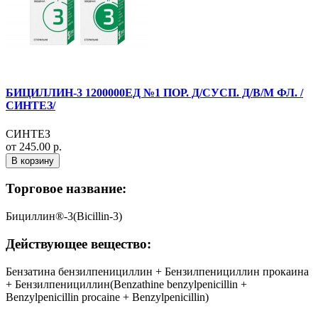
БИЦИЛЛИН-3 1200000ЕД №1 ПОР. Д/СУСП. Д/В/М ФЛ. /
СИНТЕЗ/
СИНТЕЗ
от 245.00 р.
В корзину
Торговое название:
Бициллин®-3(Bicillin-3)
Действующее вещество:
Бензатина бензилпенициллин + Бензилпенициллин прокаина
+ Бензилпенициллин(Benzathine benzylpenicillin +
Benzylpenicillin procaine + Benzylpenicillin)