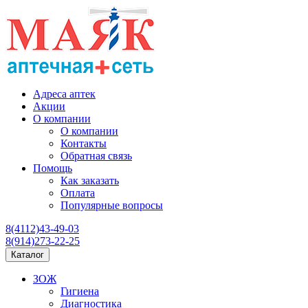
Адреса аптек
Акции
О компании
О компании
Контакты
Обратная связь
Помощь
Как заказать
Оплата
Популярные вопросы
8(4112)43-49-03
8(914)273-22-25
Каталог
ЗОЖ
Гигиена
Диагностика