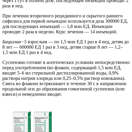
через 1 сут в полной дозе, последующие инъекции проводят 2
раза в нед.
При лечении вторичного рецидивного и скрытого раннего
сифилиса для первой инъекции используется доза 300000 ЕД,
для последующих инъекций — 1,8 млн ЕД. Инъекции
проводят 2 раза в неделю. Курс лечения — 14 инъекций.
Бициллин−5
взрослым — по 1,5 млн ЕД 1 раз в 4 нед, детям до
8 лет — 600000 ЕД 1 раз в 3 нед, детям старше 8 лет — 1,2–
1,5 млн ЕД 1 раз в 4 нед.
Суспензию готовят в асептических условиях непосредственно
перед употреблением (во флакон, содержащий 1,5 млн ЕД,
вводят 5–6 мл стерильной дистиллированной воды, 0,9%
раствора натрия хлорида или 0,25–0,5% раствор новокаина).
Смесь во флаконе встряхивают в течение 30 с в направлении
продольной оси до образования гомогенной суспензии (или
взвеси) и немедленно вводят.