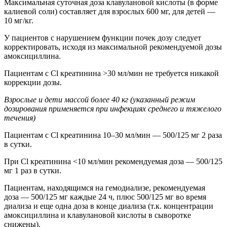
Максимальная суточная доза клавулановой кислоты (в форме
калиевой соли) составляет для взрослых 600 мг, для детей —
10 мг/кг.
У пациентов с нарушением функции почек дозу следует
корректировать, исходя из максимальной рекомендуемой дозы
амоксициллина.
Пациентам с Cl креатинина >30 мл/мин не требуется никакой
коррекции дозы.
Взрослые и дети массой более 40 кг (указанный режим
дозирования применяется при инфекциях среднего и тяжелого
течения)
Пациентам с Cl креатинина 10–30 мл/мин — 500/125 мг 2 раза
в сутки.
При Cl креатинина <10 мл/мин рекомендуемая доза — 500/125
мг 1 раз в сутки.
Пациентам, находящимся на гемодиализе, рекомендуемая
доза — 500/125 мг каждые 24 ч, плюс 500/125 мг во время
диализа и еще одна доза в конце диализа (т.к. концентрации
амоксициллина и клавулановой кислоты в сыворотке
снижены).