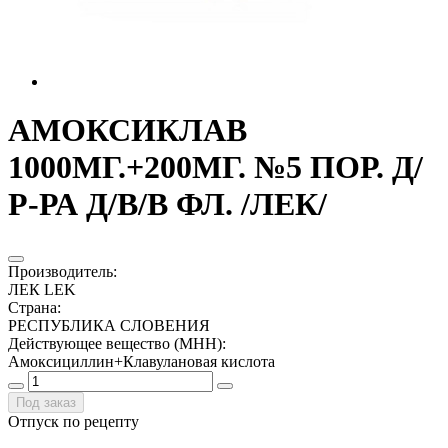
АМОКСИКЛАВ
1000МГ.+200МГ. №5 ПОР. Д/
Р-РА Д/В/В ФЛ. /ЛЕК/
Производитель
:
ЛЕК LEK
Страна
:
РЕСПУБЛИКА СЛОВЕНИЯ
Действующее вещество (МНН)
:
Амоксициллин+Клавулановая кислота
Под заказ
Отпуск по рецепту