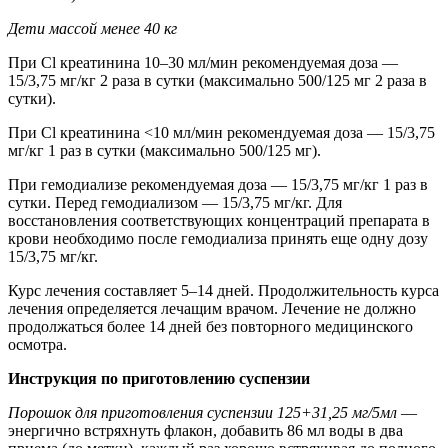
Дети массой менее 40 кг
При Cl креатинина 10–30 мл/мин рекомендуемая доза —
15/3,75 мг/кг 2 раза в сутки (максимально 500/125 мг 2 раза в
сутки).
При Cl креатинина <10 мл/мин рекомендуемая доза — 15/3,75
мг/кг 1 раз в сутки (максимально 500/125 мг).
При гемодиализе рекомендуемая доза — 15/3,75 мг/кг 1 раз в
сутки. Перед гемодиализом — 15/3,75 мг/кг. Для
восстановления соответствующих концентраций препарата в
крови необходимо после гемодиализа принять еще одну дозу
15/3,75 мг/кг.
Курс лечения составляет 5–14 дней. Продолжительность курса
лечения определяется лечащим врачом. Лечение не должно
продолжаться более 14 дней без повторного медицинского
осмотра.
Инструкция по приготовлению суспензии
Порошок для приготовления суспензии 125+31,25 мг/5мл
—
энергично встряхнуть флакон, добавить 86 мл воды в два