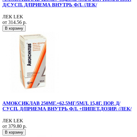
Д/СУСП. Д/ПРИЕМА ВНУТРЬ ФЛ. /ЛЕК/
ЛЕК LEK
от 314.56 р.
В корзину
АМОКСИКЛАВ 250МГ.+62,5МГ/5МЛ. 15,8Г. ПОР. Д/
СУСП. Д/ПРИЕМА ВНУТРЬ ФЛ. +ПИПЕТ.ДОЗИР. /ЛЕК/
ЛЕК LEK
от 379.80 р.
В корзину