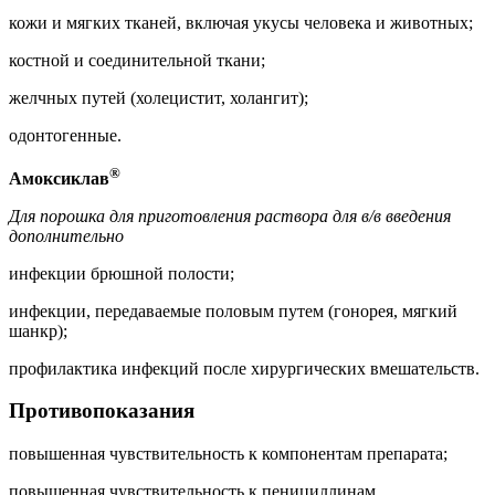
кожи и мягких тканей, включая укусы человека и животных;
костной и соединительной ткани;
желчных путей (холецистит, холангит);
одонтогенные.
®
Амоксиклав
Для порошка для приготовления раствора для в/в введения
дополнительно
инфекции брюшной полости;
инфекции, передаваемые половым путем (гонорея, мягкий
шанкр);
профилактика инфекций после хирургических вмешательств.
Противопоказания
повышенная чувствительность к компонентам препарата;
повышенная чувствительность к пенициллинам,