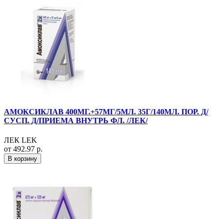
АМОКСИКЛАВ 400МГ.+57МГ/5МЛ. 35Г/140МЛ. ПОР. Д/
СУСП. Д/ПРИЕМА ВНУТРЬ ФЛ. /ЛЕК/
ЛЕК LEK
от 492.97 р.
В корзину