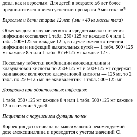
дозы, как и взрослым. Для детей в возрасте ≤6 лет более
®
предпочтителен прием суспензии препарата Амоксиклав
.
Взрослые и дети старше 12 лет (или >40 кг массы тела)
Обычная доза в случае легкого и среднетяжелого течения
инфекции составляет 1 табл. 250+125 мг каждые 8 ч или 1
табл. 500+125 мг каждые 12 ч, в случае тяжелого течения
инфекции и инфекций дыхательных путей — 1 табл. 500+125
мг каждые 8 ч или 1 табл. 875+125 мг каждые 12 ч.
Поскольку таблетки комбинации амоксициллина и
клавулановой кислоты по 250+125 мг и 500+125 мг содержат
одинаковое количество клавулановой кислоты — 125 мг, то 2
табл. по 250+125 мг не эквивалентны 1 табл. 500+125 мг.
Дозировка при одонтогенных инфекциях
1 табл. 250+125 мг каждые 8 ч или 1 табл. 500+125 мг каждые
12 ч в течение 5 дней.
Пациенты с нарушением функции почек
Коррекция доз основана на максимальной рекомендуемой
дозе амоксициллина и проводится с учетом значений Cl