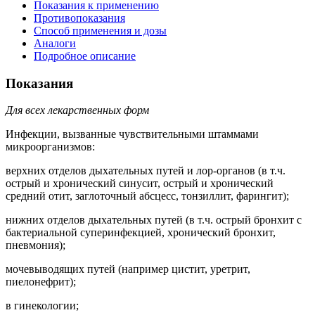
Показания к применению
Противопоказания
Способ применения и дозы
Аналоги
Подробное описание
Показания
Для всех лекарственных форм
Инфекции, вызванные чувствительными штаммами
микроорганизмов:
верхних отделов дыхательных путей и лор-органов (в т.ч.
острый и хронический синусит, острый и хронический
средний отит, заглоточный абсцесс, тонзиллит, фарингит);
нижних отделов дыхательных путей (в т.ч. острый бронхит с
бактериальной суперинфекцией, хронический бронхит,
пневмония);
мочевыводящих путей (например цистит, уретрит,
пиелонефрит);
в гинекологии;