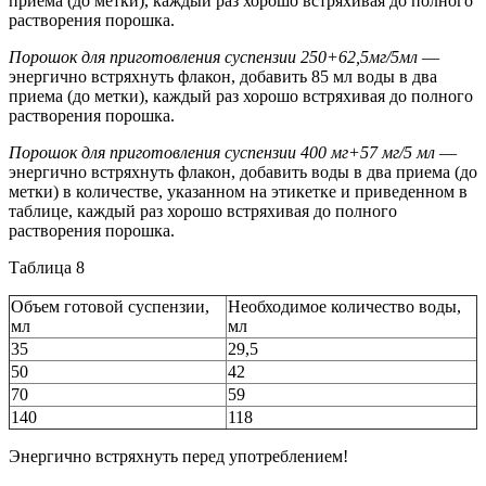
приема (до метки), каждый раз хорошо встряхивая до полного
растворения порошка.
Порошок для приготовления суспензии 250+62,5мг/5мл
—
энергично встряхнуть флакон, добавить 85 мл воды в два
приема (до метки), каждый раз хорошо встряхивая до полного
растворения порошка.
Порошок для приготовления суспензии 400 мг+57 мг/5 мл
—
энергично встряхнуть флакон, добавить воды в два приема (до
метки) в количестве, указанном на этикетке и приведенном в
таблице, каждый раз хорошо встряхивая до полного
растворения порошка.
Таблица 8
Объем готовой суспензии,
Необходимое количество воды,
мл
мл
35
29,5
50
42
70
59
140
118
Энергично встряхнуть перед употреблением!