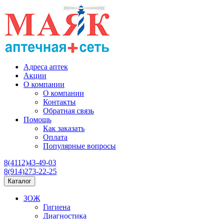
Адреса аптек
Акции
О компании
О компании
Контакты
Обратная связь
Помощь
Как заказать
Оплата
Популярные вопросы
8(4112)43-49-03
8(914)273-22-25
Каталог
ЗОЖ
Гигиена
Диагностика