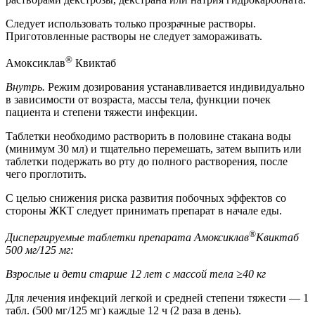
Следует использовать только прозрачные растворы.
Приготовленные растворы не следует замораживать.
®
Амоксиклав
Квиктаб
Внутрь.
Режим дозирования устанавливается индивидуально
в зависимости от возраста, массы тела, функции почек
пациента и степени тяжести инфекции.
Таблетки необходимо растворить в половине стакана воды
(минимум 30 мл) и тщательно перемешать, затем выпить или
таблетки подержать во рту до полного растворения, после
чего проглотить.
С целью снижения риска развития побочных эффектов со
стороны ЖКТ следует принимать препарат в начале еды.
®
Диспергируемые таблетки препарата Амоксиклав
Квиктаб
500 мг/125 мг:
Взрослые и дети старше 12 лет с массой тела ≥40 кг
Для лечения инфекций легкой и средней степени тяжести — 1
табл. (500 мг/125 мг) каждые 12 ч (2 раза в день).