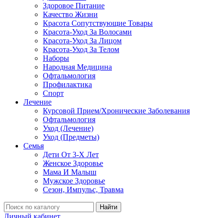
Здоровое Питание
Качество Жизни
Красота Сопутствующие Товары
Красота-Уход За Волосами
Красота-Уход За Лицом
Красота-Уход За Телом
Наборы
Народная Медицина
Офтальмология
Профилактика
Спорт
Лечение
Курсовой Прием/Хронические Заболевания
Офтальмология
Уход (Лечение)
Уход (Предметы)
Семья
Дети От 3-Х Лет
Женское Здоровье
Мама И Малыш
Мужское Здоровье
Сезон, Импульс, Травма
Найти
Личный кабинет