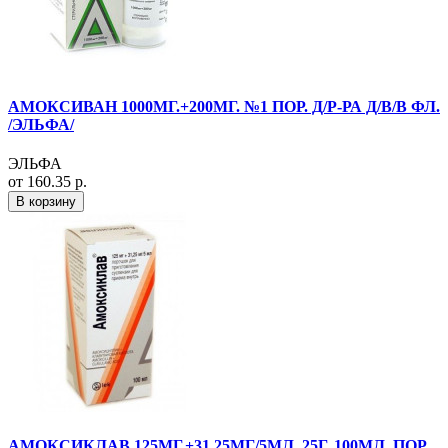
АМОКСИВАН 1000МГ.+200МГ. №1 ПОР. Д/Р-РА Д/В/В ФЛ.
/ЭЛЬФА/
ЭЛЬФА
от 160.35 р.
В корзину
АМОКСИКЛАВ 125МГ.+31,25МГ/5МЛ. 25Г. 100МЛ. ПОР.