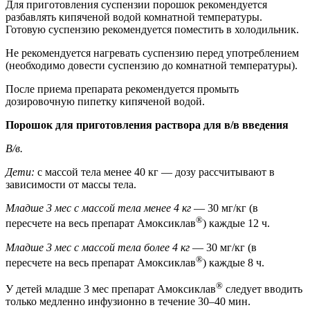
Для приготовления суспензии порошок рекомендуется
разбавлять кипяченой водой комнатной температуры.
Готовую суспензию рекомендуется поместить в холодильник.
Не рекомендуется нагревать суспензию перед употреблением
(необходимо довести суспензию до комнатной температуры).
После приема препарата рекомендуется промыть
дозировочную пипетку кипяченой водой.
Порошок для приготовления раствора для в/в введения
В/в.
Дети:
с массой тела менее 40 кг — дозу рассчитывают в
зависимости от массы тела.
Младше 3 мес с массой тела менее 4 кг
— 30 мг/кг (в
®
пересчете на весь препарат Амоксиклав
) каждые 12 ч.
Младше 3 мес с массой тела более 4 кг
— 30 мг/кг (в
®
пересчете на весь препарат Амоксиклав
) каждые 8 ч.
®
У детей младше 3 мес препарат Амоксиклав
следует вводить
только медленно инфузионно в течение 30–40 мин.