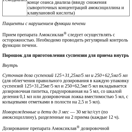
конце сеанса диализа (ввиду снижения
сывороточных концентраций амоксициллина и
клавулановой кислоты)
Пациенты с нарушением функции печени
®
Прием препарата Амоксиклав
следует осуществлять с
осторожностью. Необходимо проводить регулярный контроль
функции печени.
Порошок для приготовления суспензии для приема внутрь
Внутрь
Суточная доза суспензий 125+31,25мг/5 мл и 250+62,5мг/5 мл
(для облегчения правильного дозирования в каждую упаковку
суспензий 125+31,25мг/5 мл и 250+62,5мг/5 мл вкладывается
дозировочная пипетка, градуированная на 5 мл, со шкалой
деления 0,1 мл или дозировочная ложка вместимостью 5 мл, с
кольцевыми отметками в полости на 2,5 и 5 мл).
Новорожденные и дети до 3 мес
— 30 мг/кг/сут (по
амоксициллину), разделенные на 2 приема (каждые 12 ч).
®
Дозирование препарата Амоксиклав
дозировочной