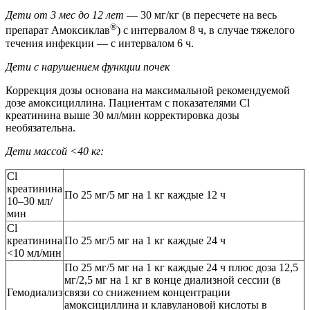
Дети от 3 мес до 12 лет
— 30 мг/кг (в пересчете на весь
®
препарат Амоксиклав
) с интервалом 8 ч, в случае тяжелого
течения инфекции — с интервалом 6 ч.
Дети с нарушением функции почек
Коррекция дозы основана на максимальной рекомендуемой
дозе амоксициллина. Пациентам с показателями Cl
креатинина выше 30 мл/мин корректировка дозы
необязательна.
Дети массой <40 кг:
Cl
креатинина
По 25 мг/5 мг на 1 кг каждые 12 ч
10–30 мл/
мин
Cl
креатинина
По 25 мг/5 мг на 1 кг каждые 24 ч
<10 мл/мин
По 25 мг/5 мг на 1 кг каждые 24 ч плюс доза 12,5
мг/2,5 мг на 1 кг в конце диализной сессии (в
Гемодиализ
связи со снижением концентрации
амоксициллина и клавулановой кислоты в