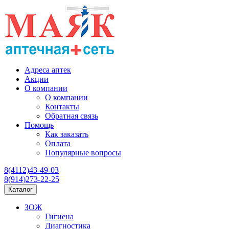
Адреса аптек
Акции
О компании
О компании
Контакты
Обратная связь
Помощь
Как заказать
Оплата
Популярные вопросы
8(4112)43-49-03
8(914)273-22-25
Каталог
ЗОЖ
Гигиена
Диагностика