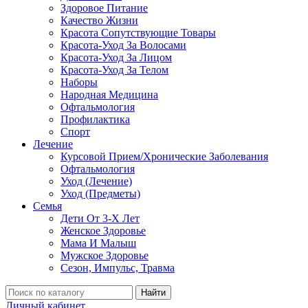
Здоровое Питание
Качество Жизни
Красота Сопутствующие Товары
Красота-Уход За Волосами
Красота-Уход За Лицом
Красота-Уход За Телом
Наборы
Народная Медицина
Офтальмология
Профилактика
Спорт
Лечение
Курсовой Прием/Хронические Заболевания
Офтальмология
Уход (Лечение)
Уход (Предметы)
Семья
Дети От 3-Х Лет
Женское Здоровье
Мама И Малыш
Мужское Здоровье
Сезон, Импульс, Травма
Найти
Личный кабинет