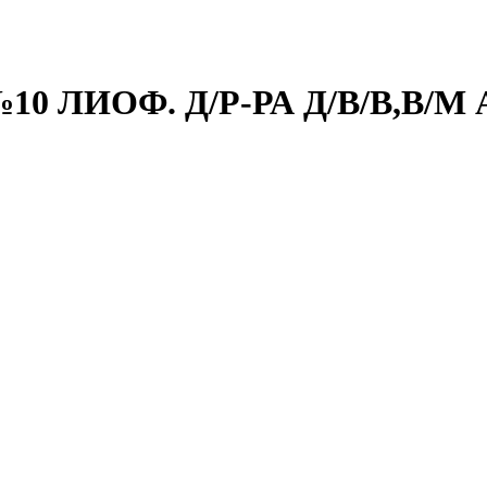
0 ЛИОФ. Д/Р-РА Д/В/В,В/М