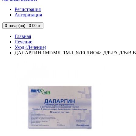
Регистрация
Авторизация
0
товар(ов) - 0.00 р.
Главная
Лечение
Уход (Лечение)
ДАЛАРГИН 1МГ/МЛ. 1МЛ. №10 ЛИОФ. Д/Р-РА Д/В/В,