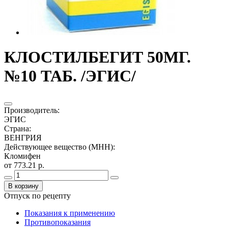
КЛОСТИЛБЕГИТ 50МГ.
№10 ТАБ. /ЭГИС/
Производитель
:
ЭГИС
Страна
:
ВЕНГРИЯ
Действующее вещество (МНН)
:
Кломифен
от 773.21 р.
В корзину
Отпуск по рецепту
Показания к применению
Противопоказания