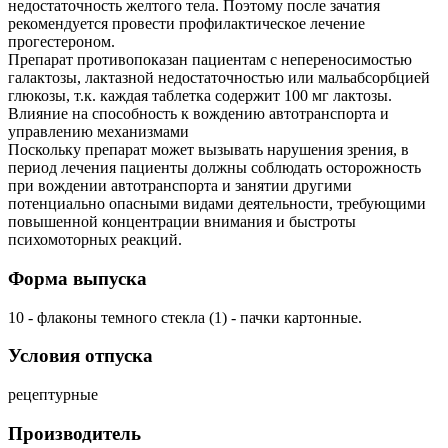
недостаточность желтого тела. Поэтому после зачатия
рекомендуется провести профилактическое лечение
прогестероном.
Препарат противопоказан пациентам с непереносимостью
галактозы, лактазной недостаточностью или мальабсорбцией
глюкозы, т.к. каждая таблетка содержит 100 мг лактозы.
Влияние на способность к вождению автотранспорта и
управлению механизмами
Поскольку препарат может вызывать нарушения зрения, в
период лечения пациенты должны соблюдать осторожность
при вождении автотранспорта и занятии другими
потенциально опасными видами деятельности, требующими
повышенной концентрации внимания и быстроты
психомоторных реакций.
Форма выпуска
10 - флаконы темного стекла (1) - пачки картонные.
Условия отпуска
рецептурные
Производитель