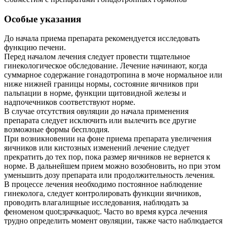
Особые указания
До начала приема препарата рекомендуется исследовать
функцию печени.
Перед началом лечения следует провести тщательное
гинекологическое обследование. Лечение начинают, когда
суммарное содержание гонадотропина в моче нормальное или
ниже нижней границы нормы, состояние яичников при
пальпации в норме, функции щитовидной железы и
надпочечников соответствуют норме.
В случае отсутствия овуляции до начала применения
препарата следует исключить или вылечить все другие
возможные формы бесплодия.
При возникновении на фоне приема препарата увеличения
яичников или кистозных изменений лечение следует
прекратить до тех пор, пока размер яичников не вернется к
норме. В дальнейшем прием можно возобновить, но при этом
уменьшить дозу препарата или продолжительность лечения.
В процессе лечения необходимо постоянное наблюдение
гинеколога, следует контролировать функции яичников,
проводить влагалищные исследования, наблюдать за
феноменом quot;зрачкаquot;. Часто во время курса лечения
трудно определить момент овуляции, также часто наблюдается