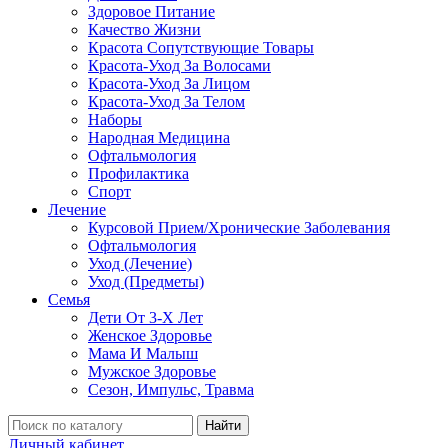
Здоровое Питание
Качество Жизни
Красота Сопутствующие Товары
Красота-Уход За Волосами
Красота-Уход За Лицом
Красота-Уход За Телом
Наборы
Народная Медицина
Офтальмология
Профилактика
Спорт
Лечение
Курсовой Прием/Хронические Заболевания
Офтальмология
Уход (Лечение)
Уход (Предметы)
Семья
Дети От 3-Х Лет
Женское Здоровье
Мама И Малыш
Мужское Здоровье
Сезон, Импульс, Травма
Найти
Личный кабинет