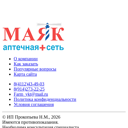
О компании
Как заказать
Популярные вопросы
Карта сайта
8(4112)43-49-03
8(914)273-22-25
Farm_ykt@mail.ru
Политика конфиденциальности
Условия соглашения
© ИП Прокопьева Н.М., 2026
Имеются противопоказания.
Необходима консультация специалиста