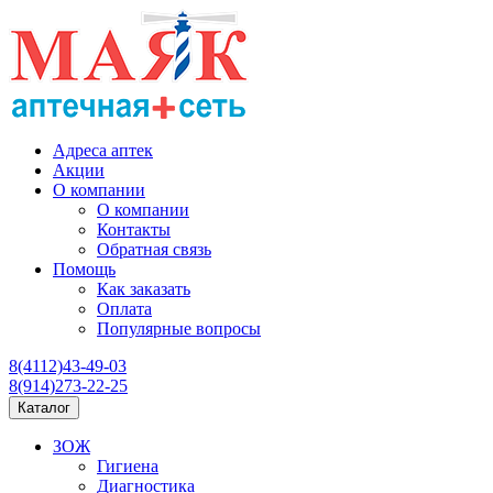
Адреса аптек
Акции
О компании
О компании
Контакты
Обратная связь
Помощь
Как заказать
Оплата
Популярные вопросы
8(4112)43-49-03
8(914)273-22-25
Каталог
ЗОЖ
Гигиена
Диагностика