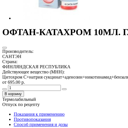
ОФТАН-КАТАХРОМ 10МЛ. Г
Производитель
:
САНТЭН
Страна
:
ФИНЛЯНДСКАЯ РЕСПУБЛИКА
Действующее вещество (МНН)
:
Цитохром С+натрия сукцинат+аденозин+никотинамид+бензал
от 695.00 р.
В корзину
Термолабильный
Отпуск по рецепту
Показания к применению
Противопоказания
Способ применения и дозы