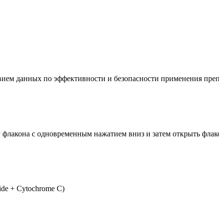
твием данных по эффективности и безопасности применения препа
 флакона с одновременным нажатием вниз и затем открыть флак
de + Cytochrome C)