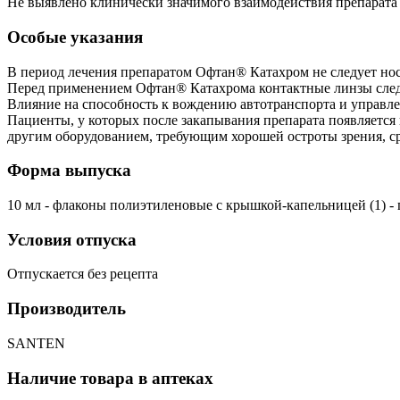
Не выявлено клинически значимого взаимодействия препарата
Особые указания
В период лечения препаратом Офтан® Катахром не следует носи
Перед применением Офтан® Катахрома контактные линзы следуе
Влияние на способность к вождению автотранспорта и управ
Пациенты, у которых после закапывания препарата появляется 
другим оборудованием, требующим хорошей остроты зрения, ср
Форма выпуска
10 мл - флаконы полиэтиленовые с крышкой-капельницей (1) - 
Условия отпуска
Отпускается без рецепта
Производитель
SANTEN
Наличие товара в аптеках