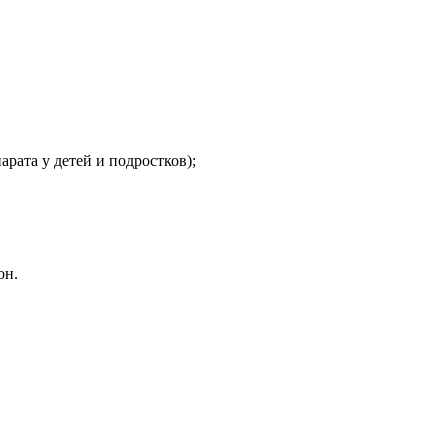
рата у детей и подростков);
он.