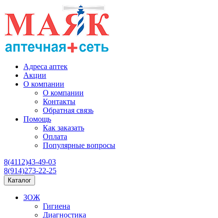
Адреса аптек
Акции
О компании
О компании
Контакты
Обратная связь
Помощь
Как заказать
Оплата
Популярные вопросы
8(4112)43-49-03
8(914)273-22-25
Каталог
ЗОЖ
Гигиена
Диагностика