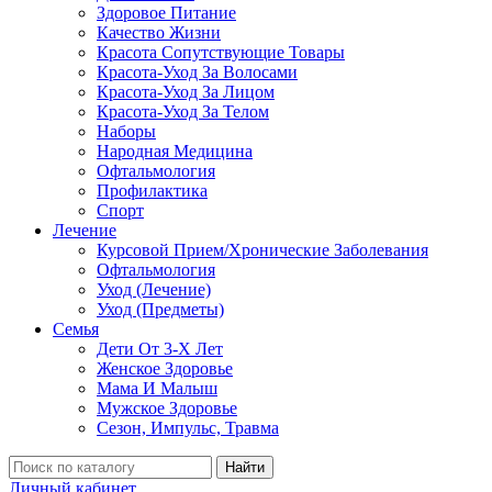
Здоровое Питание
Качество Жизни
Красота Сопутствующие Товары
Красота-Уход За Волосами
Красота-Уход За Лицом
Красота-Уход За Телом
Наборы
Народная Медицина
Офтальмология
Профилактика
Спорт
Лечение
Курсовой Прием/Хронические Заболевания
Офтальмология
Уход (Лечение)
Уход (Предметы)
Семья
Дети От 3-Х Лет
Женское Здоровье
Мама И Малыш
Мужское Здоровье
Сезон, Импульс, Травма
Найти
Личный кабинет