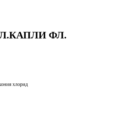
Л.КАПЛИ ФЛ.
кония хлорид