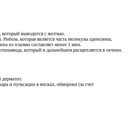
, который выводится с желчью.
 Рибоза, которая является часть молекулы аденозина,
зина из плазмы составляет менее 1 мин.
тинамида, который в дальнейшем расщепляется в печени.
 дерматит.
ра и пульсации в висках, обмороки (за счет