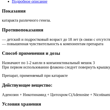
Подробное описание
Показания
катаракта различного генеза.
Противопоказания
— детский и подростковый возраст до 18 лет (в связи с отсутс
— повышенная чувствительность к компонентам препарата
Способ применения и дозы
Назначают по 1-2 капли в конъюнктивальный мешок 3
При первом использовании флакона следует повернуть крышку
Препарат, применяемый при катаракте
Действующее вещество:
Аденозин + Никотинамид + Цитохром С(Adenosine + Nicotinami
Условия хранения