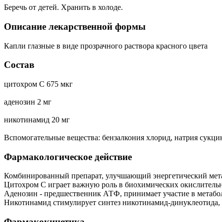
Беречь от детей. Хранить в холоде.
Описание лекарственной формы
Капли глазные в виде прозрачного раствора красного цвета
Состав
цитохром С 675 мкг
аденозин 2 мг
никотинамид 20 мг
Вспомогательные вещества: бензалкония хлорид, натрия сукцина
Фармакологическое действие
Комбинированный препарат, улучшающий энергетический мета
Цитохром С играет важную роль в биохимических окислительно
Аденозин - предшественник АТФ, принимает участие в метабол
Никотинамид стимулирует синтез никотинамид-динуклеотида, 
Фармакокинетика