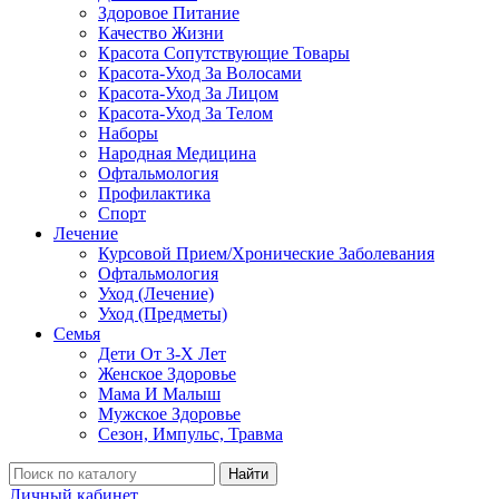
Здоровое Питание
Качество Жизни
Красота Сопутствующие Товары
Красота-Уход За Волосами
Красота-Уход За Лицом
Красота-Уход За Телом
Наборы
Народная Медицина
Офтальмология
Профилактика
Спорт
Лечение
Курсовой Прием/Хронические Заболевания
Офтальмология
Уход (Лечение)
Уход (Предметы)
Семья
Дети От 3-Х Лет
Женское Здоровье
Мама И Малыш
Мужское Здоровье
Сезон, Импульс, Травма
Найти
Личный кабинет