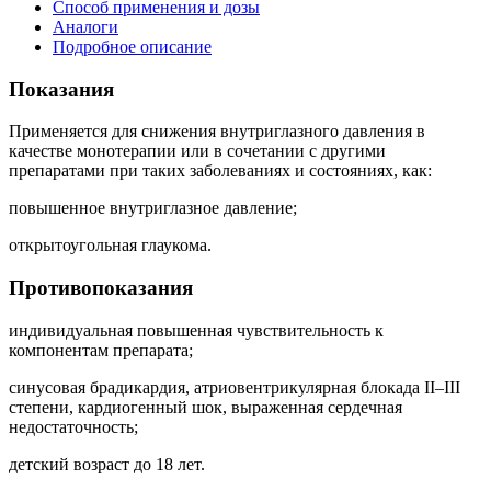
Способ применения и дозы
Аналоги
Подробное описание
Показания
Применяется для снижения внутриглазного давления в
качестве монотерапии или в сочетании с другими
препаратами при таких заболеваниях и состояниях, как:
повышенное внутриглазное давление;
открытоугольная глаукома.
Противопоказания
индивидуальная повышенная чувствительность к
компонентам препарата;
синусовая брадикардия, атриовентрикулярная блокада II–III
степени, кардиогенный шок, выраженная сердечная
недостаточность;
детский возраст до 18 лет.