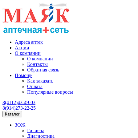
Адреса аптек
Акции
О компании
О компании
Контакты
Обратная связь
Помощь
Как заказать
Оплата
Популярные вопросы
8(4112)43-49-03
8(914)273-22-25
Каталог
ЗОЖ
Гигиена
Диагностика