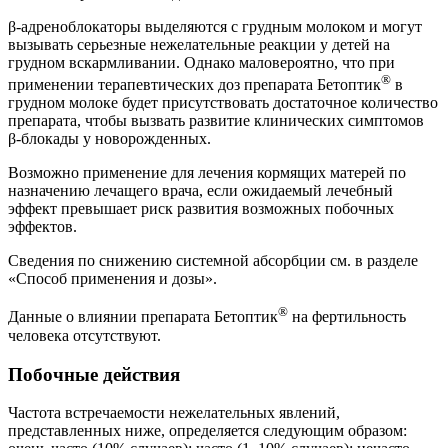
β-адреноблокаторы выделяются с грудным молоком и могут
вызывать серьезные нежелательные реакции у детей на
грудном вскармливании. Однако маловероятно, что при
®
применении терапевтических доз препарата Бетоптик
в
грудном молоке будет присутствовать достаточное количество
препарата, чтобы вызвать развитие клинических симптомов
β-блокады у новорожденных.
Возможно применение для лечения кормящих матерей по
назначению лечащего врача, если ожидаемый лечебный
эффект превышает риск развития возможных побочных
эффектов.
Сведения по снижению системной абсорбции см. в разделе
«Способ применения и дозы».
®
Данные о влиянии препарата Бетоптик
на фертильность
человека отсутствуют.
Побочные действия
Частота встречаемости нежелательных явлений,
представленных ниже, определяется следующим образом: