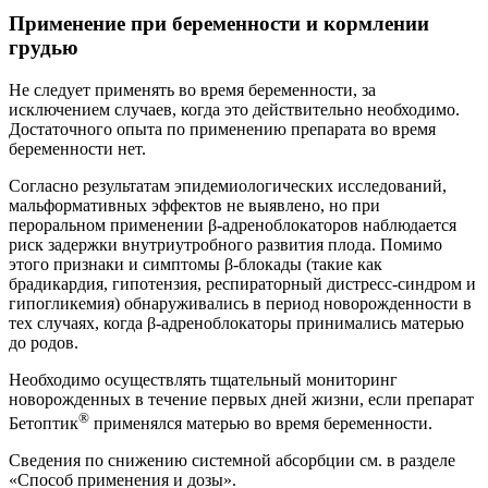
Применение при беременности и кормлении
грудью
Не следует применять во время беременности, за
исключением случаев, когда это действительно необходимо.
Достаточного опыта по применению препарата во время
беременности нет.
Согласно результатам эпидемиологических исследований,
мальформативных эффектов не выявлено, но при
пероральном применении β-адреноблокаторов наблюдается
риск задержки внутриутробного развития плода. Помимо
этого признаки и симптомы β-блокады (такие как
брадикардия, гипотензия, респираторный дистресс-синдром и
гипогликемия) обнаруживались в период новорожденности в
тех случаях, когда β-адреноблокаторы принимались матерью
до родов.
Необходимо осуществлять тщательный мониторинг
новорожденных в течение первых дней жизни, если препарат
®
Бетоптик
применялся матерью во время беременности.
Сведения по снижению системной абсорбции см. в разделе
«Способ применения и дозы».