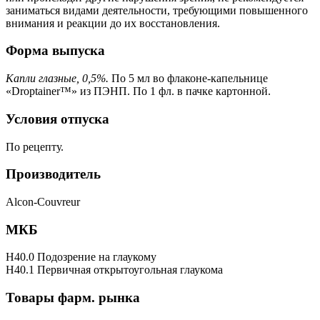
заниматься видами деятельности, требующими повышенного
внимания и реакции до их восстановления.
Форма выпуска
Капли глазные, 0,5%.
По 5 мл во флаконе-капельнице
«Droptainer™» из ПЭНП. По 1 фл. в пачке картонной.
Условия отпуска
По рецепту.
Производитель
Alcon-Couvreur
МКБ
H40.0 Подозрение на глаукому
H40.1 Первичная открытоугольная глаукома
Товары фарм. рынка