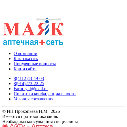
О компании
Как заказать
Популярные вопросы
Карта сайта
8(4112)43-49-03
8(914)273-22-25
Farm_ykt@mail.ru
Политика конфиденциальности
Условия соглашения
© ИП Прокопьева Н.М., 2026
Имеются противопоказания.
Необходима консультация специалиста