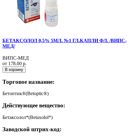
БЕТАКСОЛОЛ 0,5% 5МЛ. №1 ГЛ.КАПЛИ ФЛ. /ВИПС-
МЕД/
ВИПС-МЕД
от 178.00 р.
В корзину
Торговое название:
Бетоптик®(Betoptic®)
Действующее вещество:
Бетаксолол*(Betaxolol*)
Заводской штрих-код: