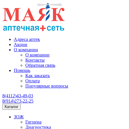
Адреса аптек
Акции
О компании
О компании
Контакты
Обратная связь
Помощь
Как заказать
Оплата
Популярные вопросы
8(4112)43-49-03
8(914)273-22-25
Каталог
ЗОЖ
Гигиена
Диагностика