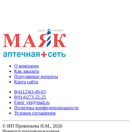
О компании
Как заказать
Популярные вопросы
Карта сайта
8(4112)43-49-03
8(914)273-22-25
Farm_ykt@mail.ru
Политика конфиденциальности
Условия соглашения
© ИП Прокопьева Н.М., 2026
Имеются противопоказания.