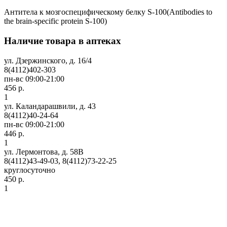
Антитела к мозгоспецифическому белку S-100(Antibodies to
the brain-specific protein S-100)
Наличие товара в аптеках
ул. Дзержинского, д. 16/4
8(4112)402-303
пн-вс 09:00-21:00
456 р.
1
ул. Каландарашвили, д. 43
8(4112)40-24-64
пн-вс 09:00-21:00
446 р.
1
ул. Лермонтова, д. 58В
8(4112)43-49-03, 8(4112)73-22-25
круглосуточно
450 р.
1