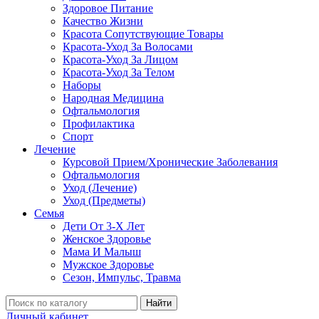
Здоровое Питание
Качество Жизни
Красота Сопутствующие Товары
Красота-Уход За Волосами
Красота-Уход За Лицом
Красота-Уход За Телом
Наборы
Народная Медицина
Офтальмология
Профилактика
Спорт
Лечение
Курсовой Прием/Хронические Заболевания
Офтальмология
Уход (Лечение)
Уход (Предметы)
Семья
Дети От 3-Х Лет
Женское Здоровье
Мама И Малыш
Мужское Здоровье
Сезон, Импульс, Травма
Найти
Личный кабинет