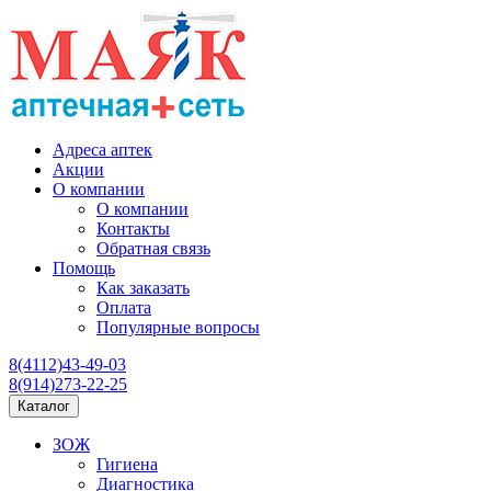
Адреса аптек
Акции
О компании
О компании
Контакты
Обратная связь
Помощь
Как заказать
Оплата
Популярные вопросы
8(4112)43-49-03
8(914)273-22-25
Каталог
ЗОЖ
Гигиена
Диагностика