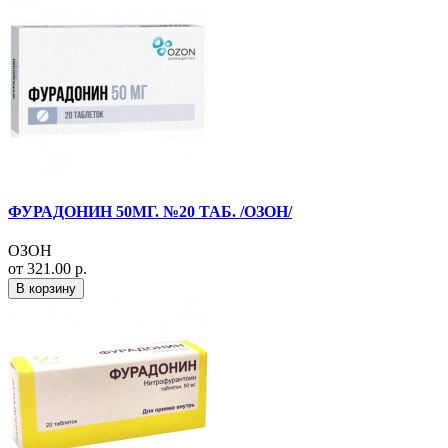
ФУРАДОНИН 50МГ. №20 ТАБ. /ОЗОН/
ОЗОН
от 321.00 р.
В корзину