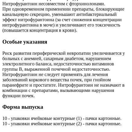
Нитрофурантоин несовместим с фторхинолонами.
При одновременном применении препараты, блокирующие
канальцевую секрецию, уменьшают антибактериальный
эффект нитрофурантоина (за счет снижения концентрации
нитрофурантоина в моче) и увеличивают его токсичность
(повышается концентрация в крови).
Особые указания
Риск развития периферической невропатии увеличивается у
больных с анемией, сахарным диабетом, нарушением
электролитного баланса, недостаточностью витаминов
группы B, выраженной почечной недостаточностью.
Нитрофурантоин не следует применять для лечения
заболеваний коркового вещества почек, при гнойном
паранефрите и простатите. Нитрофурантоин не назначают в
комбинации с препаратами, вызывающими нарушения
функции почек.
Форма выпуска
10 - упаковки ячейковые контурные (1) - пачки картонные.
10 - упаковки ячейковые контурные (2) - пачки картонные.