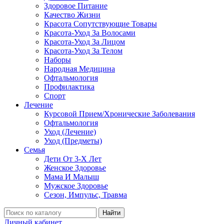
Здоровое Питание
Качество Жизни
Красота Сопутствующие Товары
Красота-Уход За Волосами
Красота-Уход За Лицом
Красота-Уход За Телом
Наборы
Народная Медицина
Офтальмология
Профилактика
Спорт
Лечение
Курсовой Прием/Хронические Заболевания
Офтальмология
Уход (Лечение)
Уход (Предметы)
Семья
Дети От 3-Х Лет
Женское Здоровье
Мама И Малыш
Мужское Здоровье
Сезон, Импульс, Травма
Найти
Личный кабинет