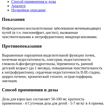
Способ применения и дозы
Аналоги
Подробное описание
Показания
Инфекционно-воспалительные заболевания мочевыводящих
путей (в т.ч. пиелонефрит, цистит), вызванные
чувствительными к нитрофурантоину микроорганизмами.
Противопоказания
Выраженные нарушения выделительной функции почек,
почечная недостаточность, олигурия, недостаточность
глюкозо-6-фосфатдегидрогеназы, беременность, ранний
детский возраст (до 1 месяца), повышенная чувствительность
к нитрофурантоину, сердечная недостаточность II-III стадии,
цирроз печени, хронический гепатит, острая порфирия,
лактация.
Способ применения и дозы
Доза для взрослых составляет 50-100 мг, кратность
применения - 4 Суточная доза для детей - 5-7 мг/кг в 4 приема.