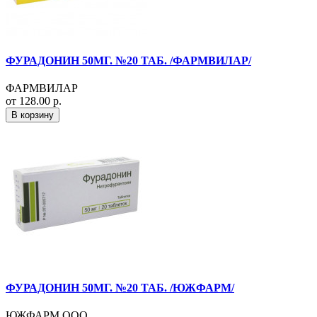
ФУРАДОНИН 50МГ. №20 ТАБ. /ФАРМВИЛАР/
ФАРМВИЛАР
от 128.00 р.
В корзину
ФУРАДОНИН 50МГ. №20 ТАБ. /ЮЖФАРМ/
ЮЖФАРМ ООО