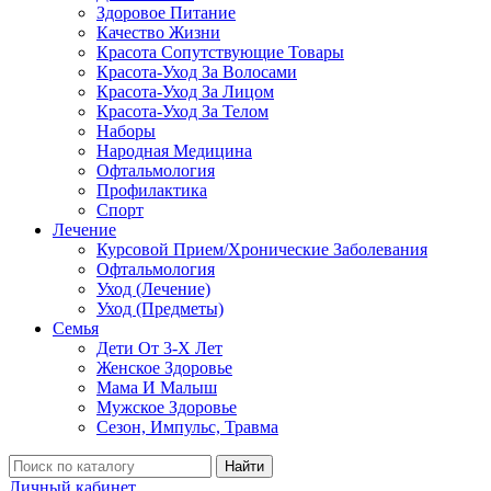
Здоровое Питание
Качество Жизни
Красота Сопутствующие Товары
Красота-Уход За Волосами
Красота-Уход За Лицом
Красота-Уход За Телом
Наборы
Народная Медицина
Офтальмология
Профилактика
Спорт
Лечение
Курсовой Прием/Хронические Заболевания
Офтальмология
Уход (Лечение)
Уход (Предметы)
Семья
Дети От 3-Х Лет
Женское Здоровье
Мама И Малыш
Мужское Здоровье
Сезон, Импульс, Травма
Найти
Личный кабинет