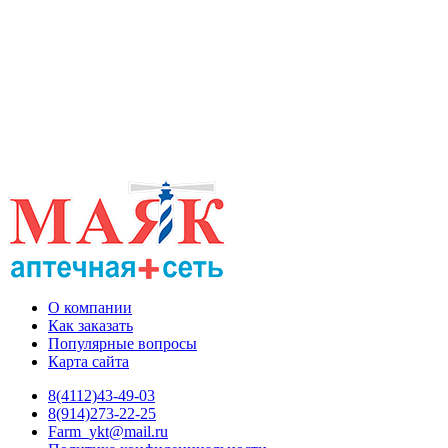
О компании
Как заказать
Популярные вопросы
Карта сайта
8(4112)43-49-03
8(914)273-22-25
Farm_ykt@mail.ru