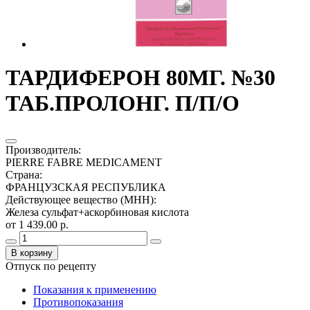
ТАРДИФЕРОН 80МГ. №30
ТАБ.ПРОЛОНГ. П/П/О
Производитель
:
PIERRE FABRE MEDICAMENT
Страна
:
ФРАНЦУЗСКАЯ РЕСПУБЛИКА
Действующее вещество (МНН)
:
Железа сульфат+аскорбиновая кислота
от 1 439.00 р.
В корзину
Отпуск по рецепту
Показания к применению
Противопоказания