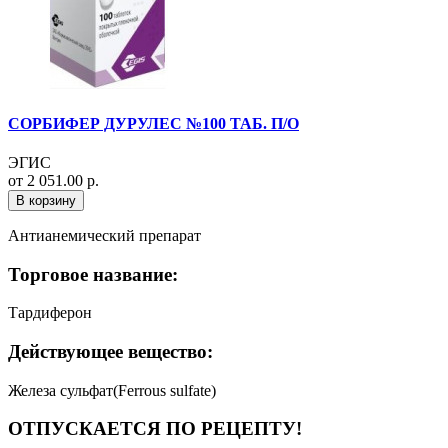
СОРБИФЕР ДУРУЛЕС №100 ТАБ. П/О
ЭГИС
от 2 051.00 р.
В корзину
Антианемический препарат
Торговое название:
Тардиферон
Действующее вещество:
Железа сульфат(Ferrous sulfate)
ОТПУСКАЕТСЯ ПО РЕЦЕПТУ!