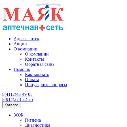
Адреса аптек
Акции
О компании
О компании
Контакты
Обратная связь
Помощь
Как заказать
Оплата
Популярные вопросы
8(4112)43-49-03
8(914)273-22-25
Каталог
ЗОЖ
Гигиена
Диагностика