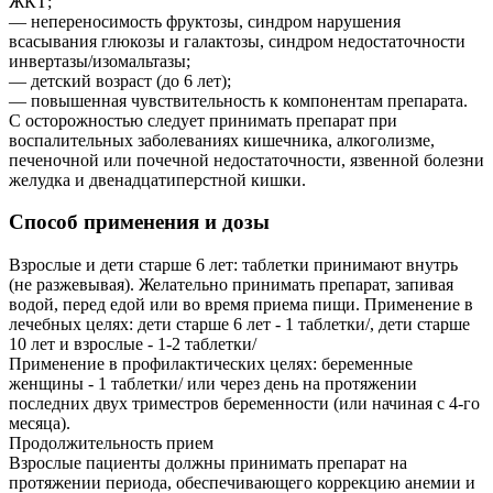
ЖКТ;
— непереносимость фруктозы, синдром нарушения
всасывания глюкозы и галактозы, синдром недостаточности
инвертазы/изомальтазы;
— детский возраст (до 6 лет);
— повышенная чувствительность к компонентам препарата.
С осторожностью следует принимать препарат при
воспалительных заболеваниях кишечника, алкоголизме,
печеночной или почечной недостаточности, язвенной болезни
желудка и двенадцатиперстной кишки.
Способ применения и дозы
Взрослые и дети старше 6 лет: таблетки принимают внутрь
(не разжевывая). Желательно принимать препарат, запивая
водой, перед едой или во время приема пищи. Применение в
лечебных целях: дети старше 6 лет - 1 таблетки/, дети старше
10 лет и взрослые - 1-2 таблетки/
Применение в профилактических целях: беременные
женщины - 1 таблетки/ или через день на протяжении
последних двух триместров беременности (или начиная с 4-го
месяца).
Продолжительность прием
Взрослые пациенты должны принимать препарат на
протяжении периода, обеспечивающего коррекцию анемии и