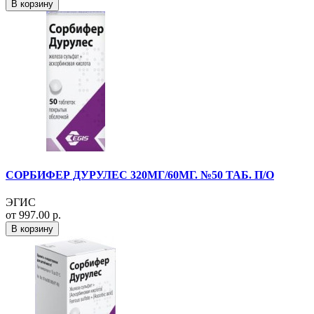
В корзину
СОРБИФЕР ДУРУЛЕС 320МГ/60МГ. №50 ТАБ. П/О
ЭГИС
от 997.00 р.
В корзину