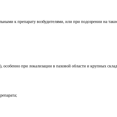
ными к препарату возбудителями, или при подозрении на такие
, особенно при локализации в паховой области и крупных склад
репарата;