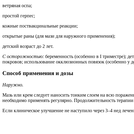
ветряная оспа;
простой герпес;
кожные поствакцинальные реакции;
открытые раны (для мази для наружного применения);
детский возраст до 2 лет.
С осторожностью:
беременность (особенно в I триместре); д
покровов; использование окклюзионных повязок (особенно у де
Способ применения и дозы
Наружно.
Мазь или крем следует наносить тонким слоем на всю поражен
необходимо применять регулярно. Продолжительность терапии з
Если клиническое улучшение не наступило через 3–4 нед лечен