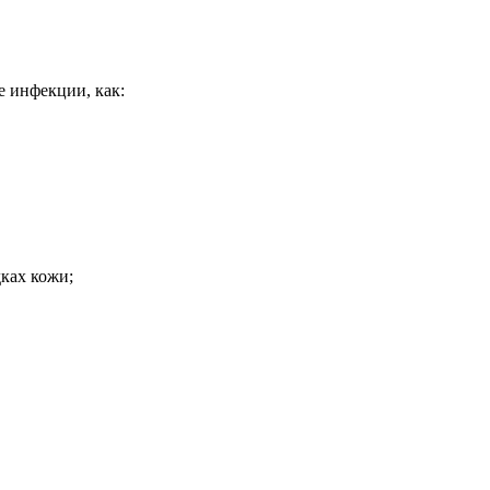
 инфекции, как:
ках кожи;