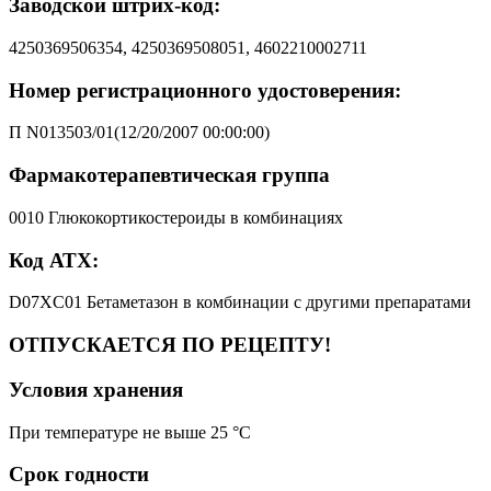
Заводской штрих-код:
4250369506354, 4250369508051, 4602210002711
Номер регистрационного удостоверения:
П N013503/01(12/20/2007 00:00:00)
Фармакотерапевтическая группа
0010 Глюкокортикостероиды в комбинациях
Код АТХ:
D07XC01 Бетаметазон в комбинации с другими препаратами
ОТПУСКАЕТСЯ ПО РЕЦЕПТУ!
Условия хранения
При температуре не выше 25 °C
Срок годности