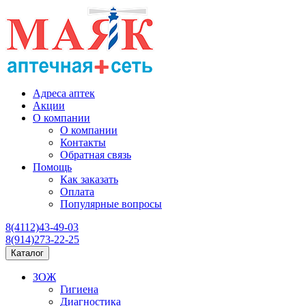
Адреса аптек
Акции
О компании
О компании
Контакты
Обратная связь
Помощь
Как заказать
Оплата
Популярные вопросы
8(4112)43-49-03
8(914)273-22-25
Каталог
ЗОЖ
Гигиена
Диагностика