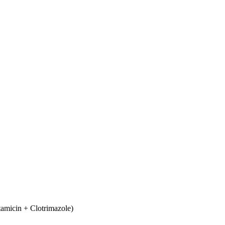
micin + Clotrimazole)