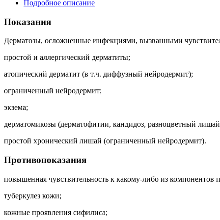
Подробное описание
Показания
Дерматозы, осложненные инфекциями, вызванными чувствитель
простой и аллергический дерматиты;
атопический дерматит (в т.ч. диффузный нейродермит);
ограниченный нейродермит;
экзема;
дерматомикозы (дерматофитии, кандидоз, разноцветный лишай)
простой хронический лишай (ограниченный нейродермит).
Противопоказания
повышенная чувствительность к какому-либо из компонентов п
туберкулез кожи;
кожные проявления сифилиса;