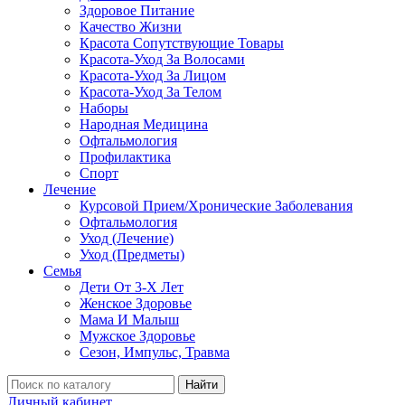
Здоровое Питание
Качество Жизни
Красота Сопутствующие Товары
Красота-Уход За Волосами
Красота-Уход За Лицом
Красота-Уход За Телом
Наборы
Народная Медицина
Офтальмология
Профилактика
Спорт
Лечение
Курсовой Прием/Хронические Заболевания
Офтальмология
Уход (Лечение)
Уход (Предметы)
Семья
Дети От 3-Х Лет
Женское Здоровье
Мама И Малыш
Мужское Здоровье
Сезон, Импульс, Травма
Найти
Личный кабинет