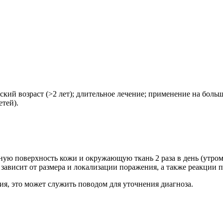
етский возраст (>2 лет); длительное лечение; применение на бо
тей).
ную поверхность кожи и окружающую ткань 2 раза в день (утром
ависит от размера и локализации поражения, а также реакции п
ия, это может служить поводом для уточнения диагноза.