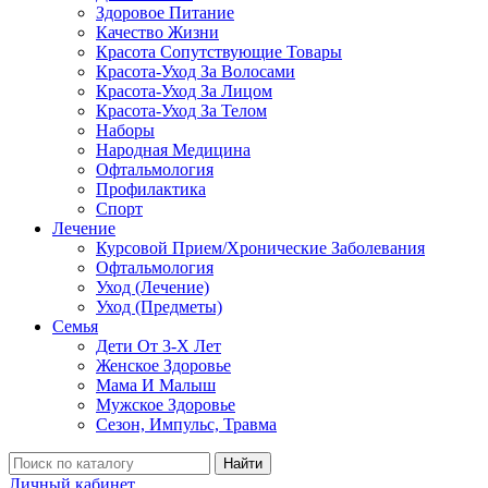
Здоровое Питание
Качество Жизни
Красота Сопутствующие Товары
Красота-Уход За Волосами
Красота-Уход За Лицом
Красота-Уход За Телом
Наборы
Народная Медицина
Офтальмология
Профилактика
Спорт
Лечение
Курсовой Прием/Хронические Заболевания
Офтальмология
Уход (Лечение)
Уход (Предметы)
Семья
Дети От 3-Х Лет
Женское Здоровье
Мама И Малыш
Мужское Здоровье
Сезон, Импульс, Травма
Найти
Личный кабинет