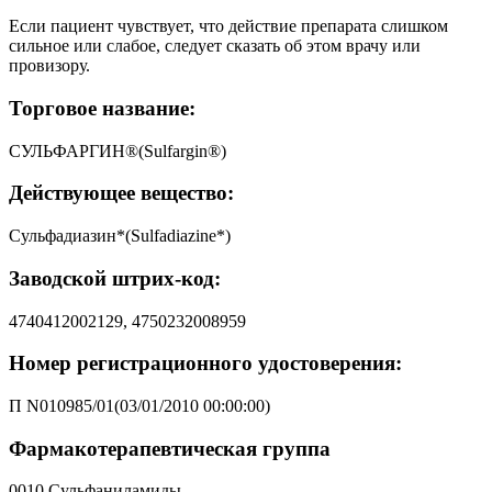
Если пациент чувствует, что действие препарата слишком
сильное или слабое, следует сказать об этом врачу или
провизору.
Торговое название:
СУЛЬФАРГИН®(Sulfargin®)
Действующее вещество:
Сульфадиазин*(Sulfadiazine*)
Заводской штрих-код:
4740412002129, 4750232008959
Номер регистрационного удостоверения:
П N010985/01(03/01/2010 00:00:00)
Фармакотерапевтическая группа
0010 Сульфаниламиды