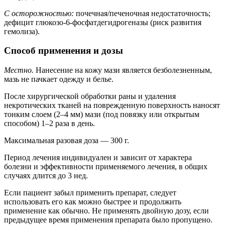
С осторожностью:
почечная/печеночная недостаточность;
дефицит глюкозо-6-фосфатдегидрогеназы (риск развития
гемолиза).
Способ применения и дозы
Местно.
Нанесение на кожу мази является безболезненным,
мазь не пачкает одежду и белье.
После хирургической обработки раны и удаления
некротических тканей на поврежденную поверхность наносят
тонким слоем (2–4 мм) мази (под повязку или открытым
способом) 1–2 раза в день.
Максимальная разовая доза — 300 г.
Период лечения индивидуален и зависит от характера
болезни и эффективности применяемого лечения, в общих
случаях длится до 3 нед.
Если пациент забыл применить препарат, следует
использовать его как можно быстрее и продолжить
применение как обычно. Не применять двойную дозу, если
предыдущее время применения препарата было пропущено.