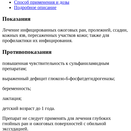
Способ применения и дозы
Подробное описание
Показания
Лечение инфицированных ожоговых ран, пролежней, ссадин,
кожных язв, пересаженных участков кожи; также для
профилактики их инфицирования.
Противопоказания
повышенная чувствительность к сульфаниламидным
препаратам;
выраженный дефицит глюкозо-6-фосфатдегидрогеназы;
беременность;
лактация;
детский возраст до 1 года.
Препарат не следует применять для лечения глубоких
гнойных ран и ожоговых поверхностей с обильной
экссудацией.