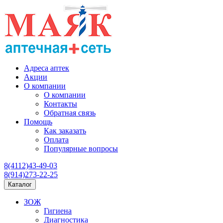
Адреса аптек
Акции
О компании
О компании
Контакты
Обратная связь
Помощь
Как заказать
Оплата
Популярные вопросы
8(4112)43-49-03
8(914)273-22-25
Каталог
ЗОЖ
Гигиена
Диагностика