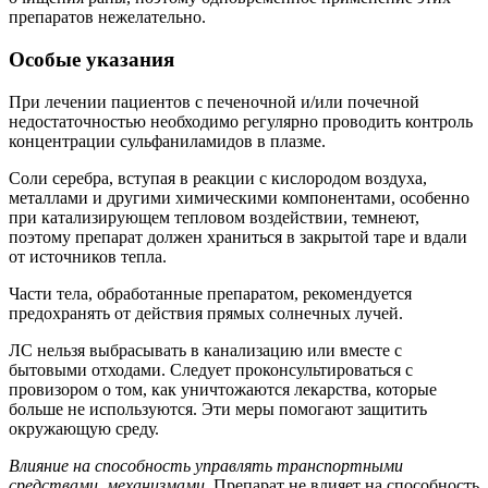
препаратов нежелательно.
Особые указания
При лечении пациентов с печеночной и/или почечной
недостаточностью необходимо регулярно проводить контроль
концентрации сульфаниламидов в плазме.
Соли серебра, вступая в реакции с кислородом воздуха,
металлами и другими химическими компонентами, особенно
при катализирующем тепловом воздействии, темнеют,
поэтому препарат должен храниться в закрытой таре и вдали
от источников тепла.
Части тела, обработанные препаратом, рекомендуется
предохранять от действия прямых солнечных лучей.
ЛС нельзя выбрасывать в канализацию или вместе с
бытовыми отходами. Следует проконсультироваться с
провизором о том, как уничтожаются лекарства, которые
больше не используются. Эти меры помогают защитить
окружающую среду.
Влияние на способность управлять транспортными
средствами, механизмами.
Препарат не влияет на способность