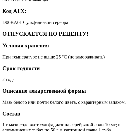
Код АТХ:
D06BA01 Сульфадиазин серебра
ОТПУСКАЕТСЯ ПО РЕЦЕПТУ!
Условия хранения
При температуре не выше 25 °C (не замораживать)
Срок годности
2 года
Описание лекарственной формы
Мазь белого или почти белого цвета, с характерным запахом.
Состав
1 г мази содержит сульфадиазина серебряной соли 10 мг; в
алюминиевых тубах по 50 г, в картонной пачке 1 туба.