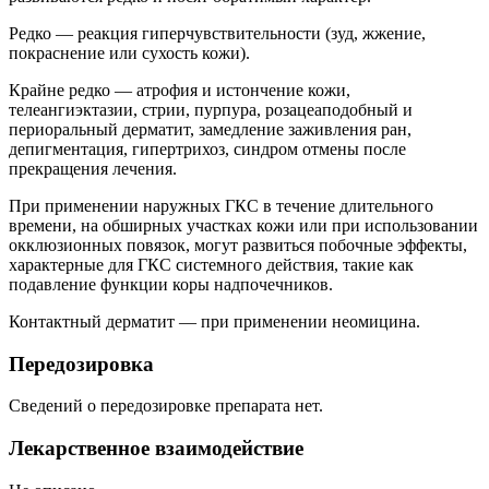
Редко — реакция гиперчувствительности (зуд, жжение,
покраснение или сухость кожи).
Крайне редко — атрофия и истончение кожи,
телеангиэктазии, стрии, пурпура, розацеаподобный и
периоральный дерматит, замедление заживления ран,
депигментация, гипертрихоз, синдром отмены после
прекращения лечения.
При применении наружных ГКС в течение длительного
времени, на обширных участках кожи или при использовании
окклюзионных повязок, могут развиться побочные эффекты,
характерные для ГКС системного действия, такие как
подавление функции коры надпочечников.
Контактный дерматит — при применении неомицина.
Передозировка
Сведений о передозировке препарата нет.
Лекарственное взаимодействие