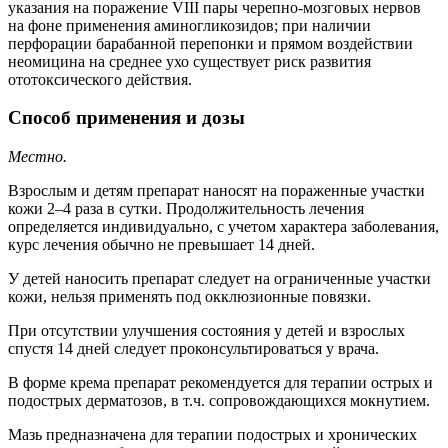
указания на поражение VIII пары черепно-мозговых нервов
на фоне применения аминогликозидов; при наличии
перфорации барабанной перепонки и прямом воздействии
неомицина на среднее ухо существует риск развития
ототоксического действия.
Способ применения и дозы
Местно.
Взрослым и детям препарат наносят на пораженные участки
кожи 2–4 раза в сутки. Продолжительность лечения
определяется индивидуально, с учетом характера заболевания,
курс лечения обычно не превышает 14 дней.
У детей наносить препарат следует на ограниченные участки
кожи, нельзя применять под окклюзионные повязки.
При отсутствии улучшения состояния у детей и взрослых
спустя 14 дней следует проконсультироваться у врача.
В форме крема препарат рекомендуется для терапии острых и
подострых дерматозов, в т.ч. сопровождающихся мокнутием.
Мазь предназначена для терапии подострых и хронических