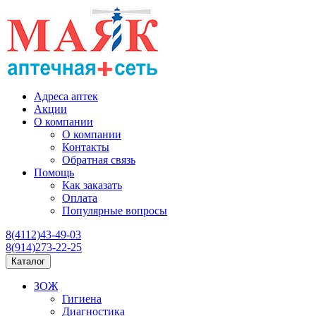
Адреса аптек
Акции
О компании
О компании
Контакты
Обратная связь
Помощь
Как заказать
Оплата
Популярные вопросы
8(4112)43-49-03
8(914)273-22-25
Каталог
ЗОЖ
Гигиена
Диагностика