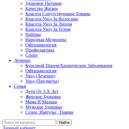
Здоровое Питание
Качество Жизни
Красота Сопутствующие Товары
Красота-Уход За Волосами
Красота-Уход За Лицом
Красота-Уход За Телом
Наборы
Народная Медицина
Офтальмология
Профилактика
Спорт
Лечение
Курсовой Прием/Хронические Заболевания
Офтальмология
Уход (Лечение)
Уход (Предметы)
Семья
Дети От 3-Х Лет
Женское Здоровье
Мама И Малыш
Мужское Здоровье
Сезон, Импульс, Травма
Найти
Личный кабинет