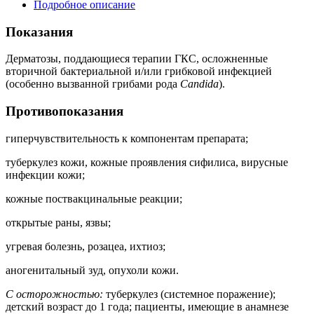
Подробное описание
Показания
Дерматозы, поддающиеся терапии ГКС, осложненные
вторичной бактериальной и/или грибковой инфекцией
(особенно вызванной грибами рода
Candida
).
Противопоказания
гиперчувствительность к компонентам препарата;
туберкулез кожи, кожные проявления сифилиса, вирусные
инфекции кожи;
кожные поствакцинальные реакции;
открытые раны, язвы;
угревая болезнь, розацеа, ихтиоз;
аногенитальный зуд, опухоли кожи.
С осторожностью:
туберкулез (системное поражение);
детский возраст до 1 года; пациенты, имеющие в анамнезе