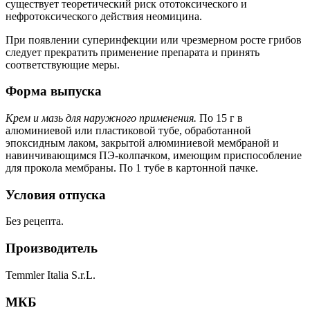
существует теоретический риск ототоксического и
нефротоксического действия неомицина.
При появлении суперинфекции или чрезмерном росте грибов
следует прекратить применение препарата и принять
соответствующие меры.
Форма выпуска
Крем и мазь для наружного применения.
По 15 г в
алюминиевой или пластиковой тубе, обработанной
эпоксидным лаком, закрытой алюминиевой мембраной и
навинчивающимся ПЭ-колпачком, имеющим приспособление
для прокола мембраны. По 1 тубе в картонной пачке.
Условия отпуска
Без рецепта.
Производитель
Temmler Italia S.r.L.
МКБ