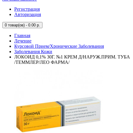
Регистрация
Авторизация
0
товар(ов) - 0.00 р.
Главная
Лечение
Курсовой Прием/Хронические Заболевания
Заболевания Кожи
ЛОКОИД 0,1% 30Г. №1 КРЕМ Д/НАРУЖ.ПРИМ. ТУБА
/ТЕММЛЕР/ЛЕО ФАРМА/