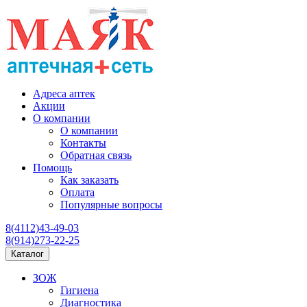
Адреса аптек
Акции
О компании
О компании
Контакты
Обратная связь
Помощь
Как заказать
Оплата
Популярные вопросы
8(4112)43-49-03
8(914)273-22-25
Каталог
ЗОЖ
Гигиена
Диагностика