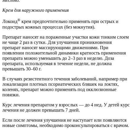
Местно.
Крем для наружного применения
®
Локоид
крем предпочтительно применять при острых и
подострых кожных процессах (без мокнутия).
Препарат наносят на пораженные участки кожи тонким слоем
не чаще 2 раз в сутки. Для улучшения проникновения
препарат наносят массирующими движениями. При
появлении положительной динамики кратность применения
препарата можно уменьшить до 2–3 раз в неделю. Доза
препарата, используемая в течение недели, не должна
превышать 30–60 г.
В случаях резистентного течения заболеваний, например при
локализации плотных псориатических бляшек на локтях,
коленях, препарат можно применять под окклюзионные
повязки.
Курс лечения препаратом у взрослых — до 4 нед. У детей курс
лечения не должен превышать 7 дней.
Если после лечения улучшения не наступает или появляются
новые симптомы, необходимо проконсультироваться с врачом.