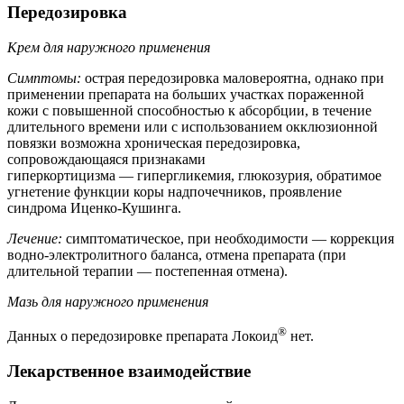
Передозировка
Крем для наружного применения
Симптомы:
острая передозировка маловероятна, однако при
применении препарата на больших участках пораженной
кожи с повышенной способностью к абсорбции, в течение
длительного времени или с использованием окклюзионной
повязки возможна хроническая передозировка,
сопровождающаяся признаками
гиперкортицизма — гипергликемия, глюкозурия, обратимое
угнетение функции коры надпочечников, проявление
синдрома Иценко-Кушинга.
Лечение:
симптоматическое, при необходимости — коррекция
водно-электролитного баланса, отмена препарата (при
длительной терапии — постепенная отмена).
Мазь для наружного применения
®
Данных о передозировке препарата Локоид
нет.
Лекарственное взаимодействие