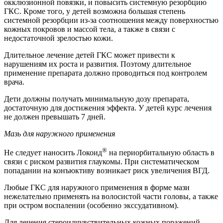
окклюзионной повязки, и повысить системную резорбцию
ГКС. Кроме того, у детей возможна большая степень
системной резорбции из-за соотношения между поверхностью
кожных покровов и массой тела, а также в связи с
недостаточной зрелостью кожи.
Длительное лечение детей ГКС может привести к
нарушениям их роста и развития. Поэтому длительное
применение препарата должно проводиться под контролем
врача.
Дети должны получать минимальную дозу препарата,
достаточную для достижения эффекта. У детей курс лечения
не должен превышать 7 дней.
Мазь для наружного применения
®
Не следует наносить Локоид
на периорбитальную область в
связи с риском развития глаукомы. При систематическом
попадании на конъюктиву возникает риск увеличения ВГД.
Любые ГКС для наружного применения в форме мази
нежелательно применять на волосистой части головы, а также
при остром воспалении (особенно экссудативном).
Для лечения стероидчувствительных кожных поражений,