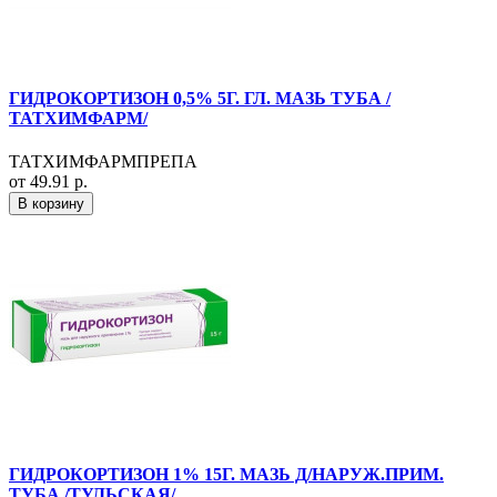
ГИДРОКОРТИЗОН 0,5% 5Г. ГЛ. МАЗЬ ТУБА /
ТАТХИМФАРМ/
ТАТХИМФАРМПРЕПА
от 49.91 р.
В корзину
ГИДРОКОРТИЗОН 1% 15Г. МАЗЬ Д/НАРУЖ.ПРИМ.
ТУБА /ТУЛЬСКАЯ/