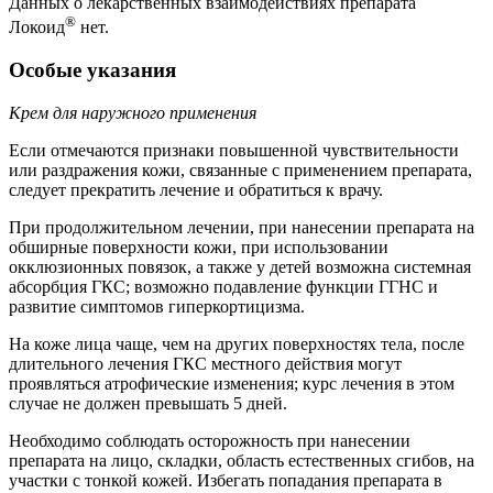
Данных о лекарственных взаимодействиях препарата
®
Локоид
нет.
Особые указания
Крем для наружного применения
Если отмечаются признаки повышенной чувствительности
или раздражения кожи, связанные с применением препарата,
следует прекратить лечение и обратиться к врачу.
При продолжительном лечении, при нанесении препарата на
обширные поверхности кожи, при использовании
окклюзионных повязок, а также у детей возможна системная
абсорбция ГКС; возможно подавление функции ГГНС и
развитие симптомов гиперкортицизма.
На коже лица чаще, чем на других поверхностях тела, после
длительного лечения ГКС местного действия могут
проявляться атрофические изменения; курс лечения в этом
случае не должен превышать 5 дней.
Необходимо соблюдать осторожность при нанесении
препарата на лицо, складки, область естественных сгибов, на
участки с тонкой кожей. Избегать попадания препарата в