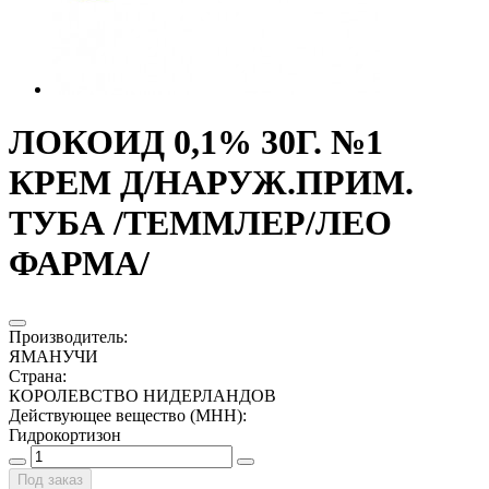
ЛОКОИД 0,1% 30Г. №1
КРЕМ Д/НАРУЖ.ПРИМ.
ТУБА /ТЕММЛЕР/ЛЕО
ФАРМА/
Производитель
:
ЯМАНУЧИ
Страна
:
КОРОЛЕВСТВО НИДЕРЛАНДОВ
Действующее вещество (МНН)
:
Гидрокортизон
Под заказ