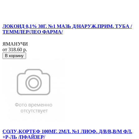
ЛОКОИД 0,1% 30Г. №1 МАЗЬ Д/НАРУЖ.ПРИМ. ТУБА /
ТЕММЛЕР/ЛЕО ФАРМА/
ЯМАНУЧИ
от 318.60 р.
В корзину
СОЛУ-КОРТЕФ 100МГ. 2МЛ. №1 ЛИОФ. Д/В/В,В/М ФЛ.
+Р-ЛЬ /ПФАЙЗЕР/