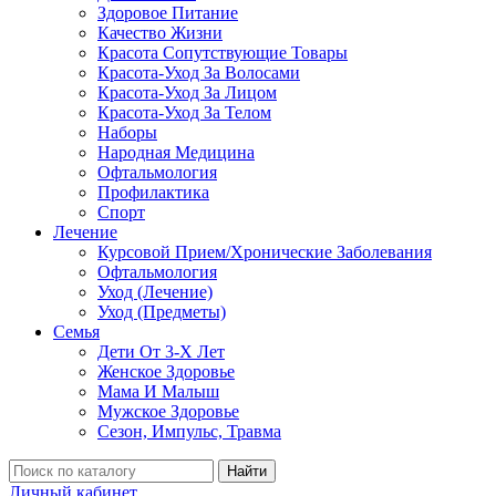
Здоровое Питание
Качество Жизни
Красота Сопутствующие Товары
Красота-Уход За Волосами
Красота-Уход За Лицом
Красота-Уход За Телом
Наборы
Народная Медицина
Офтальмология
Профилактика
Спорт
Лечение
Курсовой Прием/Хронические Заболевания
Офтальмология
Уход (Лечение)
Уход (Предметы)
Семья
Дети От 3-Х Лет
Женское Здоровье
Мама И Малыш
Мужское Здоровье
Сезон, Импульс, Травма
Найти
Личный кабинет