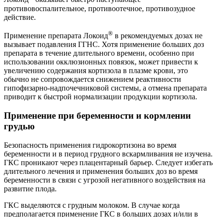
противовоспалительное, противоотечное, противозудное
действие.
®
Применение препарата Локоид
в рекомендуемых дозах не
вызывает подавления ГГНС. Хотя применение больших доз
препарата в течение длительного времени, особенно при
использовании окклюзионных повязок, может привести к
увеличению содержания кортизола в плазме крови, это
обычно не сопровождается снижением реактивности
гипофизарно-надпочечниковой системы, а отмена препарата
приводит к быстрой нормализации продукции кортизола.
Применение при беременности и кормлении
грудью
Безопасность применения гидрокортизона во время
беременности и в период грудного вскармливания не изучена.
ГКС проникают через плацентарный барьер. Следует избегать
длительного лечения и применения больших доз во время
беременности в связи с угрозой негативного воздействия на
развитие плода.
ГКС выделяются с грудным молоком. В случае когда
предполагается применение ГКС в больших дозах и/или в