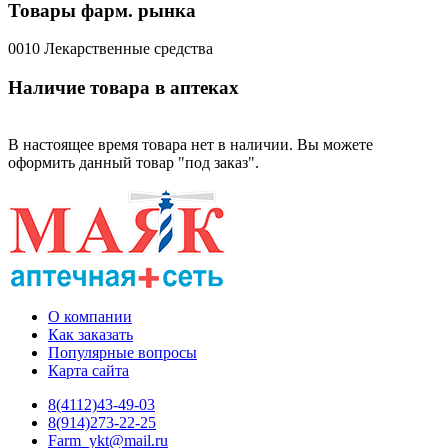
Товары фарм. рынка
0010 Лекарственные средства
Наличие товара в аптеках
В настоящее время товара нет в наличии. Вы можете
оформить данный товар "под заказ".
О компании
Как заказать
Популярные вопросы
Карта сайта
8(4112)43-49-03
8(914)273-22-25
Farm_ykt@mail.ru