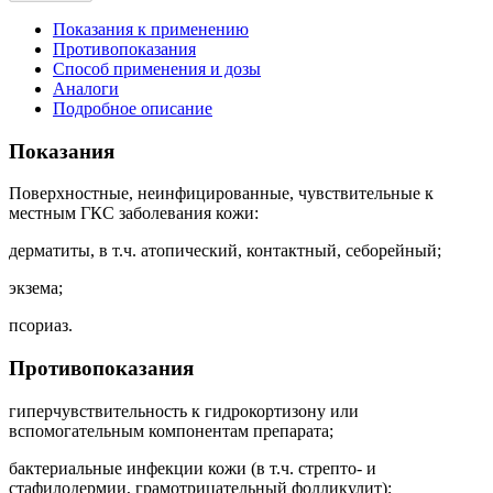
Показания к применению
Противопоказания
Способ применения и дозы
Аналоги
Подробное описание
Показания
Поверхностные, неинфицированные, чувствительные к
местным ГКС заболевания кожи:
дерматиты, в т.ч. атопический, контактный, себорейный;
экзема;
псориаз.
Противопоказания
гиперчувствительность к гидрокортизону или
вспомогательным компонентам препарата;
бактериальные инфекции кожи (в т.ч. стрепто- и
стафилодермии, грамотрицательный фолликулит);