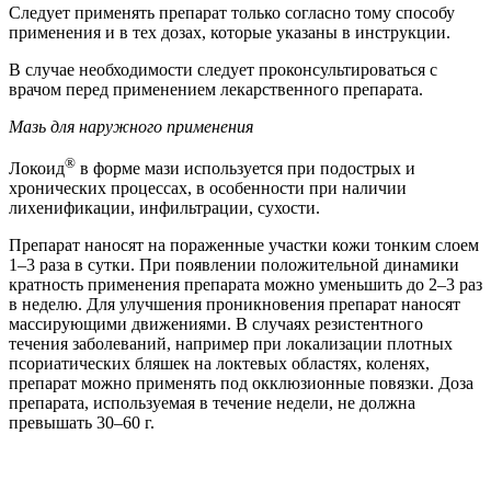
Следует применять препарат только согласно тому способу
применения и в тех дозах, которые указаны в инструкции.
В случае необходимости следует проконсультироваться с
врачом перед применением лекарственного препарата.
Мазь для наружного применения
®
Локоид
в форме мази используется при подострых и
хронических процессах, в особенности при наличии
лихенификации, инфильтрации, сухости.
Препарат наносят на пораженные участки кожи тонким слоем
1–3 раза в сутки. При появлении положительной динамики
кратность применения препарата можно уменьшить до 2–3 раз
в неделю. Для улучшения проникновения препарат наносят
массирующими движениями. В случаях резистентного
течения заболеваний, например при локализации плотных
псориатических бляшек на локтевых областях, коленях,
препарат можно применять под окклюзионные повязки. Доза
препарата, используемая в течение недели, не должна
превышать 30–60 г.