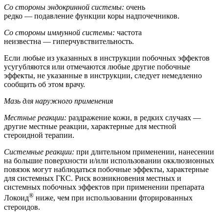
Со стороны эндокринной системы:
очень
редко — подавление функции коры надпочечников.
Со стороны иммунной системы:
частота
неизвестна — гиперчувствительность.
Если любые из указанных в инструкции побочных эффектов
усугубляются или отмечаются любые другие побочные
эффекты, не указанные в инструкции, следует немедленно
сообщить об этом врачу.
Мазь для наружного применения
Местные реакции:
раздражение кожи, в редких случаях —
другие местные реакции, характерные для местной
стероидной терапии.
Системные реакции:
при длительном применении, нанесении
на большие поверхности и/или использовании окклюзионных
повязок могут наблюдаться побочные эффекты, характерные
для системных ГКС. Риск возникновения местных и
системных побочных эффектов при применении препарата
®
Локоид
ниже, чем при использовании фторированных
стероидов.