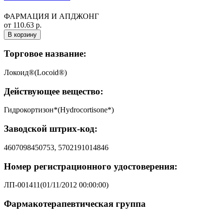
ФАРМАЦИЯ И АПДЖОНГ
от 110.63 р.
В корзину
Торговое название:
Локоид®(Locoid®)
Действующее вещество:
Гидрокортизон*(Hydrocortisone*)
Заводской штрих-код:
4607098450753, 5702191014846
Номер регистрационного удостоверения:
ЛП-001411(01/11/2012 00:00:00)
Фармакотерапевтическая группа