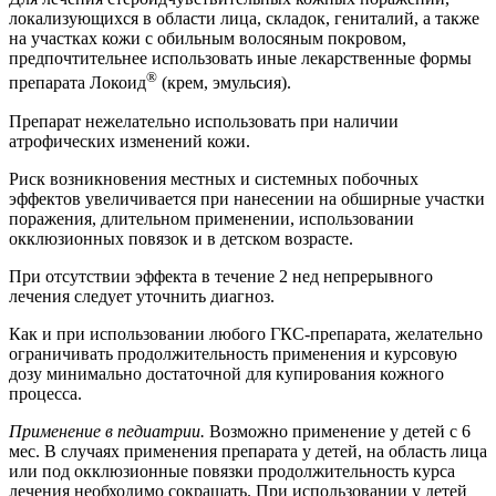
локализующихся в области лица, складок, гениталий, а также
на участках кожи с обильным волосяным покровом,
предпочтительнее использовать иные лекарственные формы
®
препарата Локоид
(крем, эмульсия).
Препарат нежелательно использовать при наличии
атрофических изменений кожи.
Риск возникновения местных и системных побочных
эффектов увеличивается при нанесении на обширные участки
поражения, длительном применении, использовании
окклюзионных повязок и в детском возрасте.
При отсутствии эффекта в течение 2 нед непрерывного
лечения следует уточнить диагноз.
Как и при использовании любого ГКС-препарата, желательно
ограничивать продолжительность применения и курсовую
дозу минимально достаточной для купирования кожного
процесса.
Применение в педиатрии.
Возможно применение у детей с 6
мес. В случаях применения препарата у детей, на область лица
или под окклюзионные повязки продолжительность курса
лечения необходимо сокращать. При использовании у детей