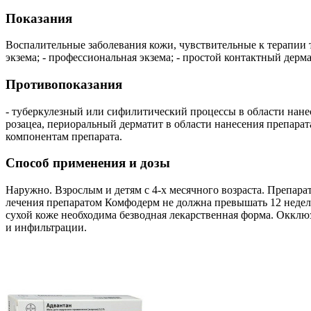
Показания
Воспалительные заболевания кожи, чувствительные к терапии т
экзема; - профессиональная экзема; - простой контактный дерма
Противопоказания
- туберкулезный или сифилитический процессы в области нанес
розацеа, периоральный дерматит в области нанесения препарата
компонентам препарата.
Способ применения и дозы
Наружно. Взрослым и детям с 4-х месячного возраста. Препара
лечения препаратом Комфодерм не должна превышать 12 недель
сухой коже необходима безводная лекарственная форма. Оккл
и инфильтрации.