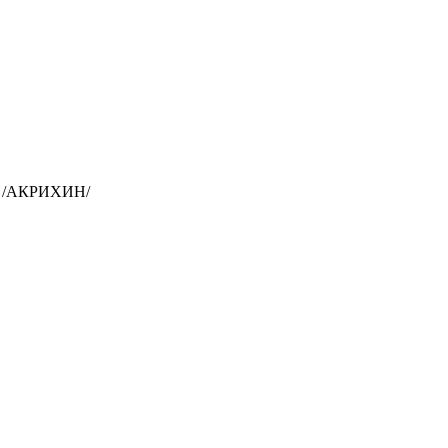
 /АКРИХИН/