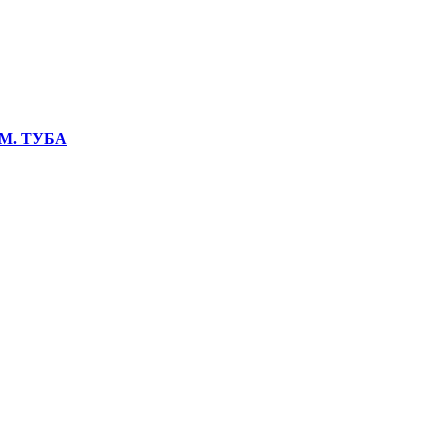
М. ТУБА