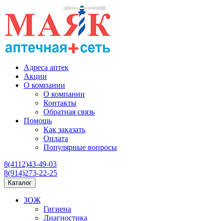
Адреса аптек
Акции
О компании
О компании
Контакты
Обратная связь
Помощь
Как заказать
Оплата
Популярные вопросы
8(4112)43-49-03
8(914)273-22-25
Каталог
ЗОЖ
Гигиена
Диагностика