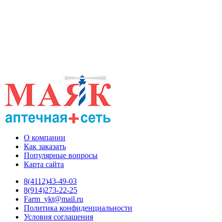
О компании
Как заказать
Популярные вопросы
Карта сайта
8(4112)43-49-03
8(914)273-22-25
Farm_ykt@mail.ru
Политика конфиденциальности
Условия соглашения