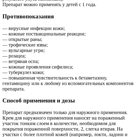
Препарат можно применять у детей с 1 года.
Противопоказания
— вирусные инфекции кожи;
— кожные поствакцинальные реакции;
— открытые раны;
— трофические язвы;
— вульгарные угри;
— розацеа;
— ветряная оспа;
— кожные проявления сифилиса;
— туберкулез кожи;
— повышенная чувствительность к бетаметазону,
гентамицину или к любому из вспомогательных компонентов
препарата.
Способ применения и дозы
Препарат предназначен только для наружного применения.
Крем для наружного применения наносят на пораженный
участок тонким слоем в количестве, необходимом для
покрытия пораженной поверхности, 2, слегка втирая. На
участки с более плотной кожей (например, локти, ладони и