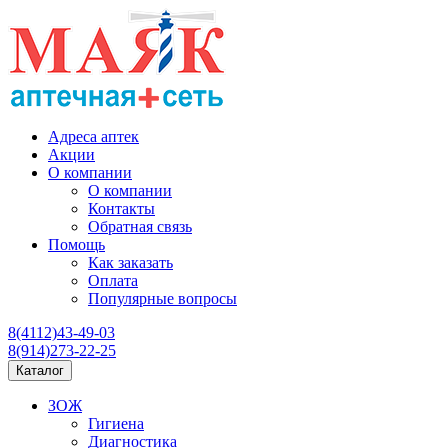
Адреса аптек
Акции
О компании
О компании
Контакты
Обратная связь
Помощь
Как заказать
Оплата
Популярные вопросы
8(4112)43-49-03
8(914)273-22-25
Каталог
ЗОЖ
Гигиена
Диагностика