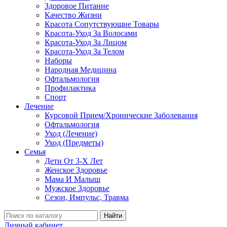
Здоровое Питание
Качество Жизни
Красота Сопутствующие Товары
Красота-Уход За Волосами
Красота-Уход За Лицом
Красота-Уход За Телом
Наборы
Народная Медицина
Офтальмология
Профилактика
Спорт
Лечение
Курсовой Прием/Хронические Заболевания
Офтальмология
Уход (Лечение)
Уход (Предметы)
Семья
Дети От 3-Х Лет
Женское Здоровье
Мама И Малыш
Мужское Здоровье
Сезон, Импульс, Травма
Найти
Личный кабинет