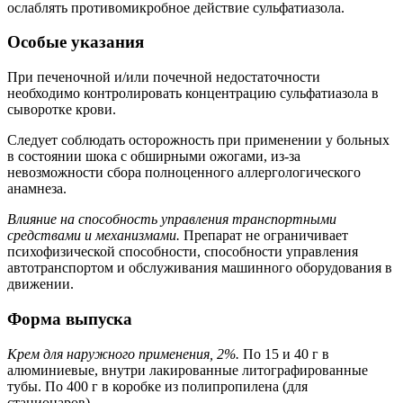
ослаблять противомикробное действие сульфатиазола.
Особые указания
При печеночной и/или почечной недостаточности
необходимо контролировать концентрацию сульфатиазола в
сыворотке крови.
Следует соблюдать осторожность при применении у больных
в состоянии шока с обширными ожогами, из-за
невозможности сбора полноценного аллергологического
анамнеза.
Влияние на способность управления транспортными
средствами и механизмами.
Препарат не ограничивает
психофизической способности, способности управления
автотранспортом и обслуживания машинного оборудования в
движении.
Форма выпуска
Крем для наружного применения, 2%.
По 15 и 40 г в
алюминиевые, внутри лакированные литографированные
тубы. По 400 г в коробке из полипропилена (для
стационаров).