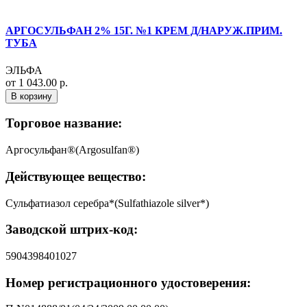
АРГОСУЛЬФАН 2% 15Г. №1 КРЕМ Д/НАРУЖ.ПРИМ.
ТУБА
ЭЛЬФА
от 1 043.00 р.
В корзину
Торговое название:
Аргосульфан®(Argosulfan®)
Действующее вещество:
Сульфатиазол серебра*(Sulfathiazole silver*)
Заводской штрих-код:
5904398401027
Номер регистрационного удостоверения: