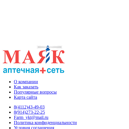
О компании
Как заказать
Популярные вопросы
Карта сайта
8(4112)43-49-03
8(914)273-22-25
Farm_ykt@mail.ru
Политика конфиденциальности
Условия соглашения