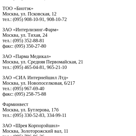
ТОО «Биотэк»
Москва, ул. Псковская, 12
тел.: (095) 908-10-91, 908-10-72
ЗАО «Интерлизинг-Фарм»
Москва, ул. Тихая, 24
тел.: (095) 352-88-81
факс: (095) 350-27-80
ЗАО «Парма Медикал»
Москва, ул. Средняя Первомайская, 21
тел.: (095) 465-04-81, 965-21-10
ЗАО «СИА Интернейшнл Лтд»
Москва, ул. Новопоселковая, 6/217
тел.: (095) 967-69-40
факс: (095) 258-75-88
Фарминвест
Москва, ул. Бутлерова, 17б
тел.: (095) 330-52-83, 334-99-11
ЗАО «Шрея Корпорэйшнл»
Москва, Золоторожский вал, 11