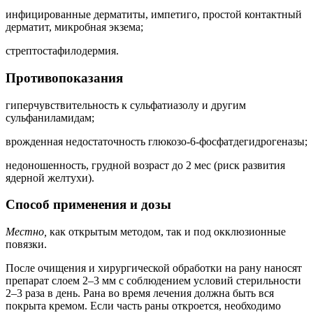
инфицированные дерматиты, импетиго, простой контактный
дерматит, микробная экзема;
стрептостафилодермия.
Противопоказания
гиперчувствительность к сульфатиазолу и другим
сульфаниламидам;
врожденная недостаточность глюкозо-6-фосфатдегидрогеназы;
недоношенность, грудной возраст до 2 мес (риск развития
ядерной желтухи).
Способ применения и дозы
Местно,
как открытым методом, так и под окклюзионные
повязки.
После очищения и хирургической обработки на рану наносят
препарат слоем 2–3 мм с соблюдением условий стерильности
2–3 раза в день. Рана во время лечения должна быть вся
покрыта кремом. Если часть раны откроется, необходимо