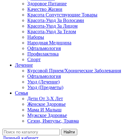
Здоровое Питание
Качество Жизни
Красота Сопутствующие Товары
Красота-Уход За Волосами
Красота-Уход За Лицом
Красота-Уход За Телом
Наборы
Народная Медицина
Офтальмология
Профилактика
Спорт
Лечение
Курсовой Прием/Хронические Заболевания
Офтальмология
Уход (Лечение)
Уход (Предметы)
Семья
Дети От 3-Х Лет
Женское Здоровье
Мама И Малыш
Мужское Здоровье
Сезон, Импульс, Травма
Найти
Личный кабинет