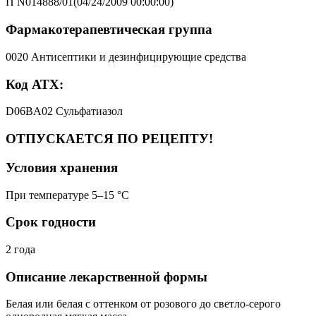
П N014888/01(04/24/2009 00:00:00)
Фармакотерапевтическая группа
0020 Антисептики и дезинфицирующие средства
Код АТХ:
D06BA02 Сульфатиазол
ОТПУСКАЕТСЯ ПО РЕЦЕПТУ!
Условия хранения
При температуре 5–15 °C
Срок годности
2 года
Описание лекарственной формы
Белая или белая с оттенком от розового до светло-серого