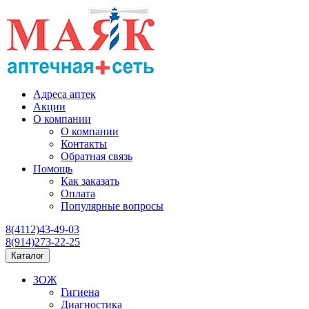
Адреса аптек
Акции
О компании
О компании
Контакты
Обратная связь
Помощь
Как заказать
Оплата
Популярные вопросы
8(4112)43-49-03
8(914)273-22-25
Каталог
ЗОЖ
Гигиена
Диагностика