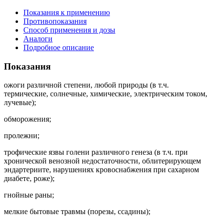
Показания к применению
Противопоказания
Способ применения и дозы
Аналоги
Подробное описание
Показания
ожоги различной степени, любой природы (в т.ч.
термические, солнечные, химические, электрическим током,
лучевые);
обморожения;
пролежни;
трофические язвы голени различного генеза (в т.ч. при
хронической венозной недостаточности, облитерирующем
эндартериите, нарушениях кровоснабжения при сахарном
диабете, роже);
гнойные раны;
мелкие бытовые травмы (порезы, ссадины);