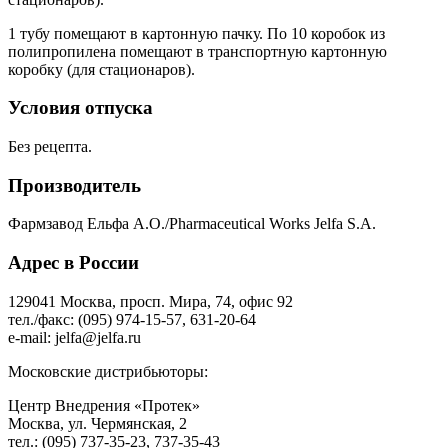
1 тубу помещают в картонную пачку. По 10 коробок из
полипропилена помещают в транспортную картонную
коробку (для стационаров).
Условия отпуска
Без рецепта.
Производитель
Фармзавод Ельфа А.О./Pharmaceutical Works Jelfa S.A.
Адрес в России
129041 Москва, просп. Мира, 74, офис 92
тел./факс: (095) 974-15-57, 631-20-64
e-mail: jelfa@jelfa.ru
Московские дистрибьюторы:
Центр Внедрения «Протек»
Москва, ул. Чермянская, 2
тел.: (095) 737-35-23, 737-35-43