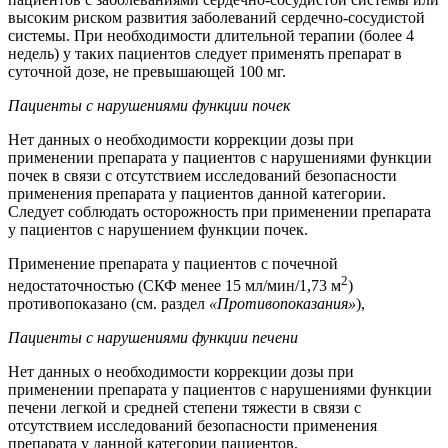
высоким риском развития заболеваний сердечно-сосудистой
системы. При необходимости длительной терапии (более 4
недель) у таких пациентов следует применять препарат в
суточной дозе, не превышающей 100 мг.
Пациенты с нарушениями функции почек
Нет данных о необходимости коррекции дозы при
применении препарата у пациентов с нарушениями функции
почек в связи с отсутствием исследований безопасности
применения препарата у пациентов данной категории.
Следует соблюдать осторожность при применении препарата
у пациентов с нарушением функции почек.
Применение препарата у пациентов с почечной
2
недостаточностью (СКФ менее 15 мл/мин/1,73 м
)
противопоказано (см. раздел
«Противопоказания»
),
Пациенты с нарушениями функции печени
Нет данных о необходимости коррекции дозы при
применении препарата у пациентов с нарушениями функции
печени легкой и средней степени тяжести в связи с
отсутствием исследований безопасности применения
препарата у данной категории пациентов.