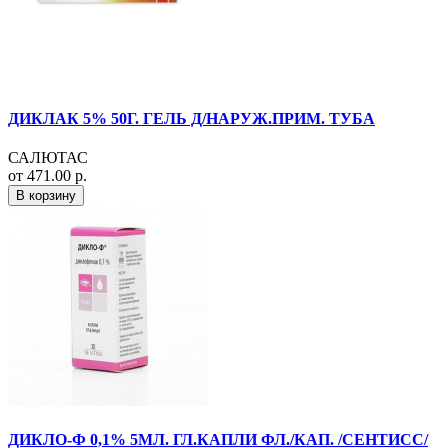
ДИКЛАК 5% 50Г. ГЕЛЬ Д/НАРУЖ.ПРИМ. ТУБА
САЛЮТАС
от 471.00 р.
В корзину
ДИКЛО-Ф 0,1% 5МЛ. ГЛ.КАПЛИ ФЛ./КАП. /СЕНТИСС/