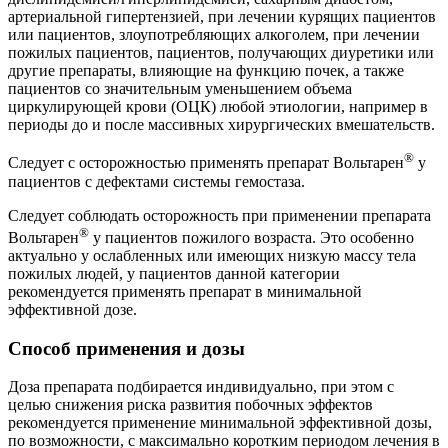
артериальной гипертензией, при лечении курящих пациентов
или пациентов, злоупотребляющих алкоголем, при лечении
пожилых пациентов, пациентов, получающих диуретики или
другие препараты, влияющие на функцию почек, а также
пациентов со значительным уменьшением объема
циркулирующей крови (ОЦК) любой этиологии, например в
периоды до и после массивных хирургических вмешательств.
®
Следует с осторожностью применять препарат Вольтарен
у
пациентов с дефектами системы гемостаза.
Следует соблюдать осторожность при применении препарата
®
Вольтарен
у пациентов пожилого возраста. Это особенно
актуально у ослабленных или имеющих низкую массу тела
пожилых людей, у пациентов данной категории
рекомендуется применять препарат в минимальной
эффективной дозе.
Способ применения и дозы
Доза препарата подбирается индивидуально, при этом с
целью снижения риска развития побочных эффектов
рекомендуется применение минимальной эффективной дозы,
по возможности, с максимально коротким периодом лечения в