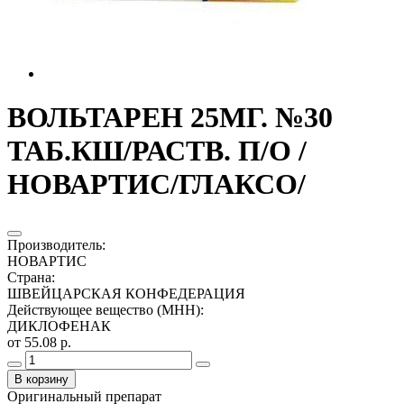
ВОЛЬТАРЕН 25МГ. №30
ТАБ.КШ/РАСТВ. П/О /
НОВАРТИС/ГЛАКСО/
Производитель
:
НОВАРТИС
Страна
:
ШВЕЙЦАРСКАЯ КОНФЕДЕРАЦИЯ
Действующее вещество (МНН)
:
ДИКЛОФЕНАК
от 55.08 р.
В корзину
Оригинальный препарат