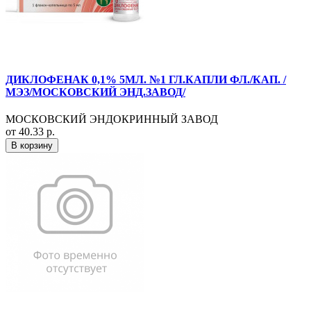
ДИКЛОФЕНАК 0,1% 5МЛ. №1 ГЛ.КАПЛИ ФЛ./КАП. /
МЭЗ/МОСКОВСКИЙ ЭНД.ЗАВОД/
МОСКОВСКИЙ ЭНДОКРИННЫЙ ЗАВОД
от 40.33 р.
В корзину