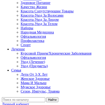
Здоровое Питание
Качество Жизни
Красота Сопутствующие Товары
Красота-Уход За Волосами
Красота-Уход За Лицом
Красота-Уход За Телом
Наборы
Народная Медицина
Офтальмология
Профилактика
Спорт
Лечение
Курсовой Прием/Хронические Заболевания
Офтальмология
Уход (Лечение)
Уход (Предметы)
Семья
Дети От 3-Х Лет
Женское Здоровье
Мама И Малыш
Мужское Здоровье
Сезон, Импульс, Травма
Найти
Личный кабинет