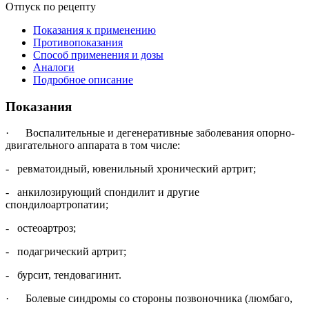
Отпуск по рецепту
Показания к применению
Противопоказания
Способ применения и дозы
Аналоги
Подробное описание
Показания
· Воспалительные и дегенеративные заболевания опорно-
двигательного аппарата в том числе:
- ревматоидный, ювенильный хронический артрит;
- анкилозирующий спондилит и другие
спондилоартропатии;
- остеоартроз;
- подагрический артрит;
- бурсит, тендовагинит.
· Болевые синдромы со стороны позвоночника (люмбаго,