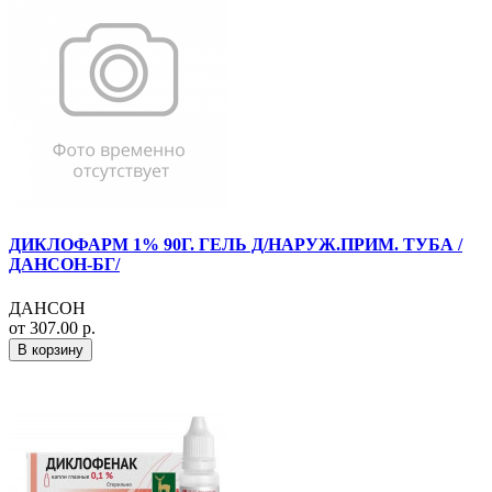
ДИКЛОФАРМ 1% 90Г. ГЕЛЬ Д/НАРУЖ.ПРИМ. ТУБА /
ДАНСОН-БГ/
ДАНСОН
от 307.00 р.
В корзину