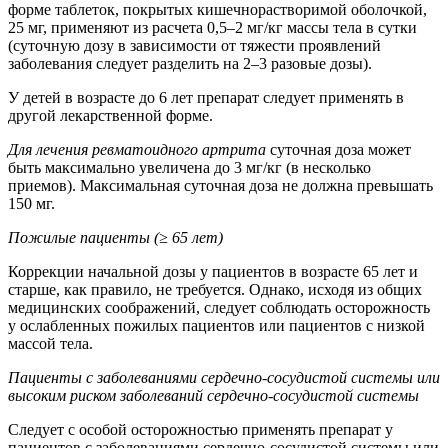
форме таблеток, покрытых кишечнорастворимой оболочкой,
25 мг, применяют из расчета 0,5–2 мг/кг массы тела в сутки
(суточную дозу в зависимости от тяжести проявлений
заболевания следует разделить на 2–3 разовые дозы).
У детей в возрасте до 6 лет препарат следует применять в
другой лекарственной форме.
Для лечения ревматоидного артрита
суточная доза может
быть максимально увеличена до 3 мг/кг (в несколько
приемов). Максимальная суточная доза не должна превышать
150 мг.
Пожилые пациенты (≥ 65 лет)
Коррекции начальной дозы у пациентов в возрасте 65 лет и
старше, как правило, не требуется. Однако, исходя из общих
медицинских соображений, следует соблюдать осторожность
у ослабленных пожилых пациентов или пациентов с низкой
массой тела.
Пациенты с заболеваниями сердечно-сосудистой системы или
высоким риском заболеваний сердечно-сосудистой системы
Следует с особой осторожностью применять препарат у
пациентов с заболеваниями сердечно-сосудистой системы или