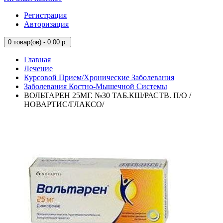
Регистрация
Авторизация
0
товар(ов) - 0.00 р.
Главная
Лечение
Курсовой Прием/Хронические Заболевания
Заболевания Костно-Мышечной Системы
ВОЛЬТАРЕН 25МГ. №30 ТАБ.КШ/РАСТВ. П/О /
НОВАРТИС/ГЛАКСО/