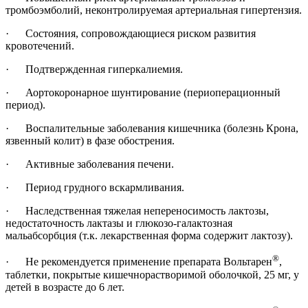
тромбоэмболий, неконтролируемая артериальная гипертензия.
· Состояния, сопровождающиеся риском развития
кровотечений.
· Подтвержденная гиперкалиемия.
· Аортокоронарное шунтирование (периоперационный
период).
· Воспалительные заболевания кишечника (болезнь Крона,
язвенный колит) в фазе обострения.
· Активные заболевания печени.
· Период грудного вскармливания.
· Наследственная тяжелая непереносимость лактозы,
недостаточность лактазы и глюкозо-галактозная
мальабсорбция (т.к. лекарственная форма содержит лактозу).
®
· Не рекомендуется применение препарата Вольтарен
,
таблетки, покрытые кишечнорастворимой оболочкой, 25 мг, у
детей в возрасте до 6 лет.