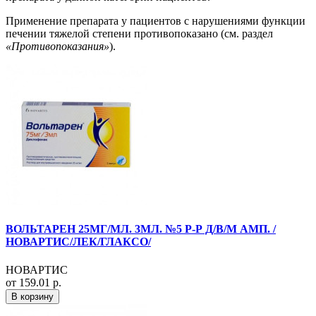
Применение препарата у пациентов с нарушениями функции
печении тяжелой степени противопоказано (см. раздел
«Противопоказания»
).
ВОЛЬТАРЕН 25МГ/МЛ. 3МЛ. №5 Р-Р Д/В/М АМП. /
НОВАРТИС/ЛЕК/ГЛАКСО/
НОВАРТИС
от 159.01 р.
В корзину