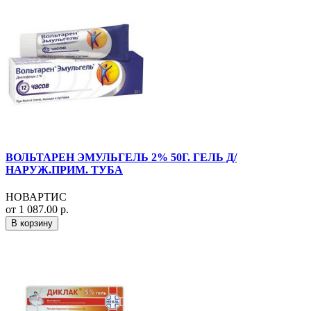
ВОЛЬТАРЕН ЭМУЛЬГЕЛЬ 2% 50Г. ГЕЛЬ Д/
НАРУЖ.ПРИМ. ТУБА
НОВАРТИС
от 1 087.00 р.
В корзину