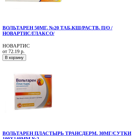
ВОЛЬТАРЕН 50МГ. №20 ТАБ.КШ/РАСТВ. П/О /
НОВАРТИС/ГЛАКСО/
НОВАРТИС
от 72.19 р.
В корзину
ВОЛЬТАРЕН ПЛАСТЫРЬ ТРАНСДЕРМ. 30МГ/СУТКИ
100Х140ММ №2