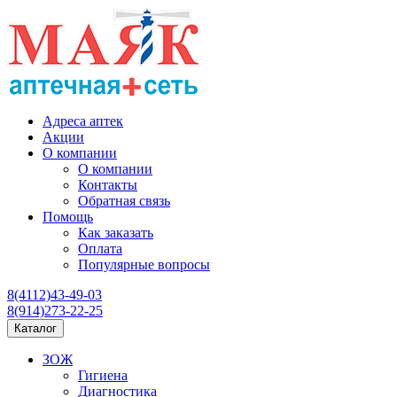
Адреса аптек
Акции
О компании
О компании
Контакты
Обратная связь
Помощь
Как заказать
Оплата
Популярные вопросы
8(4112)43-49-03
8(914)273-22-25
Каталог
ЗОЖ
Гигиена
Диагностика